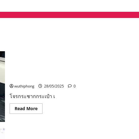
โจรกระชากกระเป๋า เข้ากราบเท้าแม่ขอโทษที่ทำตัวไม่ดี
ก่อนนำตัวไปทำแผนประกอบคำรับสารภาพ ท่ามกลาง
ประชาชนจำนวนมาก
wuthiphong
28/05/2025
0
โจรกระชากกระเป๋า เ
Read
Read More
more
about
โจร
กระชาก
กระเป๋า
เข้า
กราบ