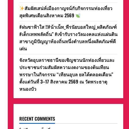
สัมผัสเสน่ห์เมืองกาญจน์กับกิจกรรมท่องเที่ยว
สุดพิเศษเดือนสิงหาคม 2569
#ฝนซาฟ้าใส !!#น้าเน็ท_พีรนัยบอสใหญ่_ผลิตภัณฑ์
#เด็กเทพพลัดถิ่น” #เข้ารับรางวัลมงคลแห่งแผ่นดิน
สาขาภูมิปัญญาท้องถิ่นหนึ่งตำบลหนึ่งผลิตภัณฑ์ดี
เด่น
จังหวัดอุบลราชธานีขอเชิญชวนนักท่องเที่ยวและ
ประชาชนร่วมสัมผัสความงดงามของต้นเทียน
พรรษาในกิจกรรม “เทียนอุบล ยลได้ตลอดเดือน”
ตั้งแต่วันที่ 3–17 สิงหาคม 2569 ณ วัดพระธาตุ
หนองบัว
RECENT COMMENTS