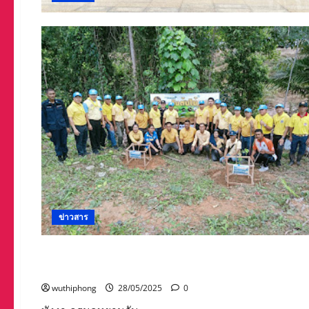
ข่าวสาร
ข่าวสาร
พังงา-กรมอุทยานจับมือท้องถิ่นเดินหน้าแก้ปัญหาลิงใน
wuthiphong
28/05/2025
0