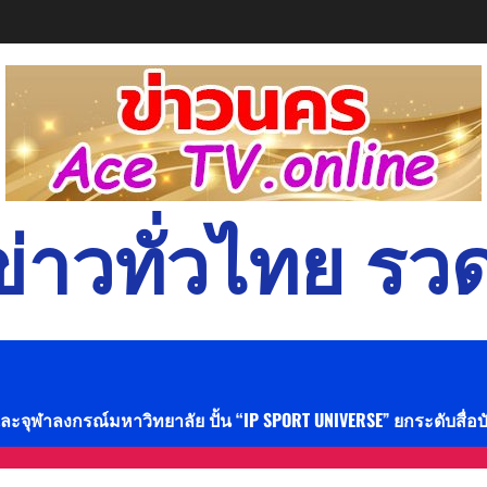
่าวทั่วไทย รวด
และจุฬาลงกรณ์มหาวิทยาลัย ปั้น “IP SPORT UNIVERSE” ยกระดับสื่อ