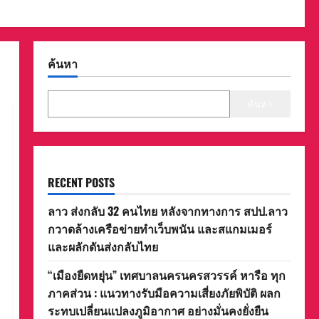
ค้นหา
ค้นหา
RECENT POSTS
ลาว ส่งกลับ 32 คนไทย หลังจากทางการ สปป.ลาว
กวาดล้างเครือข่ายทำเว็บพนัน และสแกมเมอร์
และผลักดันส่งกลับไทย
“เมืองยืดหยุ่น” เทศบาลนครนครสวรรค์ หารือ ทุก
ภาคส่วน : แนวทางรับมือความเสี่ยงภัยพิบัติ ผลก
ระทบเปลี่ยนแปลงภูมิอากาศ อย่างมั่นคงยั่งยืน