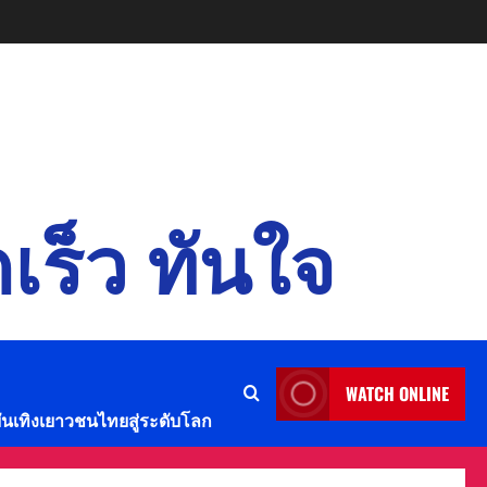
เร็ว ทันใจ
WATCH ONLINE
บันเทิงเยาวชนไทยสู่ระดับโลก