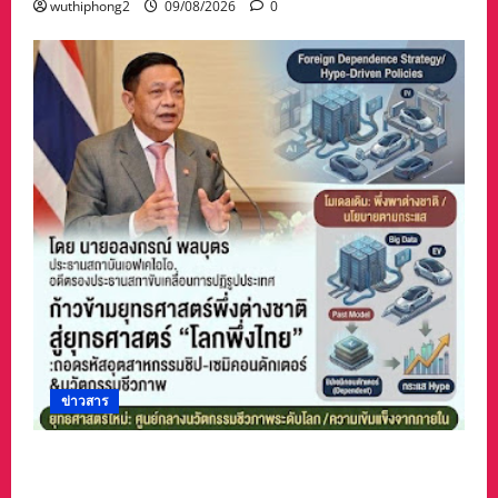
wuthiphong2
09/08/2026
0
ข่าวสาร
ก้าวข้ามยุทธศาสตร์พึ่งต่างชาติสู่ยุทธศาสตร์“โลก
พึ่งไทย”