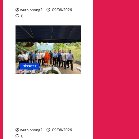
ไทย”
wuthiphong2
09/08/2026
0
ข่าวสาร
วช. ร่วมกับ อบต.น้ำตก เปิด
ศูนย์เรียนรู้สู่การปฏิบัติด้าน
เกษตรปลอดการเผา ขับ
เคลื่อนเศรษฐกิจหมุนเวียน
จากเศษวัสดุทางการเกษตร
จังหวัดน่าน
wuthiphong2
09/08/2026
0