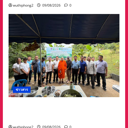
wuthiphong2
09/08/2026
0
ข่าวสาร
วช. ร่วมกับ อบต.น้ำตก เปิดศูนย์เรียนรู้สู่การปฏิบัติ
ด้านเกษตรปลอดการเผา ขับเคลื่อนเศรษฐกิจ
หมุนเวียนจากเศษวัสดุทางการเกษตร จังหวัดน่าน
wuthiphong2
09/08/2026
0