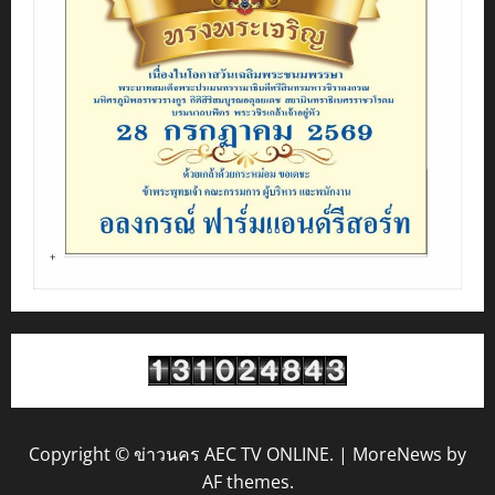
Copyright © ข่าวนคร AEC TV ONLINE.
|
MoreNews
by
AF themes.