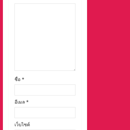
o
n
ชื่อ
*
อีเมล
*
เว็บไซต์