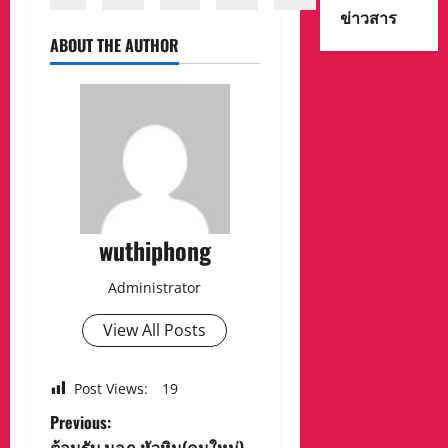
ข่าวสาร
ABOUT THE AUTHOR
wuthiphong
Administrator
View All Posts
Post Views:
19
P
Previous:
ต้อนรับ นอภ.หัวหิน(คนใหม่)