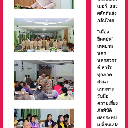
เมอร์ และ
ผลักดันส่ง
กลับไทย
“เมือง
ยืดหยุ่น”
เทศบาล
นคร
นครสวรร
ค์ หารือ
ทุกภาค
ส่วน :
แนวทาง
รับมือ
ความเสี่ยง
ภัยพิบัติ
ผลกระทบ
เปลี่ยนแปล