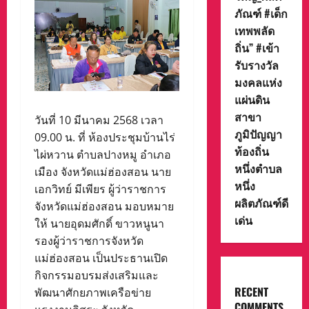
ภัณฑ์ #เด็ก
เทพพลัด
ถิ่น” #เข้า
รับรางวัล
มงคลแห่ง
แผ่นดิน
สาขา
วันที่ 10 มีนาคม 2568 เวลา
ภูมิปัญญา
09.00 น. ที่ ห้องประชุมบ้านไร่
ท้องถิ่น
ไผ่หวาน ตำบลปางหมู อำเภอ
หนึ่งตำบล
เมือง จังหวัดแม่ฮ่องสอน นาย
หนึ่ง
เอกวิทย์ มีเพียร ผู้ว่าราชการ
ผลิตภัณฑ์ดี
จังหวัดแม่ฮ่องสอน มอบหมาย
เด่น
ให้ นายอุดมศักดิ์ ขาวหนูนา
รองผู้ว่าราชการจังหวัด
แม่ฮ่องสอน เป็นประธานเปิด
กิจกรรมอบรมส่งเสริมและ
RECENT
พัฒนาศักยภาพเครือข่าย
COMMENTS