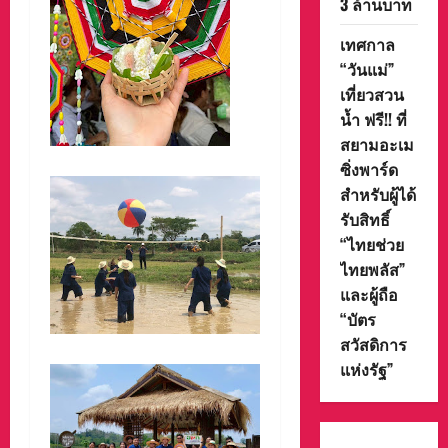
3 ล้านบาท
เทศกาล
“วันแม่”
เที่ยวสวน
น้ำ ฟรี!! ที่
สยามอะเม
ซิ่งพาร์ด
สำหรับผู้ได้
รับสิทธิ์
“ไทยช่วย
ไทยพลัส”
และผู้ถือ
“บัตร
สวัสดิการ
แห่งรัฐ”