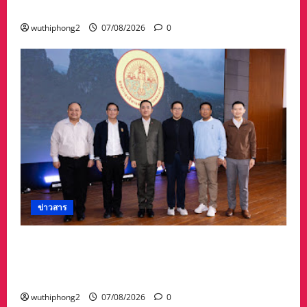
เจ้ารพีพัฒนศักดิ์ฯ
wuthiphong2
07/08/2026
0
ข่าวสาร
อบจ.สระแก้ว สร้างชื่อระดับประเทศ คว้ารางวัลที่ 2
ประเภทโดดเด่น อปท.ขนาดใหญ่ รับเงินรางวัล 3
ล้านบาท
wuthiphong2
07/08/2026
0