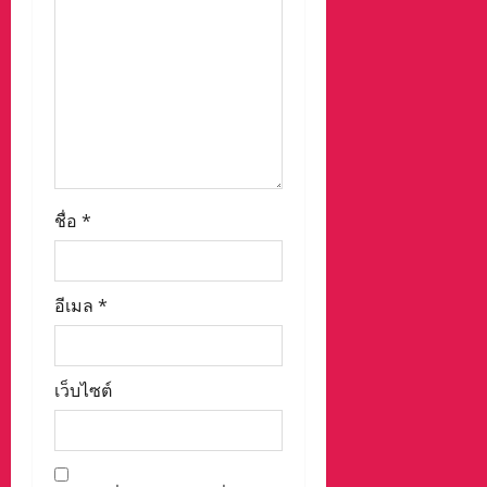
n
ชื่อ
*
อีเมล
*
เว็บไซต์