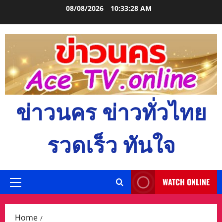
Skip
08/08/2026
10:33:29 AM
to
content
ข่าวนคร ข่าวทั่วไทย
รวดเร็ว ทันใจ
WATCH ONLINE
Primary
Menu
Home