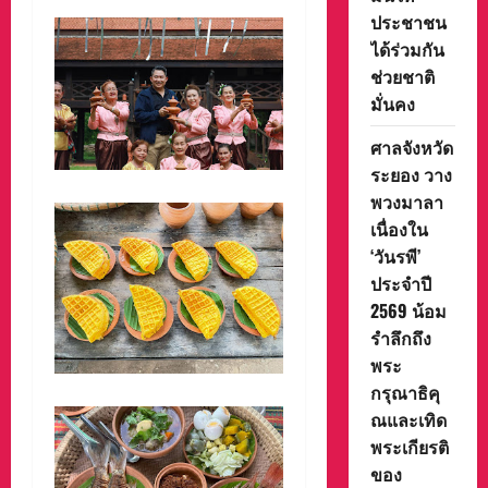
ประชาชน
ได้ร่วมกัน
ช่วยชาติ
มั่นคง
ศาลจังหวัด
ระยอง วาง
พวงมาลา
เนื่องใน
‘วันรพี’
ประจำปี
2569 น้อม
รำลึกถึง
พระ
กรุณาธิคุ
ณและเทิด
พระเกียรติ
ของ