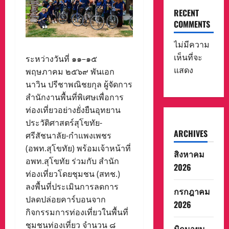
RECENT
COMMENTS
ไม่มีความ
เห็นที่จะ
ระหว่างวันที่ ๑๑–๑๕
แสดง
พฤษภาคม ๒๕๖๙ พันเอก
นาวิน ปรีชาพณิชยกุล ผู้จัดการ
สำนักงานพื้นที่พิเศษเพื่อการ
ท่องเที่ยวอย่างยั่งยืนอุทยาน
ประวัติศาสตร์สุโขทัย-
ARCHIVES
ศรีสัชนาลัย-กำแพงเพชร
(อพท.สุโขทัย) พร้อมเจ้าหน้าที่
สิงหาคม
อพท.สุโขทัย ร่วมกับ สำนัก
2026
ท่องเที่ยวโดยชุมชน (สทช.)
ลงพื้นที่ประเมินการลดการ
กรกฎาคม
ปลดปล่อยคาร์บอนจาก
2026
กิจกรรมการท่องเที่ยวในพื้นที่
ชุมชนท่องเที่ยว จำนวน ๘
มิถุนายน