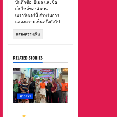
บันทึกชื่อ, อีเมล และชื่อ
เว็บไซต์ของฉันบน
เบราว์เซอร์นี้ สำหรับการ
แสดงความเห็นครั้งถัดไป
RELATED STORIES
ข่าวสาร
ทีมกอล์ฟอาวุโสนครสวรรค์
คว้า
ชนะเลิศประเภท ทีม