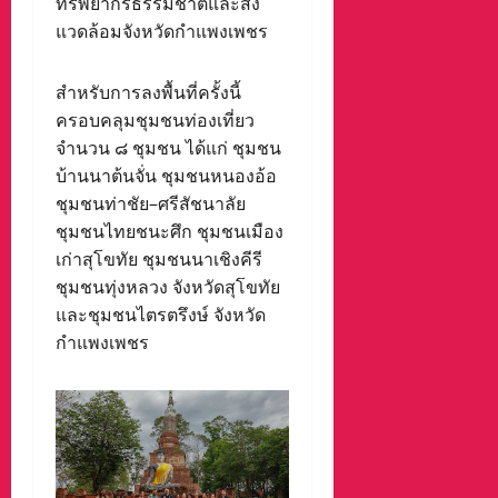
ทรัพยากรธรรมชาติและสิ่ง
แวดล้อมจังหวัดกำแพงเพชร
สำหรับการลงพื้นที่ครั้งนี้
ครอบคลุมชุมชนท่องเที่ยว
จำนวน ๘ ชุมชน ได้แก่ ชุมชน
บ้านนาต้นจั่น ชุมชนหนองอ้อ
ชุมชนท่าชัย–ศรีสัชนาลัย
ชุมชนไทยชนะศึก ชุมชนเมือง
เก่าสุโขทัย ชุมชนนาเชิงคีรี
ชุมชนทุ่งหลวง จังหวัดสุโขทัย
และชุมชนไตรตรึงษ์ จังหวัด
กำแพงเพชร