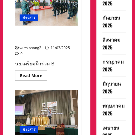
2025
หญ้า
ตำรวจ
ภูธร
สังขละบุรี
กันยายน
ข่าวสาร
ยึด
เครื่อง
2025
รับ
สัญญาณ
นย.เตรียมฝึกร่วม Blue strike
ดาวเทียม
สิงหาคม
ณ ประเทศจีน
(starlink)
21
2025
wuthiphong2
11/03/2025
เครื่อง
ขณะ
0
กำลัง
กรกฎาคม
จะ
นย.เตรียมฝึกร่วม B
ลำเลียง
2025
ผ่าน
ข้าม
Read
Read More
ไป
more
มิถุนายน
เมือง
about
พ
นย.เตรียม
2025
ยา
ฝึก
ตอง
ร่วม
ซู
Blue
ประเทศ
พฤษภาคม
strike
เมีย
ณ
นมา
2025
ประเทศ
จีน
เมษายน
ข่าวสาร