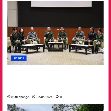
ข่าวสาร
ดร.กัลยาณี ร่วม กองทัพภาคที่ 2 “ร่วมคิด ร่วม
สื่อสาร ประสานพลังเพื่อความมั่นคงชายแดน” เผย
แพร่ข้อมูลที่ถูกต้อง สร้างความเชื่อมั่นให้ประชาชน
ได้ร่วมกันช่วยชาติมั่นคง
wuthiphong2
08/08/2026
0