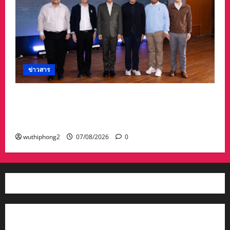
ข่าวสาร
อบจ.สระแก้ว สร้างชื่อระดับประเทศ คว้ารางวัลที่ 2
ประเภทโดดเด่น อปท.ขนาดใหญ่ รับเงินรางวัล 3
ล้านบาท
wuthiphong2
07/08/2026
0