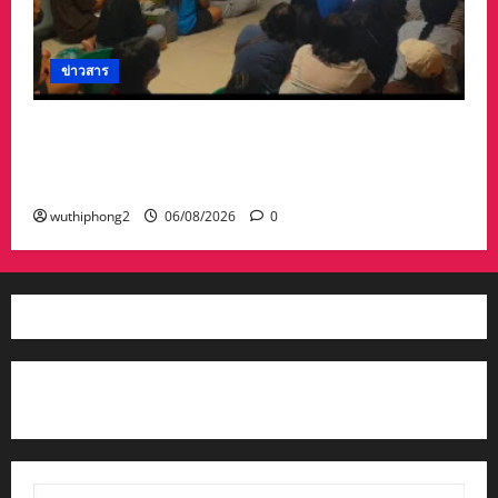
ข่าวสาร
ลาว ส่งกลับ 32 คนไทย หลังจากทางการ สปป.ลาว
กวาดล้างเครือข่ายทำเว็บพนัน และสแกมเมอร์
และผลักดันส่งกลับไทย
wuthiphong2
06/08/2026
0