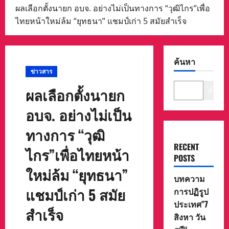
ผลเลือกตั้งนายก อบจ. อย่างไม่เป็นทางการ “วุฒิไกร”เพื่อ
ไทยหน้าใหม่ล้ม “ยุทธนา” แชมป์เก่า 5 สมัยสำเร็จ
ค้นหา
ข่าวสาร
ผลเลือกตั้งนายก
ค้นหา
อบจ. อย่างไม่เป็น
ทางการ “วุฒิ
RECENT
ไกร”เพื่อไทยหน้า
POSTS
ใหม่ล้ม “ยุทธนา”
บทความ
แชมป์เก่า 5 สมัย
การปฏิรูป
ประเทศ”7
สำเร็จ
สิงหา วัน