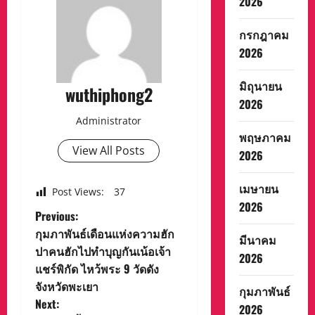
2026
กรกฎาคม
2026
มิถุนายน
wuthiphong2
2026
Administrator
พฤษภาคม
View All Posts
2026
เมษายน
Post Views:
37
2026
P
Previous:
กุมภาพันธ์เดือนแห่งความฮัก
มีนาคม
o
ปาคนฮักไปทำบุญกันเน้อเจ้า
2026
แชร์พิกัด ไหว้พระ 9 วัดดัง
s
จังหวัดพะเยา
กุมภาพันธ์
t
Next:
2026