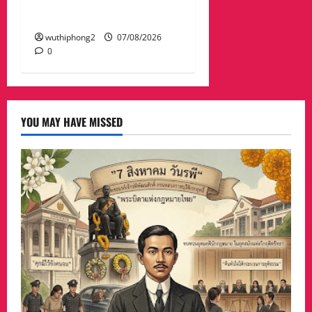
ป่าถ้ำวัวและถนน เส้น1095
แม่ฮ่องสอน เชียงใหม่
wuthiphong2
07/08/2026
0
YOU MAY HAVE MISSED