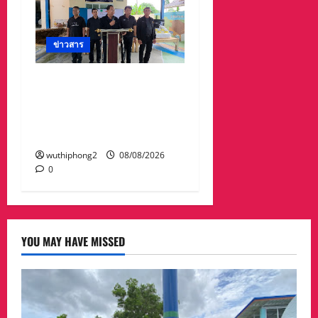
ข่าวสาร
ทต.ทับมา-ชุมชนบ้าน
สะพานหิน นำ ปชช.เก็บ
ขยะปรับภูมิทัศน์ชุมชน
เนื่องในวันแม่แห่งชาติ
wuthiphong2
08/08/2026
0
YOU MAY HAVE MISSED