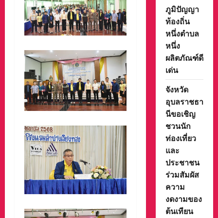
ภูมิปัญญา
ท้องถิ่น
หนึ่งตำบล
หนึ่ง
ผลิตภัณฑ์ดี
เด่น
จังหวัด
อุบลราชธา
นีขอเชิญ
ชวนนัก
ท่องเที่ยว
และ
ประชาชน
ร่วมสัมผัส
ความ
งดงามของ
ต้นเทียน