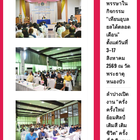
พรรษาใน
กิจกรรม
“เทียนอุบล
ยลได้ตลอด
เดือน”
ตั้งแต่วันที่
3–17
สิงหาคม
2569 ณ วัด
พระธาตุ
หนองบัว
ลำปางเปิด
งาน “ครั่ง
ครั้งใหม่
ย้อมศิลป์
เติมสี เติม
ชีวิต” ครั้ง