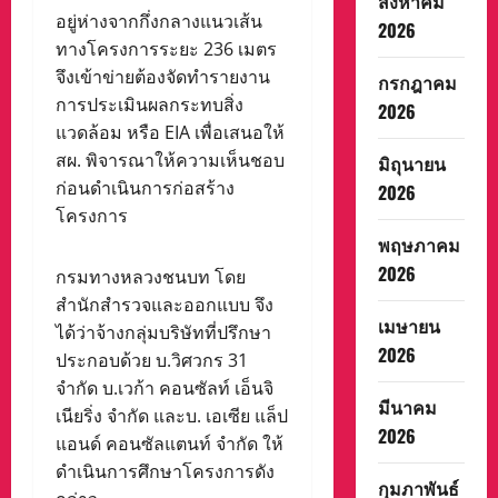
สิงหาคม
อยู่ห่างจากกึ่งกลางแนวเส้น
2026
ทางโครงการระยะ 236 เมตร
จึงเข้าข่ายต้องจัดทำรายงาน
กรกฎาคม
การประเมินผลกระทบสิ่ง
2026
แวดล้อม หรือ EIA เพื่อเสนอให้
สผ. พิจารณาให้ความเห็นชอบ
มิถุนายน
ก่อนดำเนินการก่อสร้าง
2026
โครงการ
พฤษภาคม
2026
กรมทางหลวงชนบท โดย
สำนักสำรวจและออกแบบ จึง
เมษายน
ได้ว่าจ้างกลุ่มบริษัทที่ปรึกษา
2026
ประกอบด้วย บ.วิศวกร 31
จำกัด บ.เวก้า คอนซัลท์ เอ็นจิ
มีนาคม
เนียริ่ง จำกัด และบ. เอเซีย แล็ป
2026
แอนด์ คอนซัลแตนท์ จำกัด ให้
ดำเนินการศึกษาโครงการดัง
กุมภาพันธ์