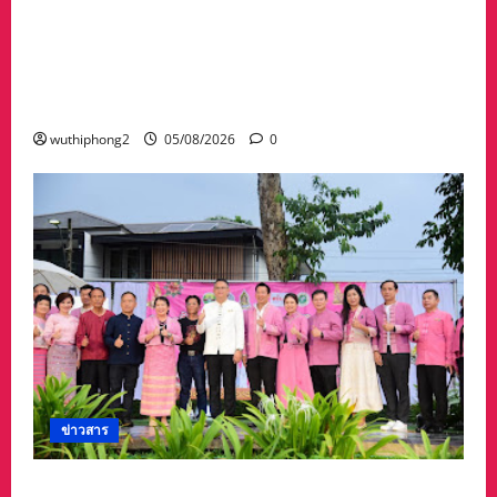
ประชาชนร่วมสัมผัสความงดงามของต้นเทียน
พรรษาในกิจกรรม “เทียนอุบล ยลได้ตลอดเดือน”
ตั้งแต่วันที่ 3–17 สิงหาคม 2569 ณ วัดพระธาตุ
หนองบัว
wuthiphong2
05/08/2026
0
ข่าวสาร
ลำปางเปิดงาน “ครั่งครั้งใหม่ ย้อมศิลป์ เติมสี เติม