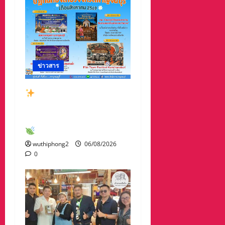
ข่าวสาร
สัมผัสเสน่ห์เมืองกาญจน์
กับกิจกรรมท่องเที่ยวสุด
พิเศษเดือนสิงหาคม 2569
wuthiphong2
06/08/2026
0