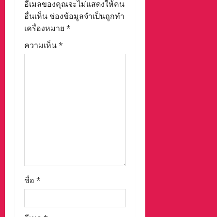
a
อีเมลของคุณจะไม่แสดงให้คน
อื่นเห็น
ช่องข้อมูลจำเป็นถูกทำ
t
เครื่องหมาย
*
i
ความเห็น
*
o
n
ชื่อ
*