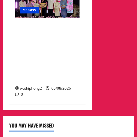
ข่าวสาร
จังหวัดอุบลราชธานีขอเชิญ
ชวนนักท่องเที่ยวและ
ประชาชนร่วมสัมผัสความ
งดงามของต้นเทียนพรรษา
ในกิจกรรม “เทียนอุบล ยล
ได้ตลอดเดือน” ตั้งแต่วันที่
3–17 สิงหาคม 2569 ณ วัด
พระธาตุหนองบัว
wuthiphong2
05/08/2026
0
YOU MAY HAVE MISSED