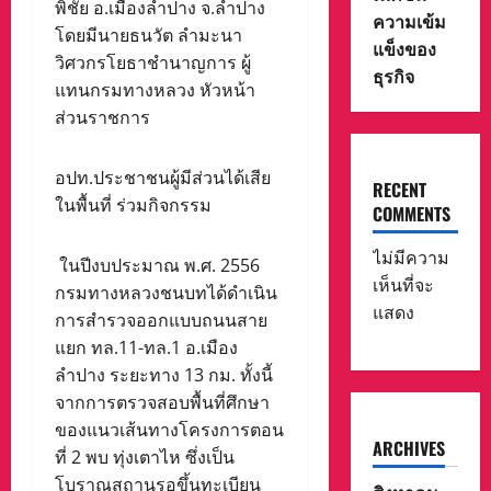
พิชัย อ.เมืองลำปาง จ.ลำปาง
ความเข้ม
โดยมีนายธนวัต ลำมะนา
แข็งของ
วิศวกรโยธาชำนาญการ ผู้
ธุรกิจ
แทนกรมทางหลวง หัวหน้า
ส่วนราชการ
อปท.ประชาชนผู้มีส่วนได้เสีย
RECENT
ในพื้นที่ ร่วมกิจกรรม
COMMENTS
ไม่มีความ
ในปีงบประมาณ พ.ศ. 2556
เห็นที่จะ
กรมทางหลวงชนบทได้ดำเนิน
แสดง
การสำรวจออกแบบถนนสาย
แยก ทล.11-ทล.1 อ.เมือง
ลำปาง ระยะทาง 13 กม. ทั้งนี้
จากการตรวจสอบพื้นที่ศึกษา
ของแนวเส้นทางโครงการตอน
ARCHIVES
ที่ 2 พบ ทุ่งเตาไห ซึ่งเป็น
โบราณสถานรอขึ้นทะเบียน