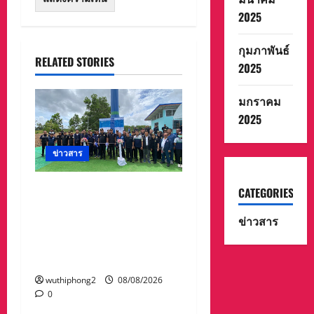
2025
กุมภาพันธ์
RELATED STORIES
2025
มกราคม
2025
ข่าวสาร
“สุชาติ” ลุยจันทบุรี เดิน
CATEGORIES
หน้าความมั่นคงด้านน้ำ
ข่าวสาร
เปิดแหล่งน้ำสระทุ่งใหญ่
หนุนเกษตร–รับมืออุทกภัย
พร้อมเติมน้ำให้ช้างป่า
wuthiphong2
08/08/2026
0
ข่าวสาร