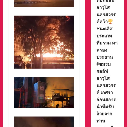
ทีมกอล์ฟ
อาวุโส
นครสวรร
ค์คว้า
ชนะเลิศ
ประเภท
ทีมรวม มา
ครอง
ประธาน
#ชมรม
กอล์ฟ
อาวุโส
นครสวรร
ค์ เกศรา
อ่อนสอาด
นำทีมรับ
ถ้วยจาก
ท่าน