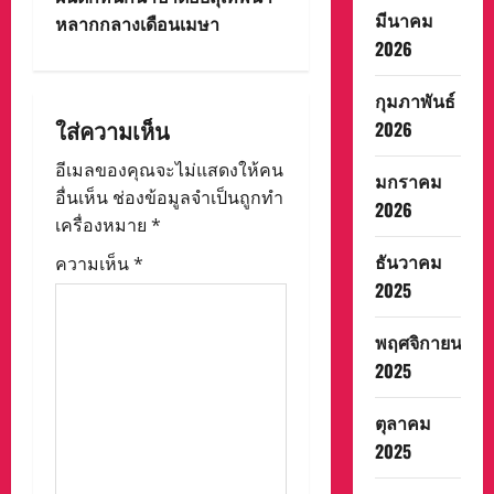
มีนาคม
v
หลากกลางเดือนเมษา
2026
i
กุมภาพันธ์
g
ใส่ความเห็น
2026
a
อีเมลของคุณจะไม่แสดงให้คน
มกราคม
อื่นเห็น
ช่องข้อมูลจำเป็นถูกทำ
t
2026
เครื่องหมาย
*
i
ธันวาคม
ความเห็น
*
2025
o
พฤศจิกายน
n
2025
ตุลาคม
2025