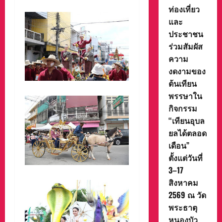
ท่องเที่ยว
และ
ประชาชน
ร่วมสัมผัส
ความ
งดงามของ
ต้นเทียน
พรรษาใน
กิจกรรม
“เทียนอุบล
ยลได้ตลอด
เดือน”
ตั้งแต่วันที่
3–17
สิงหาคม
2569 ณ วัด
พระธาตุ
หนองบัว