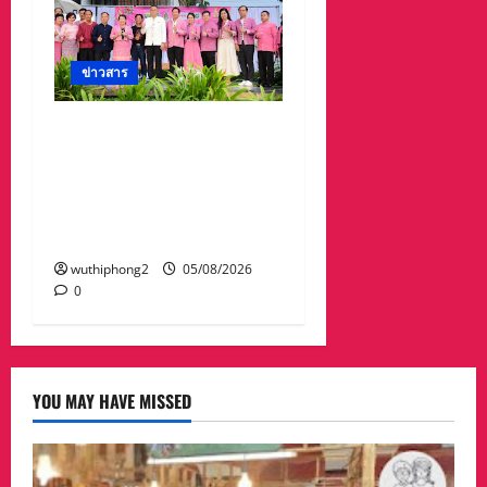
ข่าวสาร
ลำปางเปิดงาน “ครั่งครั้ง
ใหม่ ย้อมศิลป์ เติมสี เติม
ชีวิต” ครั้งที่ 2 สืบสาน
ภูมิปัญญาผ้าย้อมครั่งและ
ศิลปวัฒนธรรมท้องถิ่น
wuthiphong2
05/08/2026
0
YOU MAY HAVE MISSED