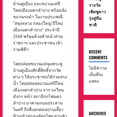
บ้านคู่เมือง และขบวนแห่ปี
รางวัล
ใหม่เมืองนครลำปาง พร้อมนั่ง
เชิดชูดาว
ขบวนรถม้า ในงานประเพณี
รุ่งสู่ทีม
“สลุงหลวง กลองใหญ่ ปีใหม่
ชาติ
เมืองนครลำปาง” ประจำปี
2568 พร้อมด้วยหัวหน้าส่วน
ราชการ และประชาชน เข้า
ร่วมพิธีฯ
RECENT
COMMENTS
โดยปล่อยขบวนแห่จุมพระคู่
ไม่มีความ
บ้านคู่เมืองศักดิ์สิทธิ์จากวัด
เห็นที่จะ
ต่าง ๆ ให้ประชาชนได้ร่วมสรง
แสดง
น้ำ โดยปล่อยขบวนแห่ปีใหม่
เมืองนครลำปาง จากวงเวียน
มังกร หน้า สถานีรถไฟนคร
ลำปาง มาตามถนนประสาน
ไมตรี ถึงสี่แยกดอนปานเลี้ยว
ARCHIVES
ซ้ายเข้าสู่ถนนฉัตรไชย ผ่านห้า