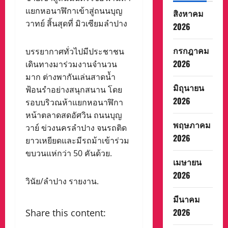
แยกหอนาฬิกาเข้าสู่ถนนบุญ
สิงหาคม
วาทย์ สิ้นสุดที่ มิวเซียมลำปาง
2026
กรกฎาคม
บรรยากาศทั่วไปมีประชาชน
2026
เดินทางมาร่วมงานจำนวน
มาก ต่างพากันเล่นสาดน้ำ
มิถุนายน
ฟ้อนรำอย่างสนุกสนาน โดย
2026
รอบบริวณห้าแยกหอนาฬิกา
หน้าตลาดสดอัศวิน ถนนบุญ
พฤษภาคม
วาย์ ข่วงนครลำปาง จนรถติด
2026
ยาวเหยียดและมีรถม้าเข้าร่วม
ขบวนแห่กว่า 50 คันด้วย.
เมษายน
2026
วินัย/ลำปาง รายงาน.
มีนาคม
2026
Share this content: