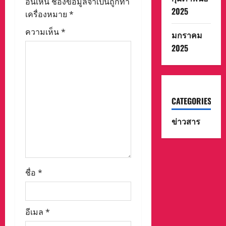
อื่นเห็น
ช่องข้อมูลจำเป็นถูกทำ
t
2025
เครื่องหมาย
*
i
ความเห็น
*
มกราคม
2025
o
n
CATEGORIES
ข่าวสาร
ชื่อ
*
อีเมล
*