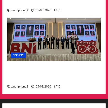
ศิลปวัฒนธรรมท้องถิ่น
wuthiphong2
05/08/2026
0
ข่าวสาร
กลุ่มนักธุรกิจเมืองระยอง จัดงาน Grand opening
Chapter premier Rayong พบปะแลกเปลี่ยน-สร้าง
คอนเนคชั่นความเข้มแข็งของธุรกิจ
wuthiphong2
05/08/2026
0