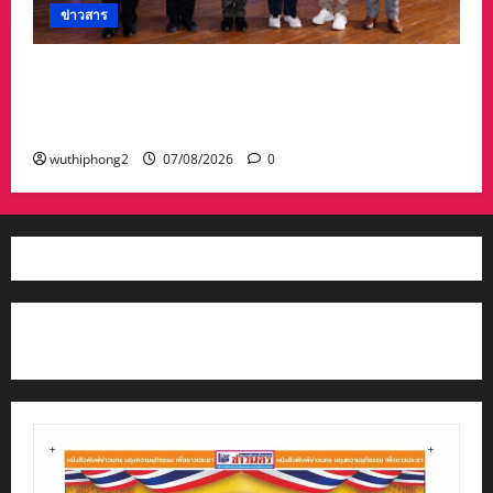
ข่าวสาร
อบจ.สระแก้ว สร้างชื่อระดับประเทศ คว้ารางวัลที่ 2
ประเภทโดดเด่น อปท.ขนาดใหญ่ รับเงินรางวัล 3
ล้านบาท
wuthiphong2
07/08/2026
0