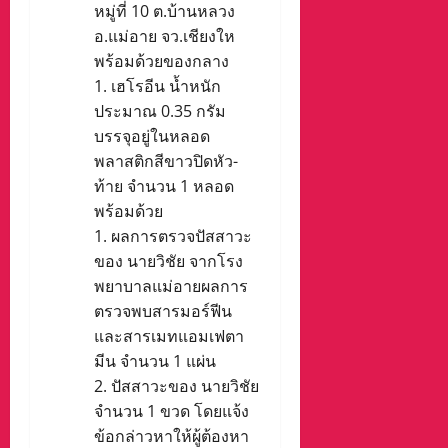
หมู่ที่ 10 ต.บ้านหลวง
อ.แม่อาย จว.เชียงให
พร้อมด้วยของกลาง​
​1. เฮโรอีน น้ำหนัก
ประมาณ 0.35 กรัม
บรรจุอยู่ในหลอด
พลาสติกสีขาวปิดหัว-
ท้าย จำนวน 1 หลอด
พร้อมด้วย
​1. ผลการตรวจปัสสาวะ
ของ นายวิชัย จากโรง
พยาบาลแม่อายผลการ
ตรวจพบสารมอร์ฟีน
และสารเมทแอมเฟตา
มีน จำนวน 1 แผ่น
​2. ปัสสาวะของ นายวิชัย
จำนวน 1 ขวด โดยแจ้ง
ข้อกล่าวหาให้ผู้ต้องหา