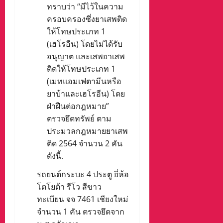
ทราบว่า “มีไว้ในความ
ครอบครองซึ่งยาเสพติด
ให้โทษประเภท 1
(เฮโรอีน) โดยไม่ได้รับ
อนุญาต และเสพยาเสพ
ติดให้โทษประเภท 1
(เมทแอมเฟตามีนหรือ
ยาบ้าและเฮโรอีน) โดย
ฝ่าฝืนต่อกฎหมาย”
ตรวจยึดทรัพย์ ตาม
ประมวลกฎหมายยาเสพ
ติด 2564 จำนวน 2 คัน
ดังนี้.
รถยนต์กระบะ 4 ประตู ยี่ห้อ
โตโยต้า รีโว สีขาว
ทะเบียน จจ 7461 เชียงใหม่
จำนวน 1 คัน ตรวจยึดจาก