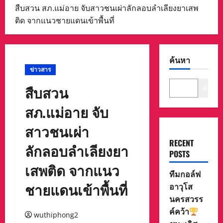
สืบสวน สภ.แม่อาย จับสาวชนเผ่าลักลอบลำเลียงยาเสพ
ติด จากแนวชายแดนเข้าพื้นที่
ค้นหา
ข่าวสาร
สืบสวน
ค้นหา
สภ.แม่อาย จับ
สาวชนเผ่า
RECENT
ลักลอบลำเลียงยา
POSTS
เสพติด จากแนว
ทีมกอล์ฟ
ชายแดนเข้าพื้นที่
อาวุโส
นครสวรร
ค์คว้า
wuthiphong2