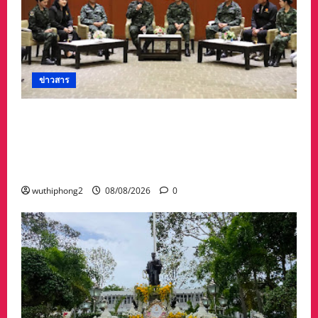
ข่าวสาร
ดร.กัลยาณี ร่วม กองทัพภาคที่ 2 “ร่วมคิด ร่วม
สื่อสาร ประสานพลังเพื่อความมั่นคงชายแดน” เผย
แพร่ข้อมูลที่ถูกต้อง สร้างความเชื่อมั่นให้ประชาชน
ได้ร่วมกันช่วยชาติมั่นคง
wuthiphong2
08/08/2026
0