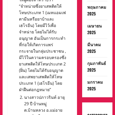
“จำหน่ายซึ่งยาเสพติดให้
พฤษภาคม
โทษประเภท 1 (เมทแอมเฟ
2025
ตามีนหรือยาบ้าและ
เฮโรอีน) โดยมีไว้เพื่อ
เมษายน
จำหน่าย โดยไม่ได้รับ
2025
อนุญาต อันเป็นการกระทำ
มีนาคม
ที่ก่อให้เกิดการแพร่
2025
กระจายในกลุ่มประชาชน ,
มีไว้ในความครอบครองซึ่ง
กุมภาพันธ์
ยาเสพติดให้โทษประเภท 2
2025
(ฝิ่น) โดยไม่ได้รับอนุญาต
และเสพยาเสพติดให้โทษ
มกราคม
ประเภท 1 (เฮโรอีน) โดย
2025
ฝ่าฝืนต่อกฎหมาย”
นางสาวปภาวรินท์ อายุ
29 ปี บ้านหมู่
ต.บ้านหลวง อ.แม่อาย