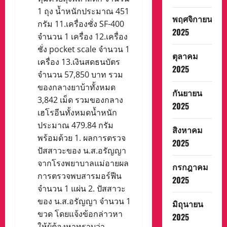
1 ถุง น้ำหนักประมาณ 451
พฤศจิกายน
กรัม 11.เครื่องชั่ง SF-400
2025
จำนวน 1 เครื่อง 12.เครื่อง
ชั่ง pocket scale จำนวน 1
ตุลาคม
เครื่อง 13.เงินสดธนบัตร
2025
จำนวน 57,850 บาท รวม
ของกลางยาบ้าทั้งหมด
กันยายน
3,842 เม็ด รวมของกลาง
2025
เฮโรอีนทั้งหมดน้ำหนัก
ประมาณ 479.84 กรัม
สิงหาคม
พร้อมด้วย ​1. ผลการตรวจ
2025
ปัสสาวะของ น.ส.อรัญญา
จากโรงพยาบาลแม่อายผล
กรกฎาคม
การตรวจพบสารมอร์ฟีน
2025
จำนวน 1 แผ่น ​2. ปัสสาวะ
ของ น.ส.อรัญญา จำนวน 1
มิถุนายน
ขวด โดยแจ้งข้อกล่าวหา
2025
ให้ผู้ต้องหาทราบว่า