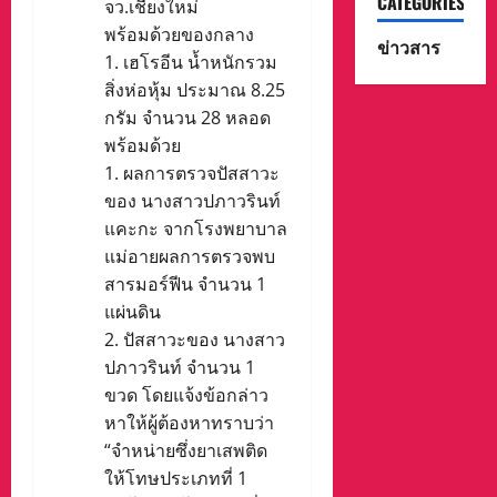
CATEGORIES
จว.เชียงใหม่
พร้อมด้วยของกลาง​
ข่าวสาร
​1. เฮโรอีน น้ำหนักรวม
สิ่งห่อหุ้ม ประมาณ 8.25
กรัม จำนวน 28 หลอด
พร้อมด้วย
​1. ผลการตรวจปัสสาวะ
ของ นางสาวปภาวรินท์
แคะกะ จากโรงพยาบาล
แม่อายผลการตรวจพบ
สารมอร์ฟีน จำนวน 1
แผ่นดิน
​2. ปัสสาวะของ นางสาว
ปภาวรินท์ จำนวน 1
ขวด โดยแจ้งข้อกล่าว
หาให้ผู้ต้องหาทราบว่า
“จำหน่ายซึ่งยาเสพติด
ให้โทษประเภทที่ 1