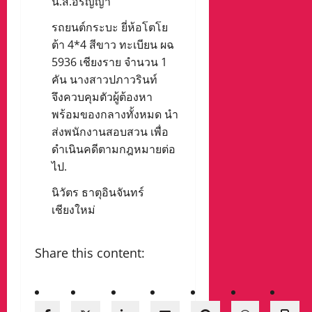
น.ส.อรัญญา
รถยนต์กระบะ ยี่ห้อโตโย
ต้า 4*4 สีขาว ทะเบียน ผฉ
5936 เชียงราย จำนวน 1
คัน นางสาวปภาวรินท์
จึงควบคุมตัวผู้ต้องหา
พร้อมของกลางทั้งหมด นำ
ส่งพนักงานสอบสวน เพื่อ
ดำเนินคดีตามกฎหมายต่อ
ไป.
นิวัตร ธาตุอินจันทร์
เชียงใหม่
Share this content: