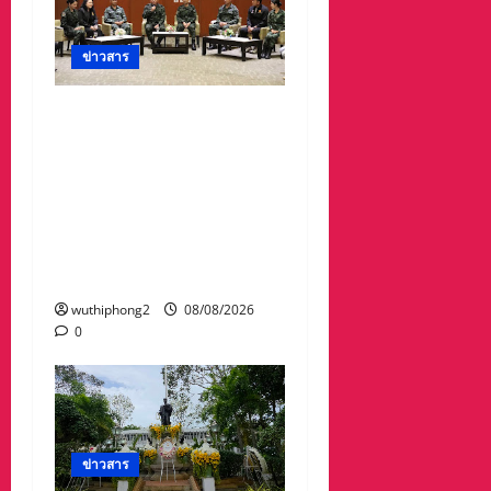
ข่าวสาร
ดร.กัลยาณี ร่วม กองทัพ
ภาคที่ 2 “ร่วมคิด ร่วม
สื่อสาร ประสานพลังเพื่อ
ความมั่นคงชายแดน” เผย
แพร่ข้อมูลที่ถูกต้อง สร้าง
ความเชื่อมั่นให้ประชาชน
ได้ร่วมกันช่วยชาติมั่นคง
wuthiphong2
08/08/2026
0
ข่าวสาร