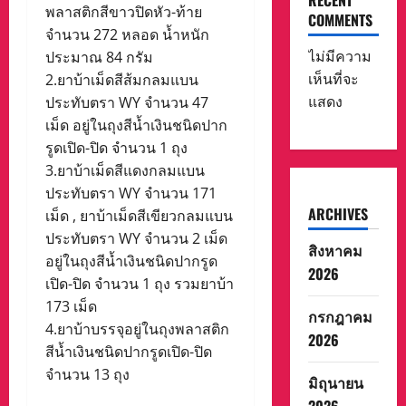
RECENT
พลาสติกสีขาวปิดหัว-ท้าย
COMMENTS
จำนวน 272 หลอด น้ำหนัก
ไม่มีความ
ประมาณ 84 กรัม
เห็นที่จะ
2.ยาบ้าเม็ดสีส้มกลมแบน
แสดง
ประทับตรา WY จำนวน 47
เม็ด อยู่ในถุงสีน้ำเงินชนิดปาก
รูดเปิด-ปิด จำนวน 1 ถุง
3.ยาบ้าเม็ดสีแดงกลมแบน
ประทับตรา WY จำนวน 171
ARCHIVES
เม็ด , ยาบ้าเม็ดสีเขียวกลมแบน
ประทับตรา WY จำนวน 2 เม็ด
สิงหาคม
อยู่ในถุงสีน้ำเงินชนิดปากรูด
2026
เปิด-ปิด จำนวน 1 ถุง รวมยาบ้า
173 เม็ด
กรกฎาคม
4.ยาบ้าบรรจุอยู่ในถุงพลาสติก
2026
สีน้ำเงินชนิดปากรูดเปิด-ปิด
จำนวน 13 ถุง
มิถุนายน