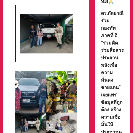
ที่31
ดร.กัลยาณี
ร่วม
กองทัพ
ภาคที่ 2
“ร่วมคิด
ร่วมสื่อสาร
ประสาน
พลังเพื่อ
ความ
มั่นคง
ชายแดน”
เผยแพร่
ข้อมูลที่ถูก
ต้อง สร้าง
ความเชื่อ
มั่นให้
ประชาชน