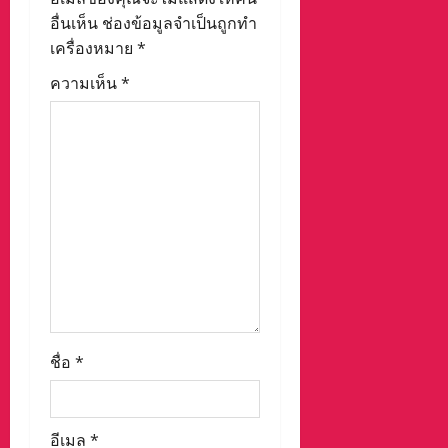
i
อื่นเห็น
ช่องข้อมูลจำเป็นถูกทำ
o
เครื่องหมาย
*
n
ความเห็น
*
ชื่อ
*
อีเมล
*