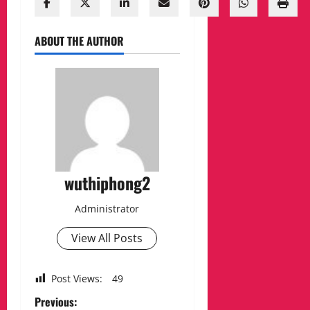
ABOUT THE AUTHOR
wuthiphong2
Administrator
View All Posts
Post Views:
49
P
Previous: