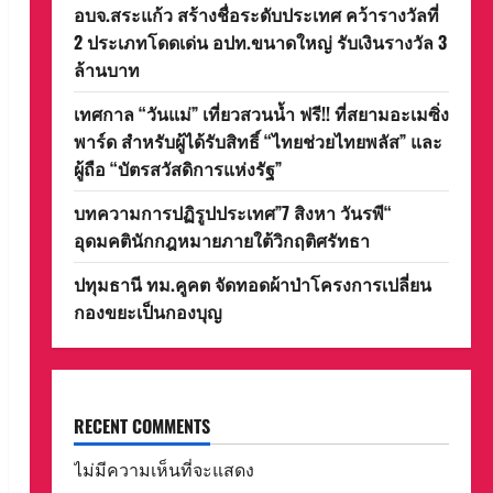
อบจ.สระแก้ว สร้างชื่อระดับประเทศ คว้ารางวัลที่
2 ประเภทโดดเด่น อปท.ขนาดใหญ่ รับเงินรางวัล 3
ล้านบาท
เทศกาล “วันแม่” เที่ยวสวนน้ำ ฟรี!! ที่สยามอะเมซิ่ง
พาร์ด สำหรับผู้ได้รับสิทธิ์ “ไทยช่วยไทยพลัส” และ
ผู้ถือ “บัตรสวัสดิการแห่งรัฐ”
บทความการปฏิรูปประเทศ”7 สิงหา วันรพี“
อุดมคตินักกฎหมายภายใต้วิกฤติศรัทธา
ปทุมธานี ทม.คูคต จัดทอดผ้าป่าโครงการเปลี่ยน
กองขยะเป็นกองบุญ
RECENT COMMENTS
ไม่มีความเห็นที่จะแสดง