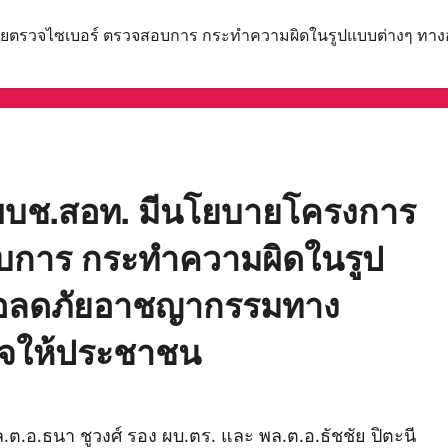
ายตรวจไซเบอร์ ตรวจสอบการ กระทำความผิดในรูปแบบต่างๆ ทาง
 ผบช.สอท. มีนโยบายโครงการ
บการ กระทำความผิดในรูป
ื่อลดภัยอาชญากรรมทาง
ใจให้ประชาชน
พล.ต.อ.ธนา ชูวงศ์ รอง ผบ.ตร. และ พล.ต.อ.ธัชชัย ปิตะนี