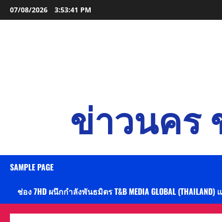
Skip
07/08/2026
3:53:42 PM
to
content
ข่าวนคร ข
SAMPLE PAGE
ช่อง 7HD ผนึกกำลังพันธมิตร T&B MEDIA GLOBAL (THAILAND) 