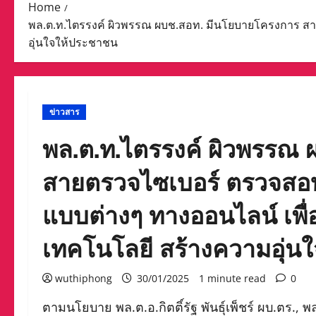
Home
พล.ต.ท.ไตรรงค์ ผิวพรรณ ผบช.สอท. มีนโยบายโครงการ ส
อุ่นใจให้ประชาชน
ข่าวสาร
พล.ต.ท.ไตรรงค์ ผิวพรรณ
สายตรวจไซเบอร์ ตรวจสอ
แบบต่างๆ ทางออนไลน์ เพ
เทคโนโลยี สร้างความอุ่น
wuthiphong
30/01/2025
1 minute read
0
ตามนโยบาย พล.ต.อ.กิตติ์รัฐ พันธุ์เพ็ชร์ ผบ.ตร., 