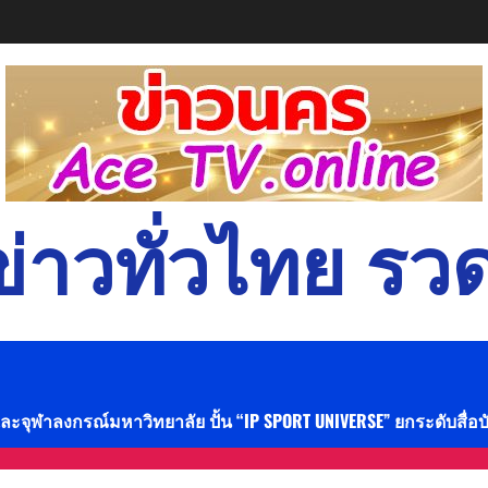
่าวทั่วไทย รวด
และจุฬาลงกรณ์มหาวิทยาลัย ปั้น “IP SPORT UNIVERSE” ยกระดับสื่อ