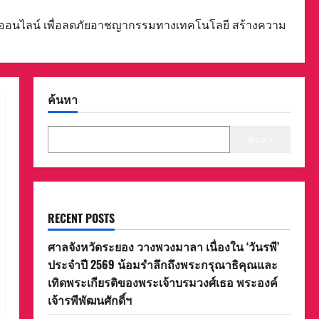
ออนไลน์ เพื่อลดภัยอาชญากรรมทางเทคโนโลยี สร้างความ
ค้นหา
ค้นหา
RECENT POSTS
ศาลจังหวัดระยอง วางพวงมาลา เนื่องใน ‘วันรพี’
ประจำปี 2569 น้อมรำลึกถึงพระกรุณาธิคุณและ
เทิดพระเกียรติของพระเจ้าบรมวงศ์เธอ พระองค์
เจ้ารพีพัฒนศักดิ์ฯ