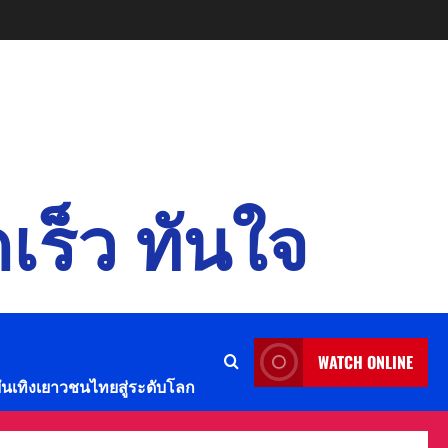
เร็ว ทันใจ
WATCH ONLINE
บันเทิงเยาวชนไทยสู่ระดับโลก