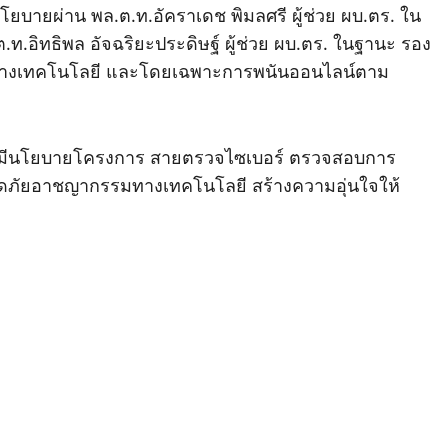
ยบายผ่าน พล.ต.ท.อัคราเดช พิมลศรี ผู้ช่วย ผบ.ตร. ใน
.ท.อิทธิพล อัจฉริยะประดิษฐ์ ผู้ช่วย ผบ.ตร. ในฐานะ รอง
ทางเทคโนโลยี และโดยเฉพาะการพนันออนไลน์ตาม
ท. มีนโยบายโครงการ สายตรวจไซเบอร์ ตรวจสอบการ
ลดภัยอาชญากรรมทางเทคโนโลยี สร้างความอุ่นใจให้