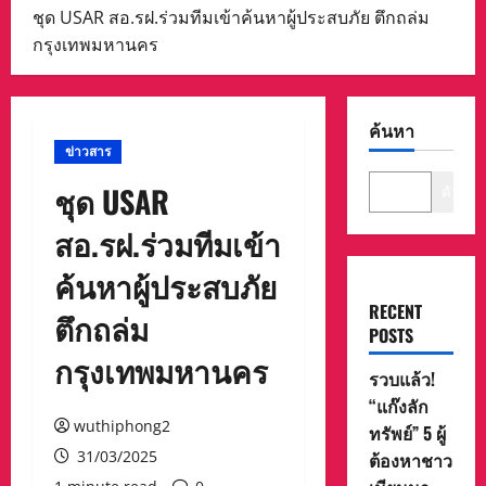
ชุด USAR สอ.รฝ.ร่วมทีมเข้าค้นหาผู้ประสบภัย ตึกถล่ม
กรุงเทพมหานคร
ค้นหา
ข่าวสาร
ชุด USAR
ค้นหา
สอ.รฝ.ร่วมทีมเข้า
ค้นหาผู้ประสบภัย
RECENT
ตึกถล่ม
POSTS
กรุงเทพมหานคร
รวบแล้ว!
“แก๊งลัก
wuthiphong2
ทรัพย์” 5 ผู้
31/03/2025
ต้องหาชาว