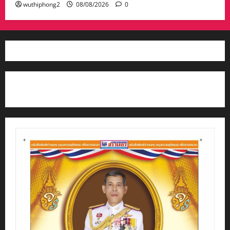
wuthiphong2
08/08/2026
0