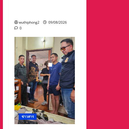
พรรณ 60 บาท เงินสด 6
หมื่น พร้อมรถจักรยานยนต์
2 คัน
wuthiphong2
09/08/2026
0
ข่าวสาร