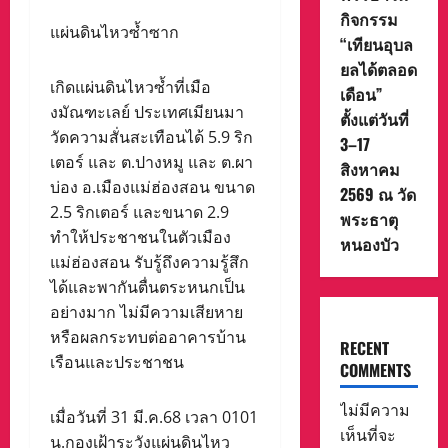
กิจกรรม
แผ่นดินไหวซ้ำซาก
“เทียนอุบล
ยลได้ตลอด
เกิดแผ่นดินไหวซ้ำที่เมือ
เดือน”
งมัณฑะเลย์ ประเทศเมียนมา
ตั้งแต่วันที่
วัดความสั่นสะเทือนได้ 5.9 ริก
3–17
เตอร์ และ ต.ปางหมู และ ต.ผา
สิงหาคม
บ่อง อ.เมืองแม่ฮ่องสอน ขนาด
2569 ณ วัด
2.5 ริกเตอร์ และขนาด 2.9
พระธาตุ
ทำให้ประชาชนในตัวเมือง
หนองบัว
แม่ฮ่องสอน รับรู้ถึงความรู้สึก
ได้และพากันตื่นตระหนกเป็น
อย่างมาก ไม่มีความเสียหาย
หรือผลกระทบต่ออาคารบ้าน
RECENT
เรือนและประชาชน
COMMENTS
ไม่มีความ
เมื่อวันที่ 31 มี.ค.68 เวลา 0101
เห็นที่จะ
น.กองเฝ้าระวังแผ่นดินไหว