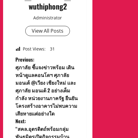
wuthiphong2
Administrator
View All Posts
Post Views:
31
P
Previous:
ศุภาลัย ชี้แจงข่าวพร้อม เดิน
o
หน้าดูแลคอนโดฯ ศุภาลัย
มอนเต้ @เวียง เชียงใหม่ และ
s
ศุภาลัย มอนเต้ 2 อย่างเต็ม
t
กำลัง หน่วยงานภาครัฐ ยืนยัน
โครงสร้างอาคารไม่พบความ
n
เสียหายแต่อย่างใด
Next:
a
“สคล.อุตรดิตถ์พร้อมกลุ่ม
พันธมิตรเปิดกิจกรรมบ้าน