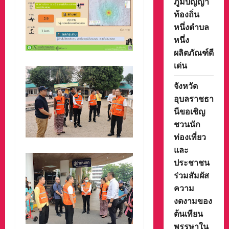
ภูมิปัญญา
ท้องถิ่น
หนึ่งตำบล
หนึ่ง
ผลิตภัณฑ์ดี
เด่น
จังหวัด
อุบลราชธา
นีขอเชิญ
ชวนนัก
ท่องเที่ยว
และ
ประชาชน
ร่วมสัมผัส
ความ
งดงามของ
ต้นเทียน
พรรษาใน