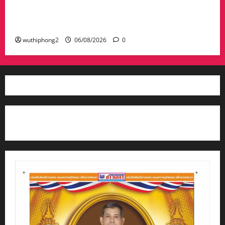
#เด็กเทพพลัดถิ่น” #เข้ารับรางวัลมงคลแห่งแผ่นดิน
สาขาภูมิปัญญาท้องถิ่นหนึ่งตำบลหนึ่งผลิตภัณฑ์ดี
เด่น
wuthiphong2
06/08/2026
0