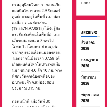
แสดง
กรมอุตุนิยมวิทยา รายงานเกิด
แผ่นดินไหวขนาด 2.9 ริกเตอร์
ศูนย์กลางอยู่ในพื้นที่ ต.ผาบ่อง
อ.เมือง จ.แม่ฮ่องสอน
(19.267N,97.981E) ได้รับรู้ถึง
ARCHIVES
แรงสั่นสะเตือนในพื้นที่อำเภอ
เมืองแม่ฮ่องสอน ลึกลงไป
สิงหาคม
ใต้ดิน 1 กิโลเมตร สาเหตุเกิด
2026
จากกลุ่มรอยเลื่อนแม่ฮ่องสอน
นอกจากนี้เมื่อเวลา 07.58 ได้
กรกฎาคม
เกิดแผ่นดินไหวในประเทศเมีย
2026
นมา ขนาด 4,0 ลึก 10 กม. ทาง
ทิศตะวันตกเฉียงเหนือของ
มิถุนายน
อ.ปางมะผ้า จ.แม่ฮ่องสอน
2026
ประมาณ 319 กม.
พฤษภาคม
2026
ก่อนหน้านี้ เมื่อวันที่ 30