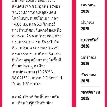
มีนาคม 2568 กองเฝ้าระวัง
เมษายน
แผ่นดินไหว กรมอุตุนิยมวิทยา
2026
รายงานการเกิดเหตุแผ่นดิน
ไหวในประเทศเมียนมา เวลา
มีนาคม
14.08 น.ขนาด 5.9 ริกเตอร์
2026
ทางด้านทิศตะวันตกเฉียงเหนือ
อ.ปางมะผ้า จ.แม่ฮ่องสอน ห่าง
กุมภาพันธ์
ประมาณ 332 กม.ลึกลงไปใน
2026
ดิน 10 กม. ต่อมาเวลา 15.25
ตามเวลาประเทศไทย เกิดแผ่น
มกราคม
ดินไหวจุดศูนย์กลางอยู่ในพื้นที่
2026
ตำบลปางหมู อ.เมือง
จ.แม่ฮ่องสอน (19.282°N ,
ธันวาคม
98.021°E ) ขนาด 2.5 ลึกลงไป
2025
ในดิน 1 กิโลเมตร
พฤศจิกายน
แผ่นดินไหวที่เกิดขึ้นความสั่น
2025
สะเทือนรับรู้ถึงในตัวเมือง