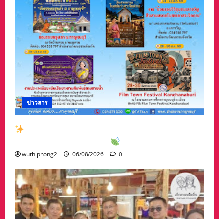
ข่าวสาร
สัมผัสเสน่ห์เมืองกาญจน์กับกิจกรรมท่องเที่ยวสุด
พิเศษเดือนสิงหาคม 2569
wuthiphong2
06/08/2026
0