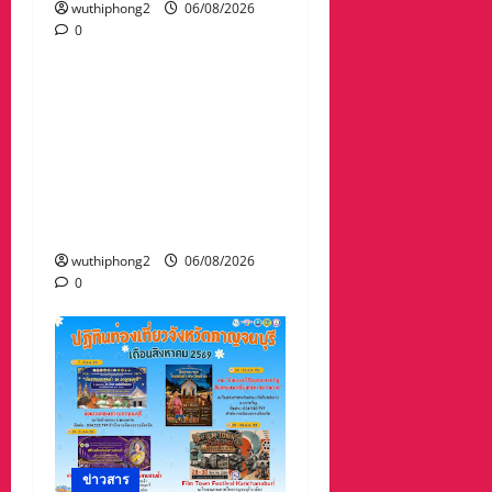
wuthiphong2
06/08/2026
0
ข่าวสาร
“เมืองยืดหยุ่น” เทศบาล
นครนครสวรรค์ หารือ ทุก
ภาคส่วน : แนวทางรับมือ
ความเสี่ยงภัยพิบัติ ผลกระ
ทบเปลี่ยนแปลงภูมิอากาศ
อย่างมั่นคงยั่งยืน
wuthiphong2
06/08/2026
0
ข่าวสาร