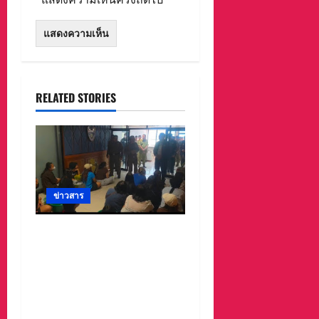
RELATED STORIES
ข่าวสาร
ลาว ส่งกลับ 32 คนไทย
หลังจากทางการ สปป.ลาว
กวาดล้างเครือข่ายทำเว็บ
พนัน และสแกมเมอร์ และ
ผลักดันส่งกลับไทย