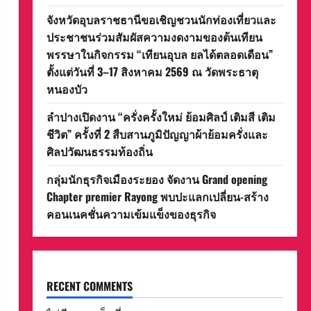
จังหวัดอุบลราชธานีขอเชิญชวนนักท่องเที่ยวและ
ประชาชนร่วมสัมผัสความงดงามของต้นเทียน
พรรษาในกิจกรรม “เทียนอุบล ยลได้ตลอดเดือน”
ตั้งแต่วันที่ 3–17 สิงหาคม 2569 ณ วัดพระธาตุ
หนองบัว
ลำปางเปิดงาน “ครั่งครั้งใหม่ ย้อมศิลป์ เติมสี เติม
ชีวิต” ครั้งที่ 2 สืบสานภูมิปัญญาผ้าย้อมครั่งและ
ศิลปวัฒนธรรมท้องถิ่น
กลุ่มนักธุรกิจเมืองระยอง จัดงาน Grand opening
Chapter premier Rayong พบปะแลกเปลี่ยน-สร้าง
คอนเนคชั่นความเข้มแข็งของธุรกิจ
RECENT COMMENTS