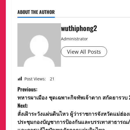
ABOUT THE AUTHOR
wuthiphong2
Administrator
View All Posts
Post Views:
21
P
Previous:
ทหารผาเมือง ชุดเฉพาะกิจทัพเจ้าตาก สกัดยารวบ 2 ห
o
Next:
s
สั่งเฝ้าระวังแผ่นดินไหว ผู้ว่าราชการจังหวัดแม่ฮ่อ
ประชุมกองบัญชาการป้องกันและบรรเทาสาธารณภัย
t
และการแก้ไขปัญหาภัยจากแผ่นดินไหว