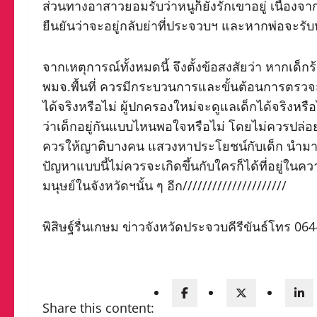
ส่วนทางอาสาวยอมรับว่าหนูก็ยังรักเขาอยู่ เนื่องจ
ยืนยันว่าจะอยู่กลับย่าที่ประจวบฯ และหากพ่อจะรับ
จากเหตุการณ์ทั้งหมดนี้ จึงตั้งข้อสงสัยว่า หากเด
พมจ.พื้นที่ ควรมีกระบวนการและขั้นต้อนการตรวจสอบ
ได้จริงหรือไม่ ผู้ปกครองใหม่จะดูแลเด็กได้จริงห
ว่าเด็กอยู่กันแบบไหนพอใจหรือไม่ โดยไม่ควรปล่อ
ควรให้ญาติบางคน แสวงหาประโยชน์กับเด็ก นำมาเป็นข
ปัญหาแบบนี้ไม่ควรจะเกิดขึ้นกับใครก็ได้ที่อยู
มนุษย์ในจังหวัดฯนั้น ๆ อีก/////////////////////
พิสิษฐ์รื่นเกษม ข่าวจังหวัดประจวบคีรีขันธ์โทร 06
Share this content: