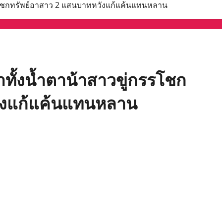
่กรรโชกทรัพย์อาสาว 2 แสนบาทหวังแก้แค้นแทนหลาน
่าทั้งน้ำตาน้าสาวขู่กรรโชก
ังแก้แค้นแทนหลาน