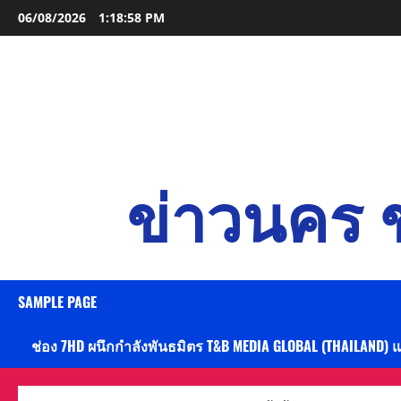
Skip
06/08/2026
1:18:59 PM
to
content
ข่าวนคร ข
SAMPLE PAGE
ช่อง 7HD ผนึกกำลังพันธมิตร T&B MEDIA GLOBAL (THAILAND) 