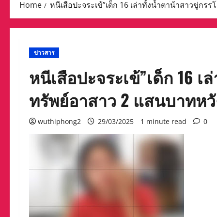
Home
หนีเสือปะจระเข้”เด็ก 16 เล่าทั้งน้ำตาน้าสาวขู
ข่าวสาร
หนีเสือปะจระเข้”เด็ก 16 เล
ทรัพย์อาสาว 2 แสนบาทหว
wuthiphong2
29/03/2025
1 minute read
0