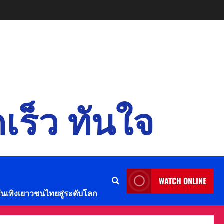
เร็ว ทันใจ
WATCH ONLINE
บันเทิงเยาวชนไทยสู่ระดับโลก