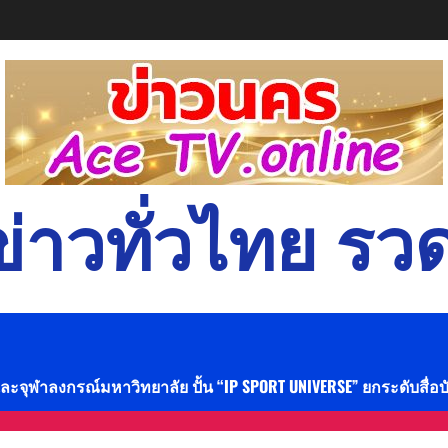
่าวทั่วไทย รวด
และจุฬาลงกรณ์มหาวิทยาลัย ปั้น “IP SPORT UNIVERSE” ยกระดับสื่อ