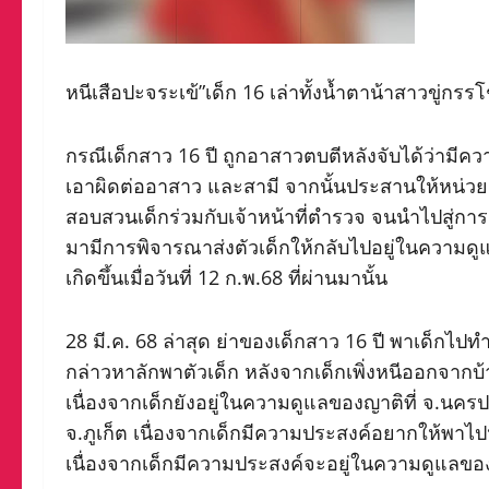
หนีเสือปะจระเข้”เด็ก 16 เล่าทั้งน้ำตาน้าสาวขู
กรณีเด็กสาว 16 ปี ถูกอาสาวตบตีหลังจับได้ว่ามีควา
เอาผิดต่ออาสาว และสามี จากนั้นประสานให้หน่
สอบสวนเด็กร่วมกับเจ้าหน้าที่ตำรวจ จนนำไปสู่การดำ
มามีการพิจารณาส่งตัวเด็กให้กลับไปอยู่ในความดู
เกิดขึ้นเมื่อวันที่ 12 ก.พ.68 ที่ผ่านมานั้น
28 มี.ค. 68 ล่าสุด ย่าของเด็กสาว 16 ปี พาเด็กไป
กล่าวหาลักพาตัวเด็ก หลังจากเด็กเพิ่งหนีออกจาก
เนื่องจากเด็กยังอยู่ในความดูแลของญาติที่ จ.นค
จ.ภูเก็ต เนื่องจากเด็กมีความประสงค์อยากให้พาไป
เนื่องจากเด็กมีความประสงค์จะอยู่ในความดูแลของผ