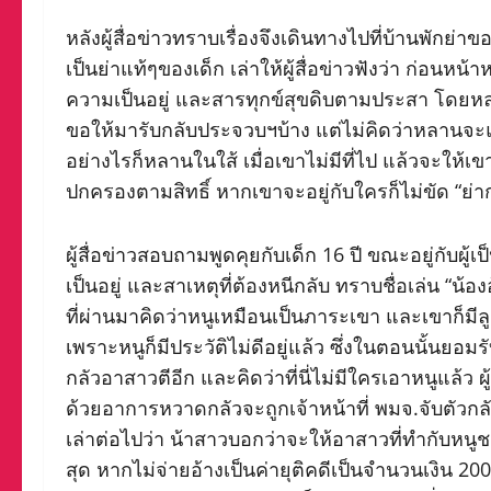
หลังผู้สื่อข่าวทราบเรื่องจึงเดินทางไปที่บ้านพักย่าข
เป็นย่าแท้ๆของเด็ก เล่าให้ผู้สื่อข่าวฟังว่า ก่อน
ความเป็นอยู่ และสารทุกข์สุขดิบตามประสา โดยหล
ขอให้มารับกลับประจวบฯบ้าง แต่ไม่คิดว่าหลานจะแอ
อย่างไรก็หลานในใส้ เมื่อเขาไม่มีที่ไป แล้วจะให้เขา
ปกครองตามสิทธิ์ หากเขาจะอยู่กับใครก็ไม่ขัด “ย่า
ผู้สื่อข่าวสอบถามพูดคุยกับเด็ก 16 ปี ขณะอยู่กับผ
เป็นอยู่ และสาเหตุที่ต้องหนีกลับ ทราบชื่อเล่น “น้อง
ที่ผ่านมาคิดว่าหนูเหมือนเป็นภาระเขา และเขาก็มีล
เพราะหนูก็มีประวัติไม่ดีอยู่แล้ว ซึ่งในตอนนั้นยอม
กลัวอาสาวตีอีก และคิดว่าที่นี่ไม่มีใครเอาหนูแล้ว ผ
ด้วยอาการหวาดกลัวจะถูกเจ้าหน้าที่ พมจ.จับตัวกลั
เล่าต่อไปว่า น้าสาวบอกว่าจะให้อาสาวที่ทำกับหนูชด
สุด หากไม่จ่ายอ้างเป็นค่ายุติคดีเป็นจำนวนเงิน 200