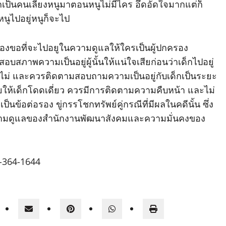
ากเป็นคนเลี้ยงหนูมาตอนหนูไม่มีไคร อึดอัดใจมากแต่ก็
หนูไปอยู่หนูก็จะไป
็กร้องขอที่จะไปอยูในความดูแลให้ใครเป็นผู้ปกครอง
สภาพความเป็นอยู่ผู้นั้นให้แน่ใจเสียก่อนว่าเด็กไปอยู่
รือไม่ และควรติดตามสอบถามความเป็นอยู่กับเด็กเป็นระยะ
ยให้เด็กโดดเดี่ยว ควรมีการติดตามความคืบหน้า และไม่
้อต่อรอง ขู่กรรโชกทรัพย์คู่กรณีที่มีผลในคดีนั้น ซึ่ง
่ในความดูแลของสำนักงานพัฒนาสังคมและความมั่นคงของ
4-364-1644