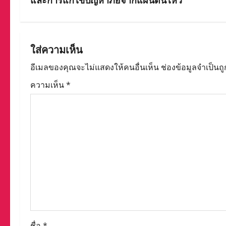
n
a
ใส่ความเห็น
v
อีเมลของคุณจะไม่แสดงให้คนอื่นเห็น
ช่องข้อมูลจำเป็นถ
i
ความเห็น
*
g
a
t
i
o
n
ชื่อ
*