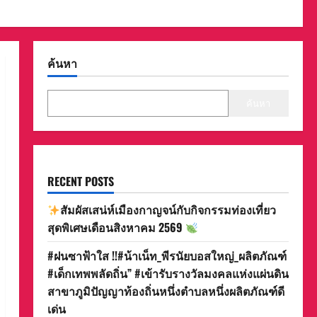
ค้นหา
ค้นหา
RECENT POSTS
สัมผัสเสน่ห์เมืองกาญจน์กับกิจกรรมท่องเที่ยว
สุดพิเศษเดือนสิงหาคม 2569
#ฝนซาฟ้าใส !!#น้าเน็ท_พีรนัยบอสใหญ่_ผลิตภัณฑ์
#เด็กเทพพลัดถิ่น” #เข้ารับรางวัลมงคลแห่งแผ่นดิน
สาขาภูมิปัญญาท้องถิ่นหนึ่งตำบลหนึ่งผลิตภัณฑ์ดี
เด่น