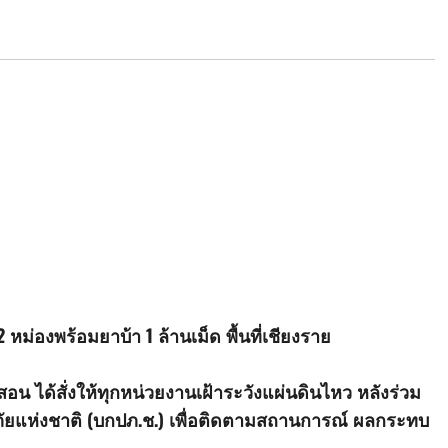
ม่องพร้อมยาบ้า 1 ล้านเม็ด พื้นที่เชียงราย
งสอน ได้สั่งให้ทุกหน่วยงานเฝ้าระวังแผ่นดินไหว หลังร่วม
แห่งชาติ (บกปภ.ช.) เพื่อติดตามสถานการณ์ ผลกระทบ