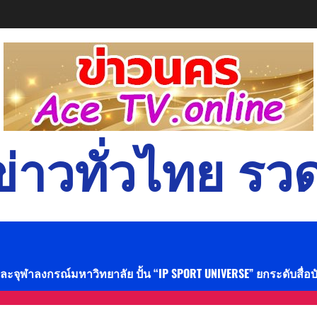
่าวทั่วไทย รวด
และจุฬาลงกรณ์มหาวิทยาลัย ปั้น “IP SPORT UNIVERSE” ยกระดับสื่อ