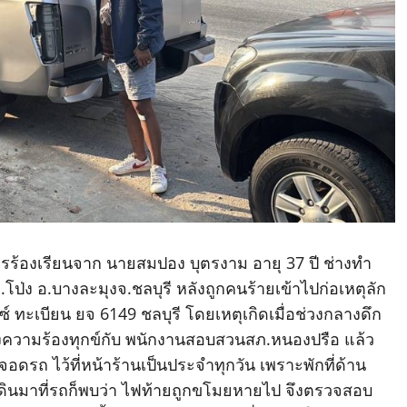
รับการร้องเรียนจาก นายสมปอง บุตรงาม อายุ 37 ปี ช่างทำ
.โป่ง อ.บางละมุงจ.ชลบุรี หลังถูกคนร้ายเข้าไปก่อเหตุลัก
 ทะเบียน ยจ 6149 ชลบุรี โดยเหตุเกิดเมื่อช่วงกลางดึก
แจ้งความร้องทุกข์กับ พนักงานสอบสวนสภ.หนองปรือ แล้ว
อดรถ ไว้ที่หน้าร้านเป็นประจำทุกวัน เพราะพักที่ด้าน
อเดินมาที่รถก็พบว่า ไฟท้ายถูกขโมยหายไป จึงตรวจสอบ