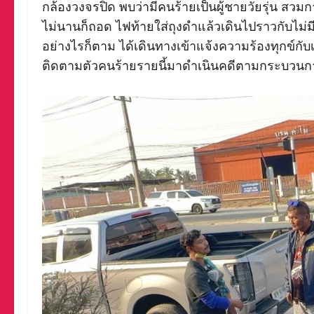
กล้องวงจรปิด พบว่ามีคนร้ายเป็นผู้ชายวัยรุ่น สวมก
ไม่นานก็ถอด ไฟท้ายใส่ถุงดำแล้วเดินไปราวกับไม่มี
อย่างไรก็ตาม ได้เดินทางเข้าแจ้งความร้องทุกข์กั
ติดตามตัวคนร้ายรายนี้มาดำเนินคดีตามกระบวน