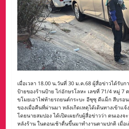
เมื่อเวลา 18.00 น.วันที่ 30 ม.ค.68 ผู้สื่อข่าวได้
ป้ายของร้านป้าย ไก่อักษรโลหะ เลขที่ 71/4 หมู่ 7 ต
ขโมยเอาไฟท้ายรถยนต์กระบะ อีซุซุ ดีแม็ก สีบรอนซ์
ของเมื่อคืนที่ผ่านมา หลังเกิดเหตุได้เดินทางเข้า
โดยนายสมปอง ได้เปิดเผยกับผู้สื่อข่าวว่า ตนเองจะจ
หลังร้าน ในตอนเช้าตื่นขึ้นมาทำงานตามปกติ เมื่