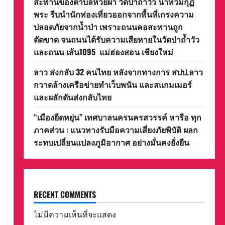
สะพานของตำบลห้วยผา วัดป่าถ้ำวัว น้ำท่วมกุฏิ
พระ รีบนำนักท่องเที่ยวออกจากพื้นที่เกรงความ
ปลอดภัยจากน้ำป่า เพราะถนนคอสะพานถูก
ตัดขาด จนถนนได้รับความเสียหายในวัดป่าถ้ำวัว
และถนน เส้น1095 แม่ฮ่องสอน เชียงใหม่
ลาว ส่งกลับ 32 คนไทย หลังจากทางการ สปป.ลาว
กวาดล้างเครือข่ายทำเว็บพนัน และสแกมเมอร์
และผลักดันส่งกลับไทย
“เมืองยืดหยุ่น” เทศบาลนครนครสวรรค์ หารือ ทุก
ภาคส่วน : แนวทางรับมือความเสี่ยงภัยพิบัติ ผลก
ระทบเปลี่ยนแปลงภูมิอากาศ อย่างมั่นคงยั่งยืน
RECENT COMMENTS
ไม่มีความเห็นที่จะแสดง