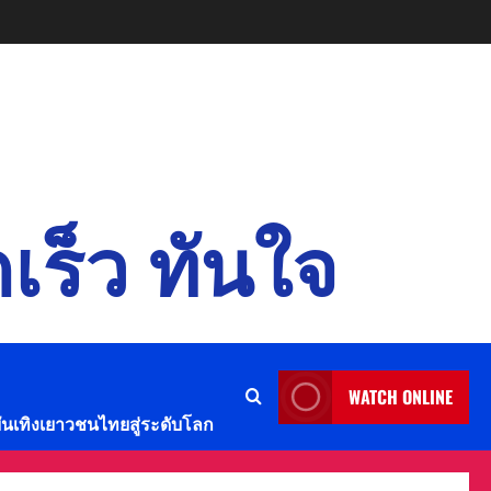
เร็ว ทันใจ
WATCH ONLINE
บันเทิงเยาวชนไทยสู่ระดับโลก