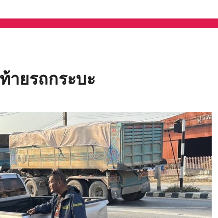
ไฟท้ายรถกระบะ