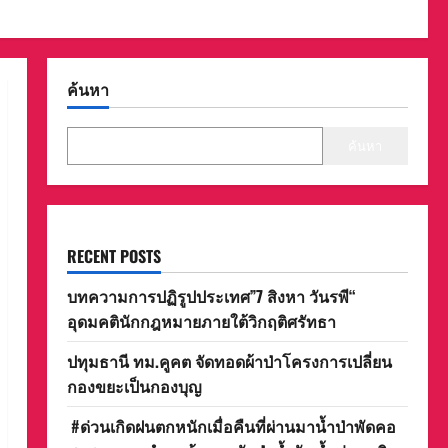
ค้นหา
ค้นหา
RECENT POSTS
บทความการปฏิรูปประเทศ”7 สิงหา วันรพี“
อุดมคตินักกฎหมายภายใต้วิกฤติศรัทธา
ปทุมธานี ทม.คูคต จัดทอดผ้าป่าโครงการเปลี่ยน
กองขยะเป็นกองบุญ
#ด่วนเกิดฝนตกหนักเมื่อคืนที่ผ่านมาน้ำป่าพัดคอ