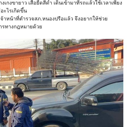
างเกงขายาว เสื้อยืดสีดำ เดินเข้ามาที่รถแล้วใช้เวลาเพียง
อะไรเกิดขึ้น
บเจ้าหน้าที่ตำรวจสภ.หนองปรือแล้ว จึงอยากให้ช่วย
การทางกฎหมายด้วย