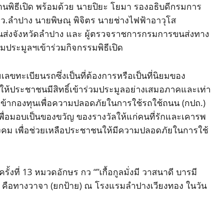
พิธีเปิด พร้อมด้วย นายปิยะ โยมา รองอธิบดีกรมการ
จว.ลำปาง นายพิษณุ พิจิตร นายช่างไฟฟ้าอาวุโส
นส่งจังหวัดลำปาง และ ผู้ตรวจราชการกรมการขนส่งทาง
วมประมูลฯเข้าร่วมกิจกรรมพิธีเปิด
ขทะเบียนรถซึ่งเป็นที่ต้องการหรือเป็นที่นิยมของ
ให้ประชาชนมีสิทธิ์เข้าร่วมประมูลอย่างเสมอภาคและเท่า
เข้ากองทุนเพื่อความปลอดภัยในการใช้รถใช้ถนน (กปถ.)
ือเพื่อมอบเป็นของขวัญ ของรางวัลให้แก่คนที่รักและเคารพ
สังคม เพื่อช่วยเหลือประชาชนให้มีความปลอดภัยในการใช้
้งที่ 13 หมวดอักษร กว “”เกื้อกูลมั่งมี วาสนาดี บารมี
ง คือทางวาจา (ยกป้าย) ณ โรงแรมลำปางเวียงทอง ในวัน