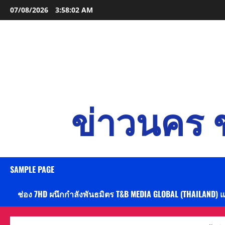
Skip
07/08/2026
3:58:03 AM
to
content
ข่าวนคร ข
SAMPLE PAGE
ช่อง 7HD ผนึกกำลังพันธมิตร T&B MEDIA GLOBAL (THAILAND) 