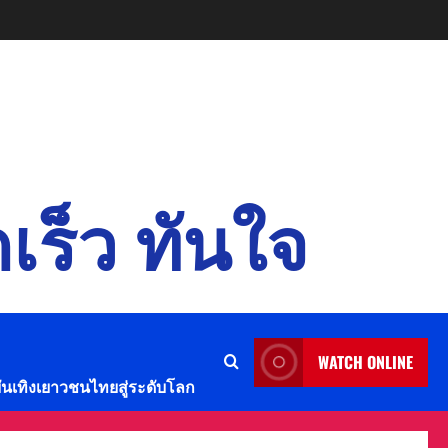
เร็ว ทันใจ
WATCH ONLINE
บันเทิงเยาวชนไทยสู่ระดับโลก