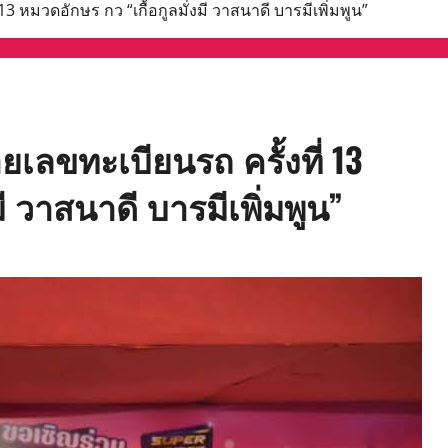
 หมวดอักษร กว “เกื้อกูลมั่งมี วาสนาดี บารมีเพิ่มพูน”
ลขทะเบียนรถ ครั้งที่ 13
ี วาสนาดี บารมีเพิ่มพูน”