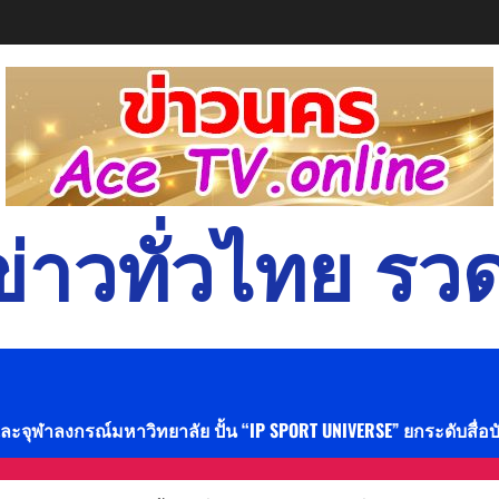
่าวทั่วไทย รวด
และจุฬาลงกรณ์มหาวิทยาลัย ปั้น “IP SPORT UNIVERSE” ยกระดับสื่อ