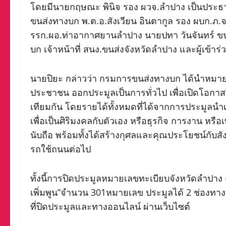
โดยมีนายกฤษณะ พินิจ รอง ผวจ.ลำปาง เป็นประธาน
ขนส่งทางบก พ.ต.อ.สังเวียน อินตากูล รอง ผบก.ภ.
รรก.ผอ.ท่าอากาศยานลำปาง นายปทา วันจันทร์ ข
บก เจ้าหน้าที่ สนง.ขนส่งจังหวัดลำปาง และผู้เข้าร่
นายปิยะ กล่าวว่า กรมการขนส่งทางบก ได้นำหมายเล
ประชาชน ออกประมูลเป็นการทั่วไป เพื่อเปิดโอกาส
เทียมกัน โดยรายได้ทั้งหมดที่ได้จากการประมูลนำ
เพื่อเป็นศิริมงคลกับตัวเอง หรือธุรกิจ การงาน หร
นับถือ พร้อมทั้งได้สร้างกุศลและคุณประโยชน์กับ
รถใช้ถนนต่อไป
ทั้งนี้การปิดประมูลหมายเลขทะเบียบจังหวัดลำปาง ครั
เพิ่มพูน”จำนวน 301หมายเลข ประมูลได้ 2 ช่องทา
ที่ปิดประมูลและทางออนไลน์ ผ่านเว็บไซต์