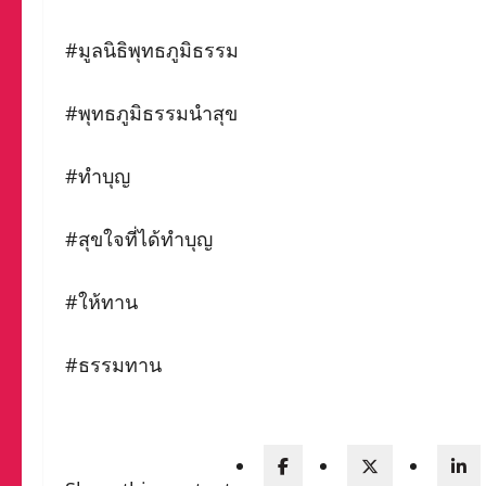
#มูลนิธิพุทธภูมิธรรม
#พุทธภูมิธรรมนำสุข
#ทำบุญ
#สุขใจที่ได้ทำบุญ
#ให้ทาน
#ธรรมทาน