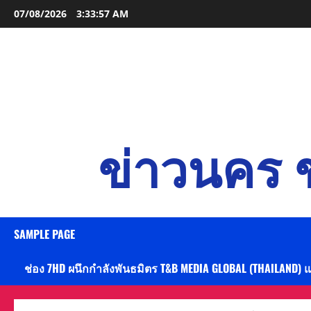
Skip
07/08/2026
3:33:58 AM
to
content
ข่าวนคร ข
SAMPLE PAGE
ช่อง 7HD ผนึกกำลังพันธมิตร T&B MEDIA GLOBAL (THAILAND) 