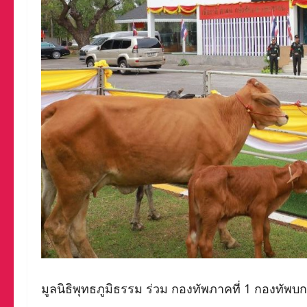
มูลนิธิพุทธภูมิธรรม ร่วม กองทัพภาคที่ 1 กองทัพบ