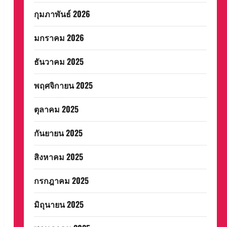
กุมภาพันธ์ 2026
มกราคม 2026
ธันวาคม 2025
พฤศจิกายน 2025
ตุลาคม 2025
กันยายน 2025
สิงหาคม 2025
กรกฎาคม 2025
มิถุนายน 2025