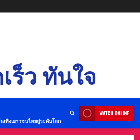
เร็ว ทันใจ
WATCH ONLINE
บันเทิงเยาวชนไทยสู่ระดับโลก