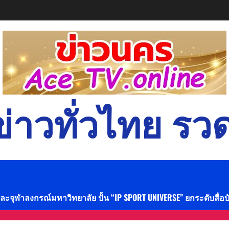
่าวทั่วไทย รวด
และจุฬาลงกรณ์มหาวิทยาลัย ปั้น “IP SPORT UNIVERSE” ยกระดับสื่อ