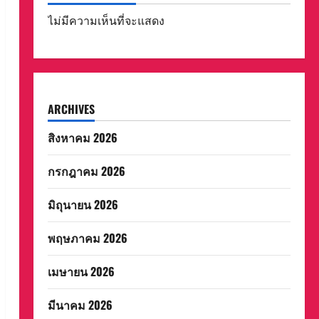
ไม่มีความเห็นที่จะแสดง
ARCHIVES
สิงหาคม 2026
กรกฎาคม 2026
มิถุนายน 2026
พฤษภาคม 2026
เมษายน 2026
มีนาคม 2026