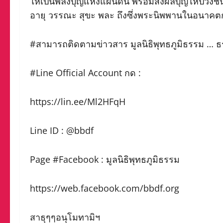
ให้เป็นพลังบุญแห่งแผ่นดิน พร้อมส่งผลบุญให้ปวง
อายุ วรรณะ สุขะ พละ ถึงซึ่งพระนิพพานในอนาคตก
#สามารถติดตามข่าวสาร มูลนิธิพุทธภูมิธรรม … ธ
#Line Official Account กด :
https://lin.ee/Ml2HFqH
Line ID : @bbdf
Page #Facebook : มูลนิธิพุทธภูมิธรรม
https://web.facebook.com/bbdf.org
สาธุๆๆอนุโมทามิฯ