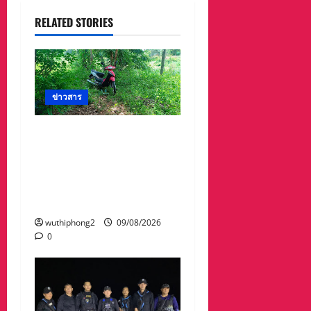
RELATED STORIES
ข่าวสาร
ลำปาง-เจ้าหน้าที่กู้ภัย
ลำปางและระดมกำลัง
ค้นหาศพผู้เสียชีวิตจม
แม่น้ำวังสูญหายเป็นวันที่ 4
แต่ยังไร้วี่แวว
wuthiphong2
09/08/2026
0