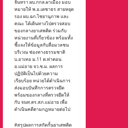
จันทรา ผบ.กกล.ผาเมือง มอบ
หมายให้ พ.อ.เดชาธร สายหยุด
รอง ผบ.ฉก.ไชยานุภาพ และ
คณะ ได้เดินทางไปตรวจสอบ
ของกลางยาเสพติด ร่วมกับ
หน่วยงานที่เกี่ยวข้อง พร้อมทั้ง
ชี้แจงให้ข้อมูลกับสื่อมวลชน
บริเวณ ช่องทางธรรมชาติ
บ.อาเทอ ม.11 ต.ท่าตอน
อ.แม่อาย จว.ช.ม. ผลการ
ปฏิบัติเป็นไปด้วยความ
เรียบร้อย หน่วยได้ดำเนินการ
ส่งมอบบันทึกการตรวจยึด
พร้อมของกลางที่ตรวจยึดให้
กับ จนท.ตร.สภ.แม่อาย เพื่อ
ดำเนินคดีตามกฎหมายต่อไป
#สรุปผลการสกัดกั้นยาเสพติด