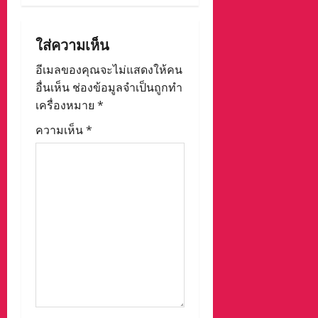
a
t
ใส่ความเห็น
i
อีเมลของคุณจะไม่แสดงให้คน
o
อื่นเห็น
ช่องข้อมูลจำเป็นถูกทำ
เครื่องหมาย
*
n
ความเห็น
*