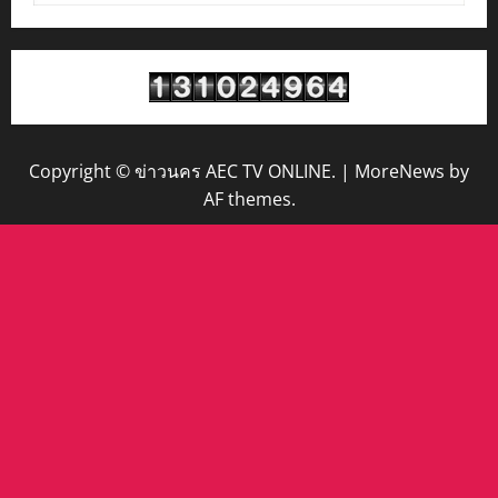
Copyright © ข่าวนคร AEC TV ONLINE.
|
MoreNews
by
AF themes.