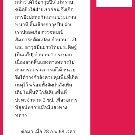
กล่าวได้ใช้อาวุธปืนไม่ทราบ
ชนิดยิงใส่ฝ่ายเราก่อน จึงเกิด
การยิงปะทะกันนาน ประมาณ
5 นาที สิ้นเสียงอาวุธปืน ฝ่าย
เราปลอดภัย ตรวจพบเป้
สัมภาระดัดแปลง จำนวน 1 เป้
และ อาวุธปืนยาวไทยประดิษฐ์
(ปืนแก๊ป) จำนวน 1 กระบอก
เนื่องจากสิ้นแสงทางทหารไม่
สามารถตรวจการณ์ได้ หน่วย
จึงได้วางกำลังควบคุมพื้นที่เกิด
เหตุไว้ พร้อมทั้งจัดกำลังเพิ่ม
เติมในพื้นที่ใกล้เคียงพื้นที่
ปะทะจำนวน 2 ชป. เพื่อรอการ
พิสูจน์ทราบเมื่อมีแสงทาง
ทหาร
ต่อมา เมื่อ 28 ก.พ.68 เวลา