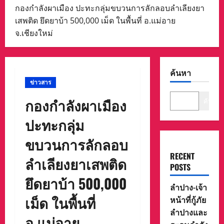
กองกำลังผาเมือง ปะทะกลุ่มขบวนการลักลอบลำเลียงยา
เสพติด ยึดยาบ้า 500,000 เม็ด ในพื้นที่ อ.แม่อาย
จ.เชียงใหม่
ค้นหา
ข่าวสาร
กองกำลังผาเมือง
ค้นหา
ปะทะกลุ่ม
ขบวนการลักลอบ
RECENT
ลำเลียงยาเสพติด
POSTS
ยึดยาบ้า 500,000
ลำปาง-เจ้า
เม็ด ในพื้นที่
หน้าที่กู้ภัย
ลำปางและ
อ.แม่อาย