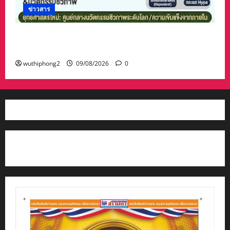
ข่าวสาร
ก้าวข้ามยุทธศาสตร์พึ่งต่างชาติสู่ยุทธศาสตร์“โลก
พึ่งไทย”
wuthiphong2
09/08/2026
0