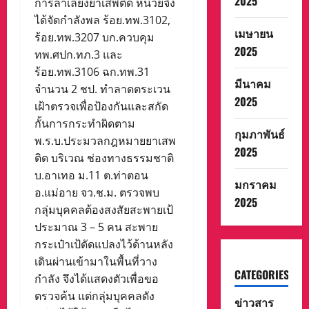
2025
การลำเลียงยาเสพติด หน่วยจึง
ได้จัดกำลังพล ร้อย.ทพ.3102,
เมษายน
ร้อย.ทพ.3207 บก.ควบคุม
2025
ทพ.ศปก.ทภ.3 และ
ร้อย.ทพ.3106 ฉก.ทพ.31
มีนาคม
จำนวน 2 ชป. ทำลาดตระเวน
2025
เฝ้าตรวจเพื่อป้องกันและสกัด
กั้นการกระทำผิดตาม
กุมภาพันธ์
พ.ร.บ.ประมวลกฎหมายยาเสพ
2025
ติด บริเวณ ช่องทางธรรมชาติ
บ.อาเทอ ม.11 ต.ท่าตอน
มกราคม
อ.แม่อาย จว.ช.ม. ตรวจพบ
2025
กลุ่มบุคคลต้องสงสัยสะพายเป้
ประมาณ 3 – 5 คน สะพาย
กระเป๋าเป้ดัดแปลงไว้ด้านหลัง
เดินผ่านเข้ามาในพื้นที่วาง
CATEGORIES
กำลัง จึงได้แสดงตัวเพื่อขอ
ตรวจค้น แต่กลุ่มบุคคลดัง
ข่าวสาร