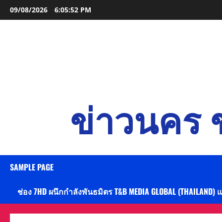
Skip
09/08/2026
6:05:53 PM
to
content
ข่าวนคร ข
SAMPLE PAGE
ช่อง 7HD ผนึกกำลังพันธมิตร T&B MEDIA GLOBAL (THAILAND) 