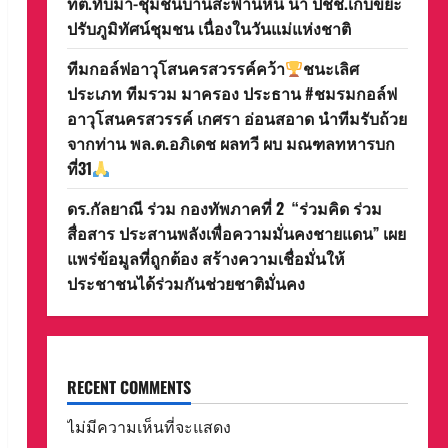
ทต.ทับมา-ชุมชนบ้านสะพานหิน นำ ปชช.เก็บขยะ
ปรับภูมิทัศน์ชุมชน เนื่องในวันแม่แห่งชาติ
ทีมกอล์ฟอาวุโสนครสวรรค์คว้า
ชนะเลิศ
ประเภท ทีมรวม มาครอง ประธาน #ชมรมกอล์ฟ
อาวุโสนครสวรรค์ เกศรา อ่อนสอาด นำทีมรับถ้วย
จากท่าน พล.ต.อภิเดช ผลทวี ผบ มณฑลทหารบก
ที่31
ดร.กัลยาณี ร่วม กองทัพภาคที่ 2 “ร่วมคิด ร่วม
สื่อสาร ประสานพลังเพื่อความมั่นคงชายแดน” เผย
แพร่ข้อมูลที่ถูกต้อง สร้างความเชื่อมั่นให้
ประชาชนได้ร่วมกันช่วยชาติมั่นคง
RECENT COMMENTS
ไม่มีความเห็นที่จะแสดง