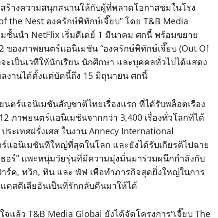
มาสร้างความสนุกสนานให้กับผู้ที่พลาดโอกาสชมในโรง
 the Nest องครักษ์พิทักษ์เจี๊ยบ” โดย T&B Media
้นนำ NetFlix เริ่มดีเดย์ 1 มีนาคม ศกนี้ พร้อมขยาย
 ของภาพยนตร์แอนิเมชัน “องครักษ์พิทักษ์เจี๊ยบ (Out Of
จะเป็นเวทีให้นักเรียน นักศึกษา และบุคคลทั่วไปได้แสดง
นได้ตั้งแต่บัดนี้ถึง 15 มิถุนายน ศกนี้
ร์แอนิเมชันสัญชาติไทยเรื่องแรก ที่ได้รับพล็อตเรื่อง
2 ภาพยนตร์แอนิเมชันจากกว่า 3,400 เรื่องทั่วโลกที่ได้
 ประเทศฝรั่งเศส ในงาน Annecy International
แอนิเมชันที่ใหญ่ที่สุดในโลก และยังได้รับเกียรติไปฉาย
ร์” แพะหนุ่มวัยรุ่นที่มีความมุ่งมั่นมาร่วมผนึกกำลังกับ
ฟ, สปาร์ค, ทวิก, ทิน และ พัฟ เพื่อทำภารกิจสุดยิ่งใหญ่ในการ
สตีเลียอันเป็นที่รักกลับคืนมาให้ได้
ว T&B Media Global ยังได้จัดโครงการ“เจี๊ยบ The