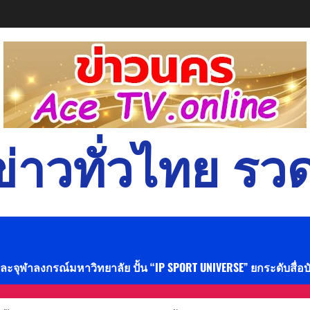
่าวทั่วไทย รวด
และจุฬาลงกรณ์มหาวิทยาลัย ปั้น “IP SPORT UNIVERSE” ยกระดับสื่อ