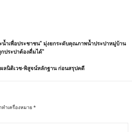
ระน้ำเพื่อประชาชน” มุ่งยกระดับคุณภาพน้ำประปาหมู่บ้าน
ุกประปาต้องดื่มได้”
ผลนิติเวช-พิสูจน์หลักฐาน ก่อนสรุปคดี
ูกทำเครื่องหมาย
*