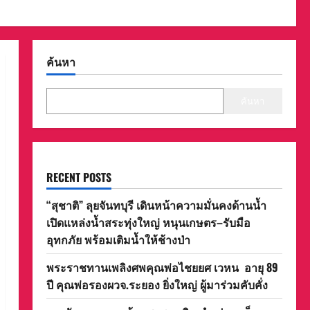
ค้นหา
ค้นหา
RECENT POSTS
“สุชาติ” ลุยจันทบุรี เดินหน้าความมั่นคงด้านน้ำ
เปิดแหล่งน้ำสระทุ่งใหญ่ หนุนเกษตร–รับมือ
อุทกภัย พร้อมเติมน้ำให้ช้างป่า
พระราชทานเพลิงศพคุณพ่อไชยยศ เวหน อายุ 89
ปี คุณพ่อรองผวจ.ระยอง ยิ่งใหญ่ ผู้มาร่วมคับคั่ง