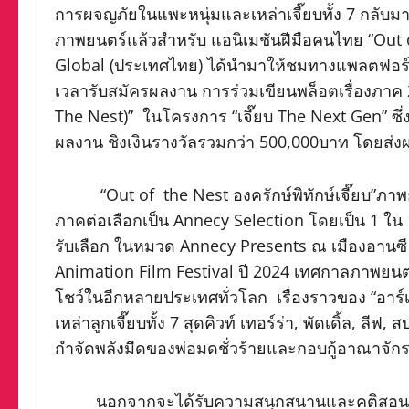
​การผจญภัยในแพะหนุ่มและเหล่าเจี๊ยบทั้ง 7 กลับ
ภาพยนตร์แล้วสำหรับ แอนิเมชันฝีมือคนไทย “Out of
Global (ประเทศไทย) ได้นำมาให้ชมทางแพลตฟอร์มชั
เวลารับสมัครผลงาน การร่วมเขียนพล็อตเรื่องภาค 2
The Nest)” ในโครงการ “เจี๊ยบ The Next Gen” ซึ่ง
ผลงาน ชิงเงินรางวัลรวมกว่า 500,000บาท โดยส่งผลงา
“Out of the Nest องครักษ์พิทักษ์เจี๊ยบ”ภาพยนต
ภาคต่อเลือกเป็น Annecy Selection โดยเป็น 1 ใน 1
รับเลือก ในหมวด Annecy Presents ณ เมืองอานซี
Animation Film Festival ปี 2024 เทศกาลภาพยนตร์
โชว์ในอีกหลายประเทศทั่วโลก เรื่องราวของ “อาร์เธอ
เหล่าลูกเจี๊ยบทั้ง 7 สุดคิวท์ เทอร์ร่า, พัดเดิ้ล, ลี
กำจัดพลังมืดของพ่อมดชั่วร้ายและกอบกู้อาณาจักรแค
นอกจากจะได้รับความสนุกสนานและคติสอนใจแล้