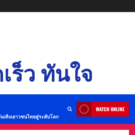
เร็ว ทันใจ
WATCH ONLINE
บันเทิงเยาวชนไทยสู่ระดับโลก