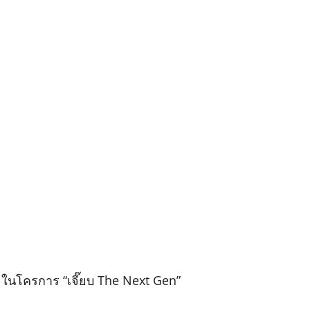
นโครการ “เจี๊ยบ The Next Gen”