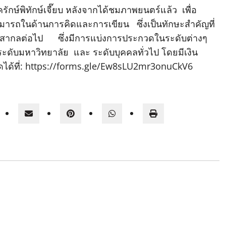
กษ์พิทักษ์เจี๊ยบ หลังจากได้ชมภาพยนตร์แล้ว เพื่อ
ารถในด้านการคิดและการเขียน ซึ่งเป็นทักษะสำคัญที่
ับสากลต่อไป ซึ่งมีการแบ่งการประกวดในระดับต่างๆ
ระดับมหาวิทยาลัย และ ระดับบุคคลทั่วไป โดยมีเงิน
ดได้ที่: https://forms.gle/Ew8sLU2mr3onuCkV6