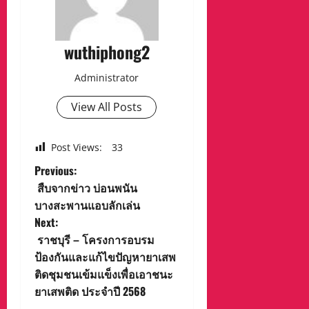
wuthiphong2
Administrator
View All Posts
Post Views:
33
P
Previous:
สืบจากข่าว บ่อนพนัน
o
บางสะพานแอบลักเล่น
Next:
s
ราชบุรี – โครงการอบรม
t
ป้องกันและแก้ไขปัญหายาเสพ
ติดชุมชนเข้มแข็งเพื่อเอาชนะ
n
ยาเสพติด ประจำปี 2568