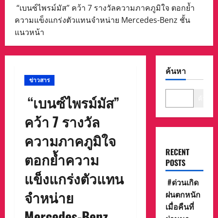
“เบนซ์ไพรม์มัส” คว้า 7 รางวัลความภาคภูมิใจ ตอกย้ำ
ความแข็งแกร่งตัวแทนจำหน่าย Mercedes-Benz ชั้น
แนวหน้า
ค้นหา
ข่าวสาร
“เบนซ์ไพรม์มัส”
ค้นหา
คว้า 7 รางวัล
ความภาคภูมิใจ
RECENT
ตอกย้ำความ
POSTS
แข็งแกร่งตัวแทน
#ด่วนเกิด
จำหน่าย
ฝนตกหนัก
เมื่อคืนที่
Mercedes-Benz