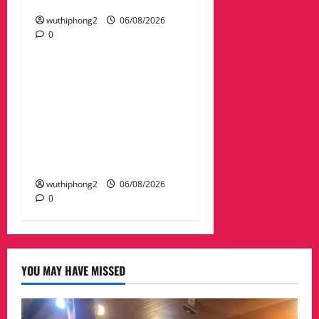
ผลักดันส่งกลับไทย
wuthiphong2
06/08/2026
0
ข่าวสาร
“เมืองยืดหยุ่น” เทศบาล
นครนครสวรรค์ หารือ ทุก
ภาคส่วน : แนวทางรับมือ
ความเสี่ยงภัยพิบัติ ผลกระ
ทบเปลี่ยนแปลงภูมิอากาศ
อย่างมั่นคงยั่งยืน
wuthiphong2
06/08/2026
0
YOU MAY HAVE MISSED