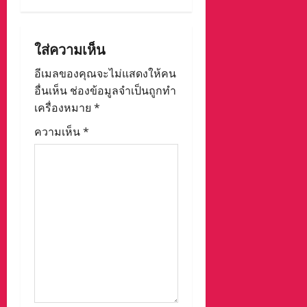
a
v
ใส่ความเห็น
i
อีเมลของคุณจะไม่แสดงให้คน
g
อื่นเห็น
ช่องข้อมูลจำเป็นถูกทำ
เครื่องหมาย
*
a
ความเห็น
*
t
i
o
n