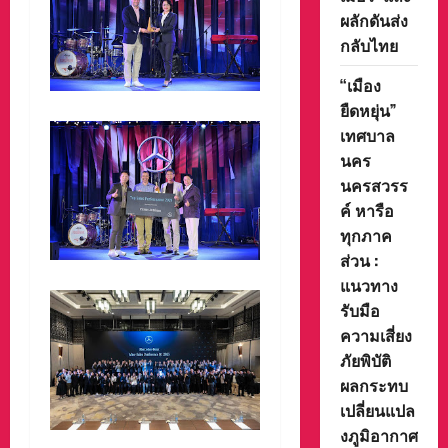
ผลักดันส่ง
กลับไทย
“เมือง
ยืดหยุ่น”
เทศบาล
นคร
นครสวรร
ค์ หารือ
ทุกภาค
ส่วน :
แนวทาง
รับมือ
ความเสี่ยง
ภัยพิบัติ
ผลกระทบ
เปลี่ยนแปล
งภูมิอากาศ