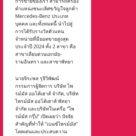
การขายของเรา สามารถครอง
ตำแหน่งชนะเลิศขวัญใจลูกค้า
Mercedes-Benz ประเภท
บุคคล และทั้งหมดนี้ นำไปสู่
การได้รับรางวัลตัวแทน
จำหน่ายที่มียอดขายสูงสุด
ประจำปี 2024 ทั้ง 2 สาขา คือ
สาขาเลียบด่วนเอกมัย-
รามอินทรา และสาขาพัทยา
นายจิระพล รุจิวิพัฒน์
กรรมการผู้จัดการ บริษัท ไพ
รม์มัส ออโต้เฮาส์ จำกัด, บริษัท
ไพรม์มัส ออโต้เฮาส์ พัทยา
จำกัด และบริษัทในเครือ “ไพ
รม์มัส กรุ๊ป” เปิดเผยว่า ปัจจัย
สำคัญที่ทำให้ “เบนซ์ไพรม์มัส”
โดดเด่นและประสบความ