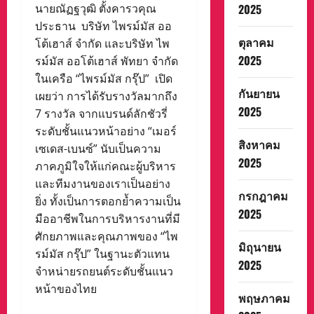
นายณัฏฐวุฒิ ตั้งคารวคุณ
2025
ประธาน บริษัท ไพรม์มัส ออ
ตุลาคม
โต้เฮาส์ จำกัด และบริษัท ไพ
2025
รม์มัส ออโต้เฮาส์ พัทยา จำกัด
ในเครือ “ไพรม์มัส กรุ๊ป” เปิด
กันยายน
เผยว่า การได้รับรางวัลมากถึง
2025
7 รางวัล จากแบรนด์ลักชัวรี่
ระดับชั้นแนวหน้าอย่าง “เมอร์
สิงหาคม
เซเดส-เบนซ์” นับเป็นความ
2025
ภาคภูมิใจให้แก่คณะผู้บริหาร
และทีมงานของเราเป็นอย่าง
กรกฎาคม
ยิ่ง ทั้งเป็นการตอกย้ำความเป็น
2025
มืออาชีพในการบริหารงานที่มี
ศักยภาพและคุณภาพของ “ไพ
มิถุนายน
รม์มัส กรุ๊ป” ในฐานะตัวแทน
2025
จำหน่ายรถยนต์ระดับชั้นแนว
หน้าของไทย
พฤษภาคม