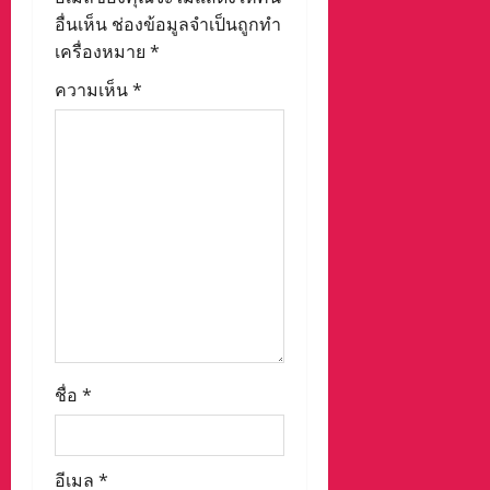
g
อื่นเห็น
ช่องข้อมูลจำเป็นถูกทำ
a
เครื่องหมาย
*
t
ความเห็น
*
i
o
n
ชื่อ
*
อีเมล
*