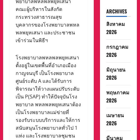
พยาบาลพหลพลพยุหเสนา
คณะผู้บริหารในสังกัด
ARCHIVES
กระทรวงสาธารณสุข
สิงหาคม
บุคลากรของโรงพยาบาลพหล
2026
พลพยุหเสนา และประชาชน
เข้าร่วมในพิธีฯ
กรกฎาคม
2026
โรงพยาบาลพหลพลพยุหเสนา
ตั้งอยู่ในเขตพื้นที่อําเภอเมือง
มิถุนายน
กาญจนบุรี เป็นโรงพยาบาล
2026
ศูนย์ระดับ A และได้รับการ
พิจารณาให้วางแผนปรับระดับ
พฤษภาคม
เป็น P(SAP) ทําให้ปัจจุบันโรง
2026
พยาบาล พหลพลพยุหเสนาต้อง
เป็นโรงพยาบาลแม่ข่ายที่
เมษายน
รองรับระบบบริการและให้การ
2026
สนับสนุนโรงพยาบาลทั่วไป 1
แห่ง และโรงพยาบาลชุมชน
มีนาคม