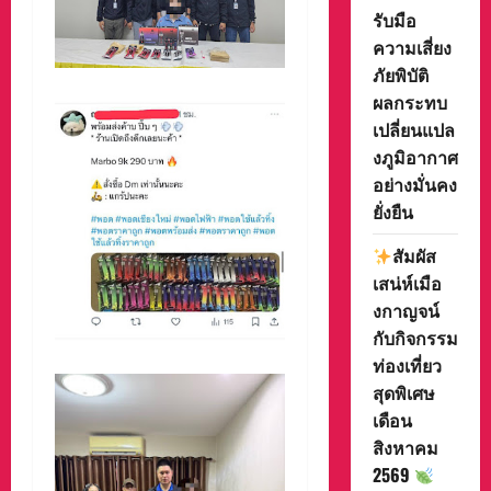
รับมือ
ความเสี่ยง
ภัยพิบัติ
ผลกระทบ
เปลี่ยนแปล
งภูมิอากาศ
อย่างมั่นคง
ยั่งยืน
สัมผัส
เสน่ห์เมือ
งกาญจน์
กับกิจกรรม
ท่องเที่ยว
สุดพิเศษ
เดือน
สิงหาคม
2569