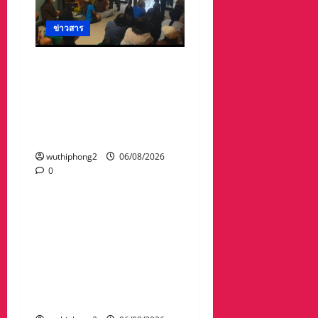
ข่าวสาร
ลาว ส่งกลับ 32 คนไทย
หลังจากทางการ สปป.ลาว
กวาดล้างเครือข่ายทำเว็บ
พนัน และสแกมเมอร์ และ
ผลักดันส่งกลับไทย
wuthiphong2
06/08/2026
0
ข่าวสาร
“เมืองยืดหยุ่น” เทศบาล
นครนครสวรรค์ หารือ ทุก
ภาคส่วน : แนวทางรับมือ
ความเสี่ยงภัยพิบัติ ผลกระ
ทบเปลี่ยนแปลงภูมิอากาศ
อย่างมั่นคงยั่งยืน