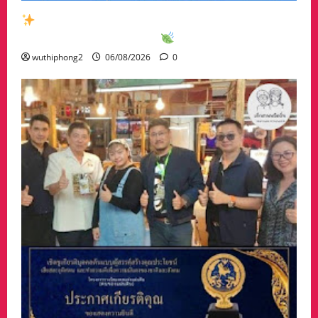
สัมผัสเสน่ห์เมืองกาญจน์กับกิจกรรมท่องเที่ยวสุด
พิเศษเดือนสิงหาคม 2569
wuthiphong2
06/08/2026
0