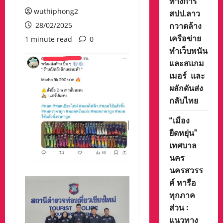
ทางการ
wuthiphong2
สปป.ลาว
กวาดล้าง
28/02/2025
เครือข่าย
1 minute read
0
ทำเว็บพนัน
และสแกม
เมอร์ และ
ผลักดันส่ง
กลับไทย
“เมือง
ยืดหยุ่น”
เทศบาล
นคร
นครสวรร
ค์ หารือ
ทุกภาค
ส่วน :
แนวทาง