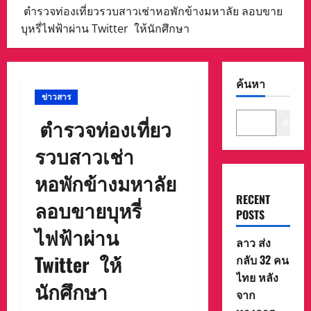
ตำรวจท่องเที่ยวรวบสาวเช่าหอพักข้างมหาลัย ลอบขาย
บุหรี่ไฟฟ้าผ่าน Twitter ให้นักศึกษา
ค้นหา
ข่าวสาร
ตำรวจท่องเที่ยว
ค้นหา
รวบสาวเช่า
หอพักข้างมหาลัย
RECENT
ลอบขายบุหรี่
POSTS
ไฟฟ้าผ่าน
ลาว ส่ง
Twitter ให้
กลับ 32 คน
ไทย หลัง
นักศึกษา
จาก