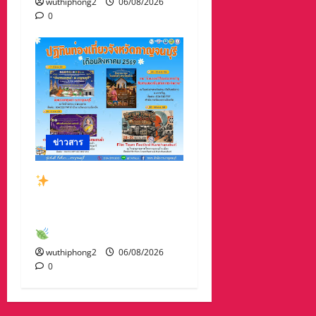
wuthiphong2
06/08/2026
0
ข่าวสาร
สัมผัสเสน่ห์เมืองกาญจน์
กับกิจกรรมท่องเที่ยวสุด
พิเศษเดือนสิงหาคม 2569
wuthiphong2
06/08/2026
0