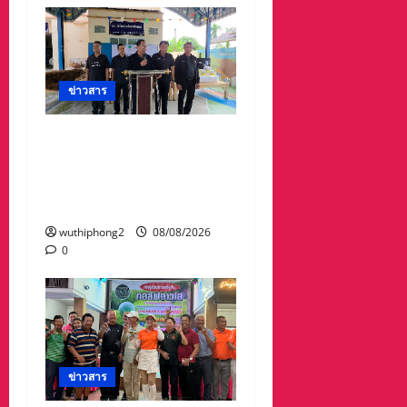
ข่าวสาร
ทต.ทับมา-ชุมชนบ้าน
สะพานหิน นำ ปชช.เก็บ
ขยะปรับภูมิทัศน์ชุมชน
เนื่องในวันแม่แห่งชาติ
wuthiphong2
08/08/2026
0
ข่าวสาร