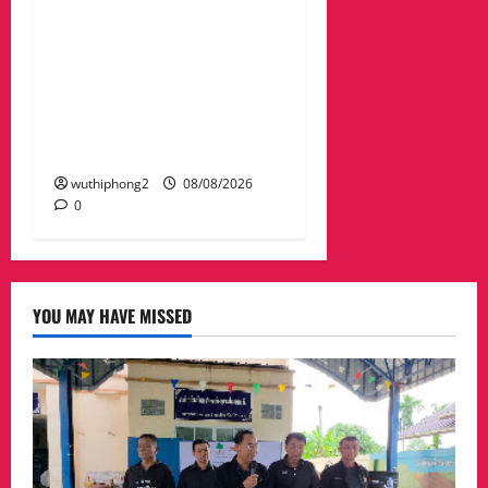
ภาคที่ 2 “ร่วมคิด ร่วม
สื่อสาร ประสานพลังเพื่อ
ความมั่นคงชายแดน” เผย
แพร่ข้อมูลที่ถูกต้อง สร้าง
ความเชื่อมั่นให้ประชาชน
ได้ร่วมกันช่วยชาติมั่นคง
wuthiphong2
08/08/2026
0
YOU MAY HAVE MISSED