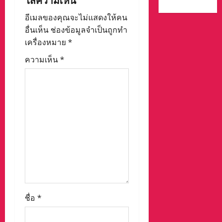
a
อีเมลของคุณจะไม่แสดงให้คน
t
อื่นเห็น
ช่องข้อมูลจำเป็นถูกทำ
i
เครื่องหมาย
*
ความเห็น
*
o
n
ชื่อ
*