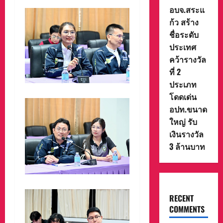
อบจ.สระแ
ก้ว สร้าง
ชื่อระดับ
ประเทศ
คว้ารางวัล
ที่ 2
ประเภท
โดดเด่น
อปท.ขนาด
ใหญ่ รับ
เงินรางวัล
3 ล้านบาท
RECENT
COMMENTS