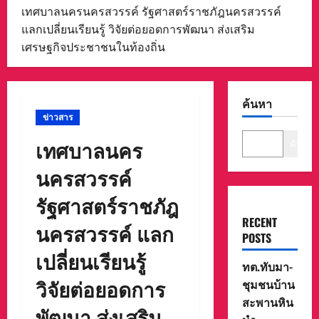
เทศบาลนครนครสวรรค์ รัฐศาสตร์ราชภัฎนครสวรรค์
แลกเปลี่ยนเรียนรู้ วิจัยต่อยอดการพัฒนา ส่งเสริม
เศรษฐกิจประชาชนในท้องถิ่น
ค้นหา
ข่าวสาร
เทศบาลนคร
ค้นหา
นครสวรรค์
รัฐศาสตร์ราชภัฎ
RECENT
นครสวรรค์ แลก
POSTS
เปลี่ยนเรียนรู้
ทต.ทับมา-
วิจัยต่อยอดการ
ชุมชนบ้าน
สะพานหิน
พัฒนา ส่งเสริม