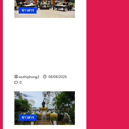
ข่าวสาร
ดร.กัลยาณี ร่วม กองทัพ
ภาคที่ 2 “ร่วมคิด ร่วม
สื่อสาร ประสานพลังเพื่อ
ความมั่นคงชายแดน” เผย
แพร่ข้อมูลที่ถูกต้อง สร้าง
ความเชื่อมั่นให้ประชาชน
ได้ร่วมกันช่วยชาติมั่นคง
wuthiphong2
08/08/2026
0
ข่าวสาร