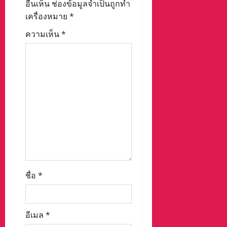
i
อื่นเห็น
ช่องข้อมูลจำเป็นถูกทำ
เครื่องหมาย
*
o
ความเห็น
*
n
ชื่อ
*
อีเมล
*