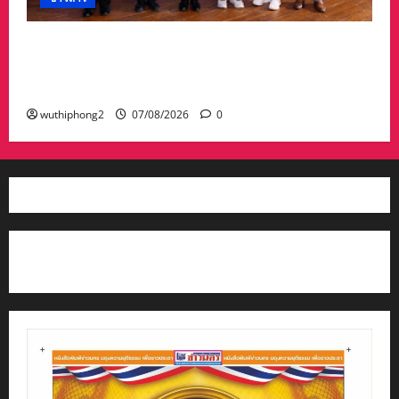
อบจ.สระแก้ว สร้างชื่อระดับประเทศ คว้ารางวัลที่ 2
ประเภทโดดเด่น อปท.ขนาดใหญ่ รับเงินรางวัล 3
ล้านบาท
wuthiphong2
07/08/2026
0