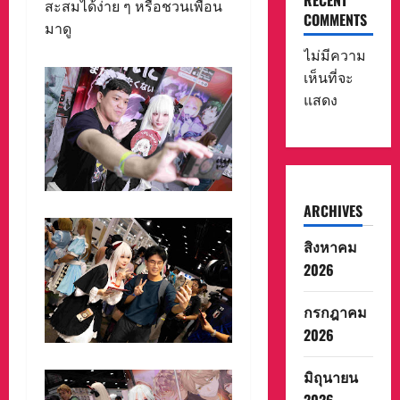
RECENT
สะสมได้ง่าย ๆ หรือชวนเพื่อน
COMMENTS
มาดู
ไม่มีความ
เห็นที่จะ
แสดง
ARCHIVES
สิงหาคม
2026
กรกฎาคม
2026
มิถุนายน