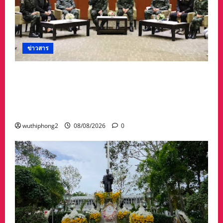
ข่าวสาร
ดร.กัลยาณี ร่วม กองทัพภาคที่ 2 “ร่วมคิด ร่วม
สื่อสาร ประสานพลังเพื่อความมั่นคงชายแดน” เผย
แพร่ข้อมูลที่ถูกต้อง สร้างความเชื่อมั่นให้ประชาชน
ได้ร่วมกันช่วยชาติมั่นคง
wuthiphong2
08/08/2026
0