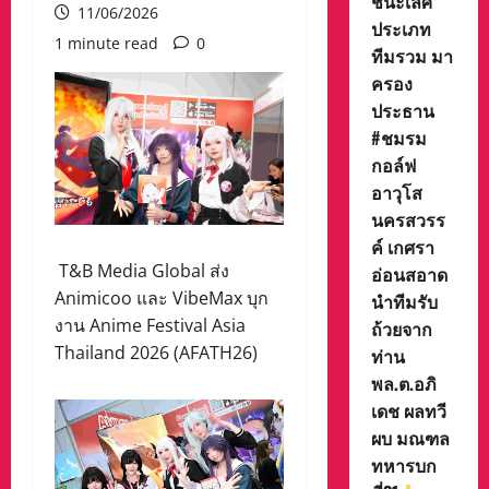
ชนะเลิศ
11/06/2026
ประเภท
1 minute read
0
ทีมรวม มา
ครอง
ประธาน
#ชมรม
กอล์ฟ
อาวุโส
นครสวรร
ค์ เกศรา
T&B Media Global ส่ง
อ่อนสอาด
Animicoo และ VibeMax บุก
นำทีมรับ
งาน Anime Festival Asia
ถ้วยจาก
Thailand 2026 (AFATH26)
ท่าน
พล.ต.อภิ
เดช ผลทวี
ผบ มณฑล
ทหารบก