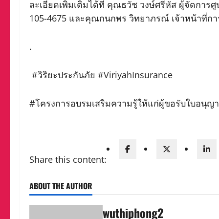
ละเอียดเพิ่มเติมได้ที่ คุณธวัช วงษ์ศรีหัส ผู้จั
105-4675 และคุณกนกพร วิทยาภรณ์ เจ้าหน้าที่ก
.
#วิริยะประกันภัย #ViriyahInsurance
#โครงการอบรมเสริมความรู้ให้แก่ผู้ขอรับใบอนุ
Share this content:
ABOUT THE AUTHOR
wuthiphong2