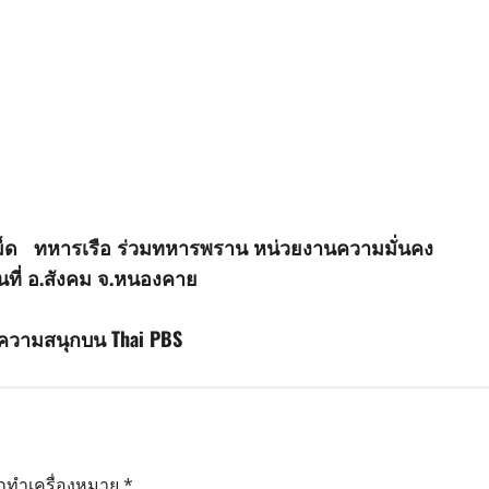
้านเม็ด ทหารเรือ ร่วมทหารพราน หน่วยงานความมั่นคง
ื้นที่ อ.สังคม จ.หนองคาย
์ฟความสนุกบน Thai PBS
ูกทำเครื่องหมาย
*