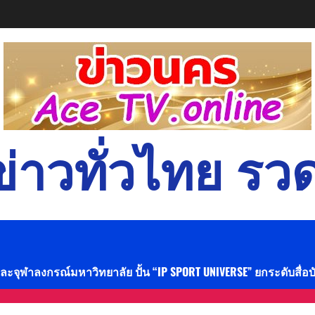
่าวทั่วไทย รวด
และจุฬาลงกรณ์มหาวิทยาลัย ปั้น “IP SPORT UNIVERSE” ยกระดับสื่อ