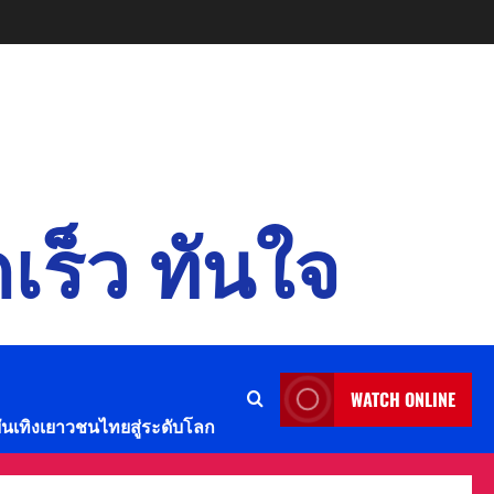
เร็ว ทันใจ
WATCH ONLINE
บันเทิงเยาวชนไทยสู่ระดับโลก