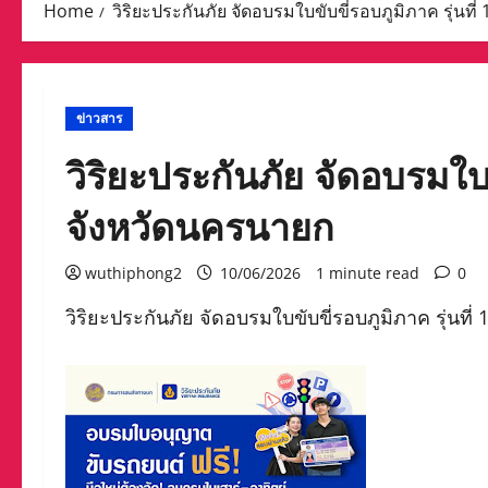
Home
วิริยะประกันภัย จัดอบรมใบขับขี่รอบภูมิภาค รุ่นที
ข่าวสาร
วิริยะประกันภัย จัดอบรมใบขั
จังหวัดนครนายก
wuthiphong2
10/06/2026
1 minute read
0
วิริยะประกันภัย จัดอบรมใบขับขี่รอบภูมิภาค รุ่นที