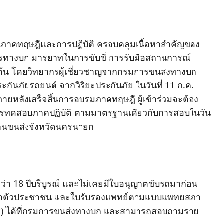
้ทั้งภาคทฤษฎีและการปฏิบัติ ครอบคลุมเนื้อหาสำคัญของ
จรทางบก มารยาทในการขับขี่ การรับมือสถานการณ์
งต้น โดยวิทยากรผู้เชี่ยวชาญจากกรมการขนส่งทางบก
ะกันภัยรถยนต์ จากวิริยะประกันภัย ในวันที่ 11 ก.ค.
หลังเสร็จสิ้นการอบรมภาคทฤษฎี ผู้เข้าร่วมจะต้อง
รทดสอบภาคปฏิบัติ ตามมาตรฐานเดียวกับการสอบในวัน
งานขนส่งจังหวัดนครนายก
่ำกว่า 18 ปีบริบูรณ์ และไม่เคยมีใบอนุญาตขับรถมาก่อน
ระจำตัวประชาชน และใบรับรองแพทย์ตามแบบแพทยสภา
กสาร) ได้ที่กรมการขนส่งทางบก และสามารถสอบถามราย