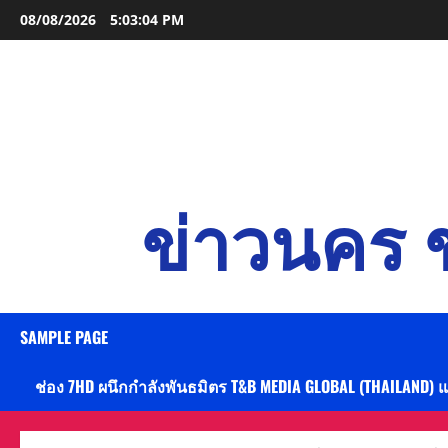
Skip
08/08/2026
5:03:05 PM
to
content
ข่าวนคร ข
SAMPLE PAGE
ช่อง 7HD ผนึกกำลังพันธมิตร T&B MEDIA GLOBAL (THAILAND) 