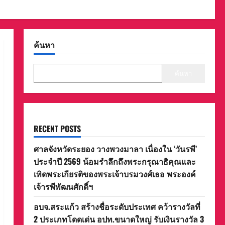
ค้นหา
ค้นหา
RECENT POSTS
ศาลจังหวัดระยอง วางพวงมาลา เนื่องใน ‘วันรพี’
ประจำปี 2569 น้อมรำลึกถึงพระกรุณาธิคุณและ
เทิดพระเกียรติของพระเจ้าบรมวงศ์เธอ พระองค์
เจ้ารพีพัฒนศักดิ์ฯ
อบจ.สระแก้ว สร้างชื่อระดับประเทศ คว้ารางวัลที่
2 ประเภทโดดเด่น อปท.ขนาดใหญ่ รับเงินรางวัล 3