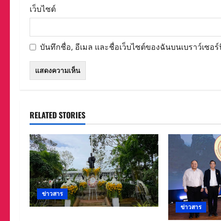
เว็บไซต์
บันทึกชื่อ, อีเมล และชื่อเว็บไซต์ของฉันบนเบราว์เซอร
RELATED STORIES
ข่าวสาร
ข่าวสาร
ศาลจังหวัดระยอง วางพวงมาลา