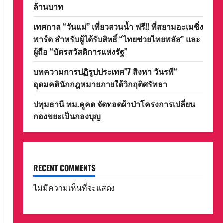
ล้านบาท
เทศกาล “วันแม่” เที่ยวสวนน้ำ ฟรี!! ที่สยามอะเมซิ่ง
พาร์ด สำหรับผู้ได้รับสิทธิ์ “ไทยช่วยไทยพลัส” และ
ผู้ถือ “บัตรสวัสดิการแห่งรัฐ”
บทความการปฏิรูปประเทศ”7 สิงหา วันรพี“
อุดมคตินักกฎหมายภายใต้วิกฤติศรัทธา
ปทุมธานี ทม.คูคต จัดทอดผ้าป่าโครงการเปลี่ยน
กองขยะเป็นกองบุญ
RECENT COMMENTS
ไม่มีความเห็นที่จะแสดง