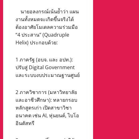
นายอลงกรณ์เน้นย้ำว่า แผน
งานทั้งหมดจะเกิดขึ้นจริงได้
ต้องอาศัยโมเดลความร่วมมือ
“4 ประสาน” (Quadruple
Helix) ประกอบด้วย:
1 ภาครัฐ (อบจ. และ อปท.):
ปรับสู่ Digital Government
และระบบงบประมาณฐานศูนย์
2 ภาควิชาการ (มหาวิทยาลัย
และอาชีวศึกษา): ทลายกรอบ
หลักสูตรเก่า เปิดสาขาวิชา
อนาคต เช่น AI, หุ่นยนต์, ไบโอ
อินดัสทรี