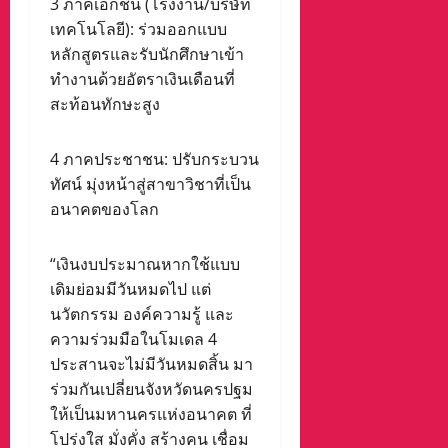
3 ภาคเอกชน (โรงงาน/บริษัท
เทคโนโลยี): ร่วมออกแบบ
หลักสูตรและรับนักศึกษาเข้า
ทำงานด้วยอัตราเงินเดือนที่
สะท้อนทักษะสูง
4 ภาคประชาชน: ปรับกระบวน
ทัศน์ มุ่งหน้าสู่สาขาวิชาที่เป็น
อนาคตของโลก
“เงินงบประมาณหากใช้แบบ
เดิมย่อมมีวันหมดไป แต่
นวัตกรรม องค์ความรู้ และ
ความร่วมมือในโมเดล 4
ประสานจะไม่มีวันหมดสิ้น มา
ร่วมกันเปลี่ยนจังหวัดนครปฐม
ให้เป็นมหานครแห่งอนาคต ที่
โปร่งใส มั่งคั่ง สร้างคน เชื่อม