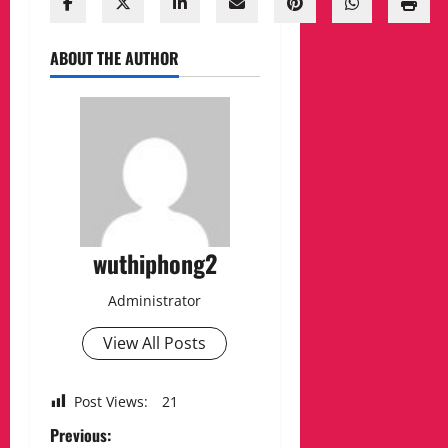
ABOUT THE AUTHOR
wuthiphong2
Administrator
View All Posts
Post Views:
21
P
Previous: