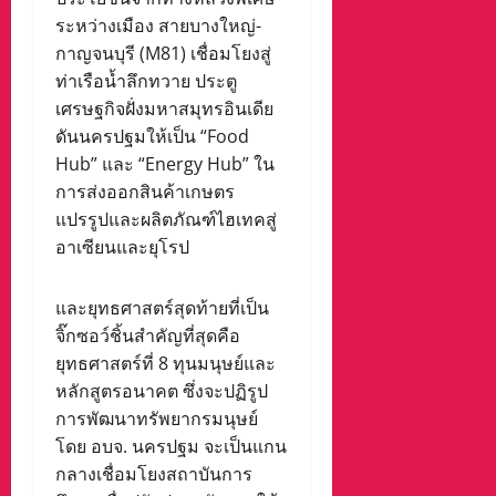
ระหว่างเมือง สายบางใหญ่-
กาญจนบุรี (M81) เชื่อมโยงสู่
ท่าเรือน้ำลึกทวาย ประตู
เศรษฐกิจฝั่งมหาสมุทรอินเดีย
ดันนครปฐมให้เป็น “Food
Hub” และ “Energy Hub” ใน
การส่งออกสินค้าเกษตร
แปรรูปและผลิตภัณฑ์ไฮเทคสู่
อาเซียนและยุโรป
และยุทธศาสตร์สุดท้ายที่เป็น
จิ๊กซอว์ชิ้นสำคัญที่สุดคือ
ยุทธศาสตร์ที่ 8 ทุนมนุษย์และ
หลักสูตรอนาคต ซึ่งจะปฏิรูป
การพัฒนาทรัพยากรมนุษย์
โดย อบจ. นครปฐม จะเป็นแกน
กลางเชื่อมโยงสถาบันการ