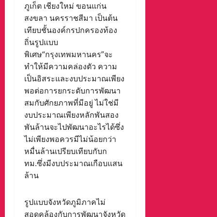
ภูเก็ต เชียงใหม่ ขอนแก่น
สงขลา นครราชสีมา เป็นต้น
เทียบชั้นองค์กรปกครองท้อง
ถิ่นรูปแบบ
พิเศษ“กรุงเทพมหานคร”จะ
ทำให้มีความคล่องตัว ความ
เป็นอิสระและงบประมาณเพียง
พอต่อการยกระดับการพัฒนา
สมกับศักยภาพที่มีอยู่ ไม่ใช่มี
งบประมาณเพียงหลักพันสอง
พันล้านจะไปพัฒนาอะไรได้ซึ่ง
ไม่เพียงพอควรมีไม่น้อยกว่า
หมื่นล้านเปรียบเทียบกับก
ทม.ซึ่งมีงบประมาณเกือบแสน
ล้าน
รูปแบบจังหวัดภูมิภาคไม่
สอดคล้องกับการพัฒนาจังหวัด