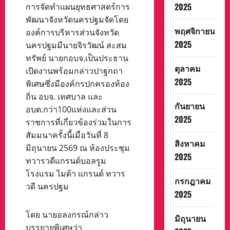
2025
การจัดทำแผนยุทธศาสตร์การ
พัฒนาจังหวัดนครปฐมจัดโดย
พฤศจิกายน
องค์การบริหารส่วนจังหวัด
2025
นครปฐมมีนายจิรวัฒน์ สะสม
ทรัพย์ นายกอบจ.เป็นประธาน
ตุลาคม
เปิดงานพร้อมกล่าวปาฐกถา
2025
พิเศษซึ่งมีองค์กรปกครองท้อง
ถิ่น อบจ. เทศบาล และ
กันยายน
อบต.กว่า100แห่งและส่วน
2025
ราชการที่เกี่ยวข้องร่วมในการ
สัมมนาครั้งนี้เมื่อวันที่ 8
สิงหาคม
มิถุนายน 2569 ณ ห้องประชุม
2025
ทวารวดีแกรนด์บอลรูม
โรงแรม ไมด้า แกรนด์ ทวาร
กรกฎาคม
วดี นครปฐม
2025
โดย นายอลงกรณ์กล่าว
มิถุนายน
บรรยายพิเศษว่า