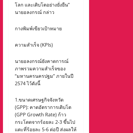
โลก และเติบโตอย่างยั่งยืน”
นายอลงกรณ์ กล่าว
กางพิมพ์เขียวเป้าหมาย
ความสำเร็จ (KPIs)
นายอลงกรณ์ยังคาดการณ์
ภาพรวมความสำเร็จของ
“มหานครนครปฐม” ภายในปี
2574 ไว้ดังนี้
1.ขนาดเศรษฐกิจจังหวัด
(GPP): คาดอัตราการเติบโต
(GPP Growth Rate) ก้าว
กระโดดจากร้อยละ 2-3 ขึ้นไป
แตะที่ร้อยละ 5-6 ต่อปี ส่งผลให้