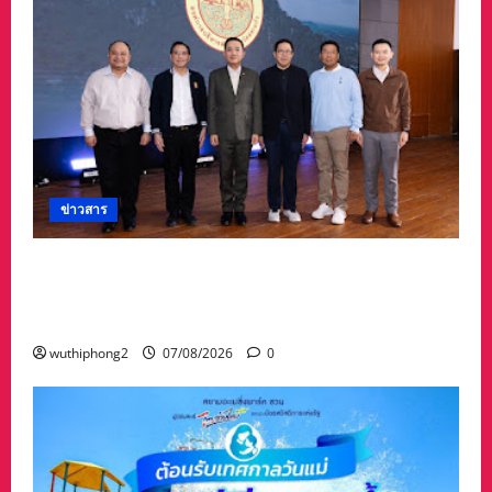
ข่าวสาร
อบจ.สระแก้ว สร้างชื่อระดับประเทศ คว้ารางวัลที่ 2
ประเภทโดดเด่น อปท.ขนาดใหญ่ รับเงินรางวัล 3
ล้านบาท
wuthiphong2
07/08/2026
0