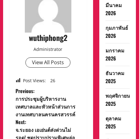
มีนาคม
2026
กุมภาพันธ์
wuthiphong2
2026
Administrator
มกราคม
2026
View All Posts
ธันวาคม
2025
Post Views:
26
P
Previous:
พฤศจิกายน
การประชุมผู้บริหารงาน
o
2025
เทศบาลและหัวหน้าส่วนการ
งานเทศบาลนครนครสวรรค์
s
ตุลาคม
Next:
2025
t
จ.ระยอง เอเย่นต์ส่งด่วนไม่
รอด! ชุดปราบปรามพิเศษล่อ