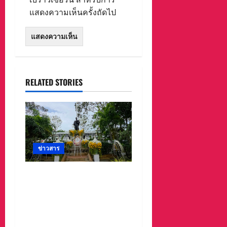
แสดงความเห็นครั้งถัดไป
RELATED STORIES
ข่าวสาร
ศาลจังหวัดระยอง วางพวง
มาลา เนื่องใน ‘วันรพี’
ประจำปี 2569 น้อมรำลึกถึง
พระกรุณาธิคุณและเทิด
พระเกียรติของพระเจ้าบรม