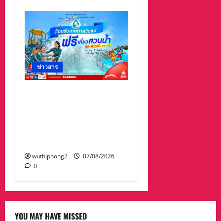
ข่าวสาร
เทศกาล “วันแม่” เที่ยวสวน
น้ำ ฟรี!! ที่สยามอะเมซิ่ง
พาร์ด สำหรับผู้ได้รับสิทธิ์
“ไทยช่วยไทยพลัส” และผู้
ถือ “บัตรสวัสดิการแห่งรัฐ”
wuthiphong2
07/08/2026
0
YOU MAY HAVE MISSED