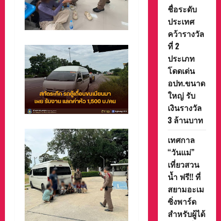
ชื่อระดับ
ประเทศ
คว้ารางวัล
ที่ 2
ประเภท
โดดเด่น
อปท.ขนาด
ใหญ่ รับ
เงินรางวัล
3 ล้านบาท
เทศกาล
“วันแม่”
เที่ยวสวน
น้ำ ฟรี!! ที่
สยามอะเม
ซิ่งพาร์ด
สำหรับผู้ได้