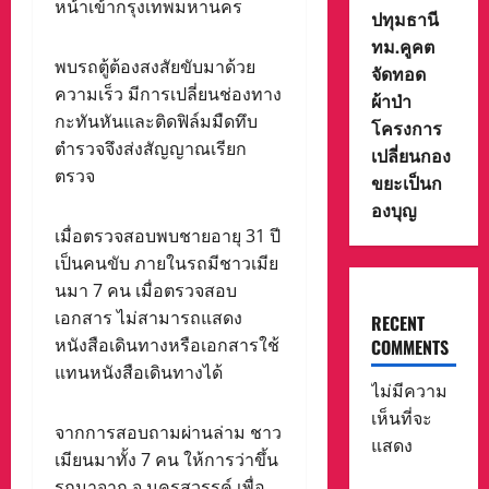
หน้าเข้ากรุงเทพมหานคร
ปทุมธานี
ทม.คูคต
พบรถตู้ต้องสงสัยขับมาด้วย
จัดทอด
ความเร็ว มีการเปลี่ยนช่องทาง
ผ้าป่า
กะทันหันและติดฟิล์มมืดทึบ
โครงการ
ตำรวจจึงส่งสัญญาณเรียก
เปลี่ยนกอง
ตรวจ
ขยะเป็นก
องบุญ
เมื่อตรวจสอบพบชายอายุ 31 ปี
เป็นคนขับ ภายในรถมีชาวเมีย
นมา 7 คน เมื่อตรวจสอบ
เอกสาร ไม่สามารถแสดง
RECENT
หนังสือเดินทางหรือเอกสารใช้
COMMENTS
แทนหนังสือเดินทางได้
ไม่มีความ
เห็นที่จะ
จากการสอบถามผ่านล่าม ชาว
แสดง
เมียนมาทั้ง 7 คน ให้การว่าขึ้น
รถมาจาก จ.นครสวรรค์ เพื่อ