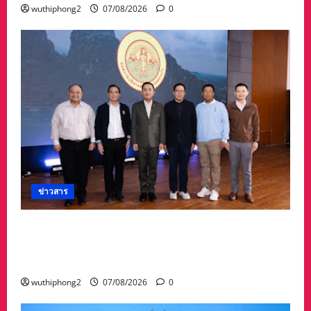
wuthiphong2
07/08/2026
0
ข่าวสาร
อบจ.สระแก้ว สร้างชื่อระดับประเทศ คว้ารางวัลที่ 2
ประเภทโดดเด่น อปท.ขนาดใหญ่ รับเงินรางวัล 3
ล้านบาท
wuthiphong2
07/08/2026
0