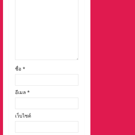
n
ชื่อ
*
อีเมล
*
เว็บไซต์