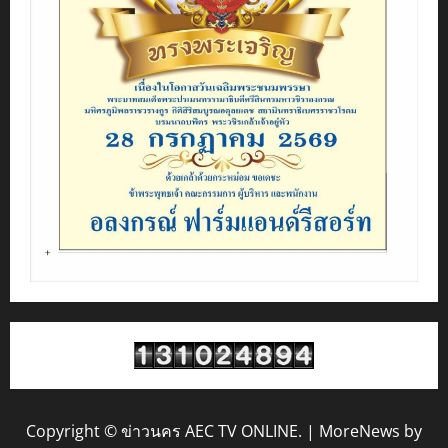
Copyright © ข่าวนคร AEC TV ONLINE.
|
MoreNews
by