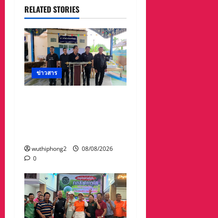
RELATED STORIES
ข่าวสาร
ทต.ทับมา-ชุมชนบ้าน
สะพานหิน นำ ปชช.เก็บ
ขยะปรับภูมิทัศน์ชุมชน
เนื่องในวันแม่แห่งชาติ
wuthiphong2
08/08/2026
0