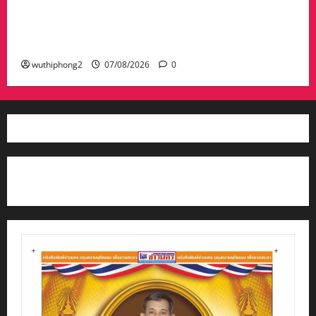
ประจำปี 2569 น้อมรำลึกถึงพระกรุณาธิคุณและ
เทิดพระเกียรติของพระเจ้าบรมวงศ์เธอ พระองค์
เจ้ารพีพัฒนศักดิ์ฯ
wuthiphong2
07/08/2026
0