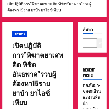
เปิดปฎิบัติการ”พิฆาตยาเสพติด พิชิตอันธพาล”รวบผู้
ต้องหา15ราย ยาบ้า ยาไอซ์เพียบ
ค้นหา
ข่าวสาร
เปิดปฎิบัติ
ค้นหา
การ”พิฆาตยาเสพ
ติด พิชิต
RECENT
อันธพาล”รวบผู้
POSTS
ต้องหา15ราย
ทต.ทับมา-
ยาบ้า ยาไอซ์
ชุมชนบ้าน
สะพานหิน
เพียบ
นำ