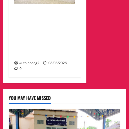
ดร.กัลยาณี ร่วม กองทัพ
ภาคที่ 2 “ร่วมคิด ร่วม
สื่อสาร ประสานพลังเพื่อ
ความมั่นคงชายแดน” เผย
แพร่ข้อมูลที่ถูกต้อง สร้าง
ความเชื่อมั่นให้ประชาชน
ได้ร่วมกันช่วยชาติมั่นคง
wuthiphong2
08/08/2026
0
YOU MAY HAVE MISSED