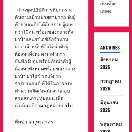
เห็นที่จะ
ส่วนชุดปฎิบัติการที่บุกตรวจ
แสดง
ค้นตามเป้าหมายสามารถ จับผู้
ค้ายาเสพติดได้อีก3ราย ผู้เสพ
กว่า10คน พร้อมของกลางทั้ง
ยาบ้าและยาไอซ์อีกจำนวน
มาก เจ้าหน้าที่จึงได้นำตัวผู้
ARCHIVES
ต้องหาทั้งหมด มาทำการ
สิงหาคม
บันทึกจับกุมพร้อมกับนำตัวผู้
2026
ต้องหาทั้งหมดพร้อมของกลาง
ยาบ้า ยาไอซ์ รถเก๋ง รถ
กรกฎาคม
จักรยานยนต์ ที่ใช้ในการกระ
2026
ทำความผิดส่งพนักงานสอบ
สวนสภ.กระทุ่มแบน เพื่อ
มิถุนายน
ดำเนินคดีตามกฏหมายต่อไป
2026
ทีมข่าวสมุทรสาคร
พฤษภาคม
2026