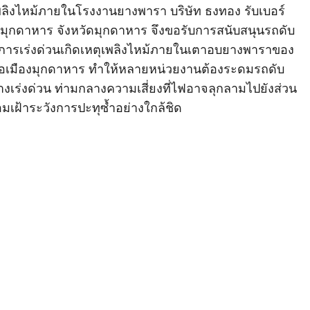
ลิงไหม้ภายในโรงงานยางพารา บริษัท ธงทอง รับเบอร์
งมุกดาหาร จังหวัดมุกดาหาร จึงขอรับการสนับสนุนรถดับ
เป็นการเร่งด่วนเกิดเหตุเพลิงไหม้ภายในเตาอบยางพาราของ
ภอเมืองมุกดาหาร ทำให้หลายหน่วยงานต้องระดมรถดับ
างเร่งด่วน ท่ามกลางความเสี่ยงที่ไฟอาจลุกลามไปยังส่วน
มเฝ้าระวังการปะทุซ้ำอย่างใกล้ชิด