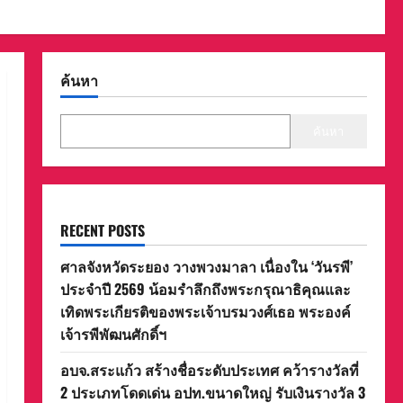
ค้นหา
ค้นหา
RECENT POSTS
ศาลจังหวัดระยอง วางพวงมาลา เนื่องใน ‘วันรพี’
ประจำปี 2569 น้อมรำลึกถึงพระกรุณาธิคุณและ
เทิดพระเกียรติของพระเจ้าบรมวงศ์เธอ พระองค์
เจ้ารพีพัฒนศักดิ์ฯ
อบจ.สระแก้ว สร้างชื่อระดับประเทศ คว้ารางวัลที่
2 ประเภทโดดเด่น อปท.ขนาดใหญ่ รับเงินรางวัล 3