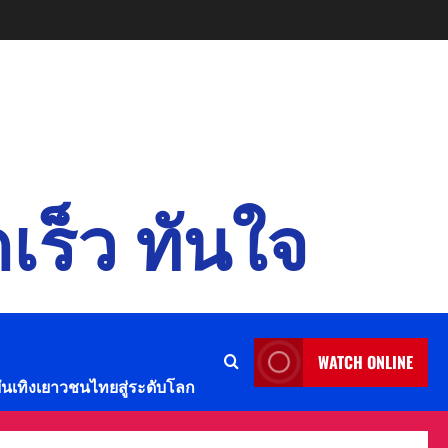
เร็ว ทันใจ
WATCH ONLINE
บันเทิงเยาวชนไทยสู่ระดับโลก