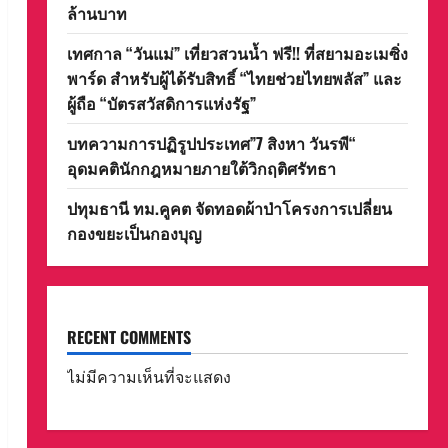
ล้านบาท
เทศกาล “วันแม่” เที่ยวสวนน้ำ ฟรี!! ที่สยามอะเมซิ่ง
พาร์ด สำหรับผู้ได้รับสิทธิ์ “ไทยช่วยไทยพลัส” และ
ผู้ถือ “บัตรสวัสดิการแห่งรัฐ”
บทความการปฏิรูปประเทศ”7 สิงหา วันรพี“
อุดมคตินักกฎหมายภายใต้วิกฤติศรัทธา
ปทุมธานี ทม.คูคต จัดทอดผ้าป่าโครงการเปลี่ยน
กองขยะเป็นกองบุญ
RECENT COMMENTS
ไม่มีความเห็นที่จะแสดง