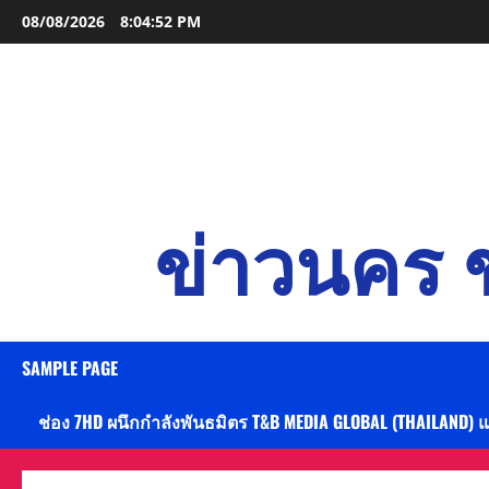
Skip
08/08/2026
8:04:53 PM
to
content
ข่าวนคร ข
SAMPLE PAGE
ช่อง 7HD ผนึกกำลังพันธมิตร T&B MEDIA GLOBAL (THAILAND) 