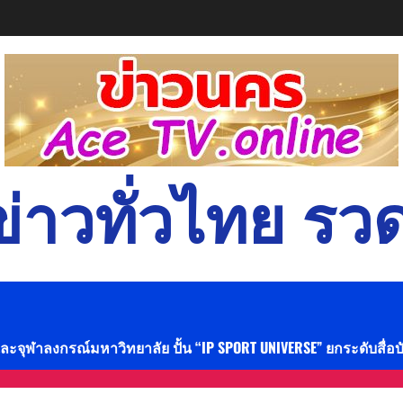
่าวทั่วไทย รวด
และจุฬาลงกรณ์มหาวิทยาลัย ปั้น “IP SPORT UNIVERSE” ยกระดับสื่อ