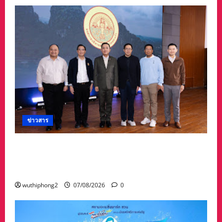
ข่าวสาร
อบจ.สระแก้ว สร้างชื่อระดับประเทศ คว้ารางวัลที่ 2
ประเภทโดดเด่น อปท.ขนาดใหญ่ รับเงินรางวัล 3
ล้านบาท
wuthiphong2
07/08/2026
0