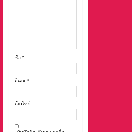
o
n
ชื่อ
*
อีเมล
*
เว็บไซต์