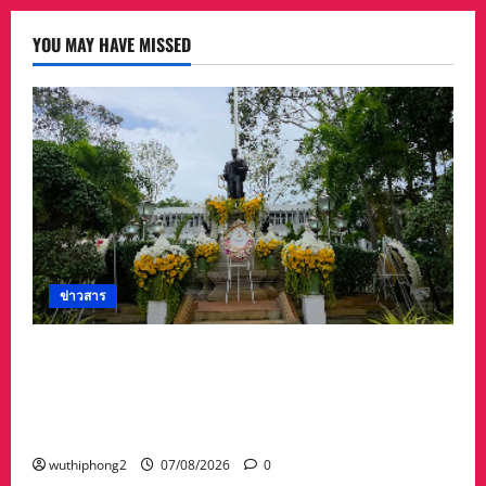
YOU MAY HAVE MISSED
ข่าวสาร
ศาลจังหวัดระยอง วางพวงมาลา เนื่องใน ‘วันรพี’
ประจำปี 2569 น้อมรำลึกถึงพระกรุณาธิคุณและ
เทิดพระเกียรติของพระเจ้าบรมวงศ์เธอ พระองค์
เจ้ารพีพัฒนศักดิ์ฯ
wuthiphong2
07/08/2026
0