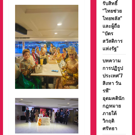
รับสิทธิ์
“ไทยช่วย
ไทยพลัส”
และผู้ถือ
“บัตร
สวัสดิการ
แห่งรัฐ”
บทความ
การปฏิรูป
ประเทศ”7
สิงหา วัน
รพี“
อุดมคตินัก
กฎหมาย
ภายใต้
วิกฤติ
ศรัทธา