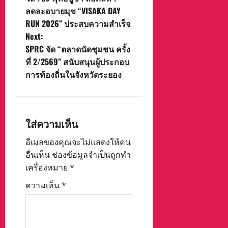
ลดละอบายมุข “VISAKA DAY
s
RUN 2026” ประสบความสำเร็จ
t
Next:
SPRC จัด “ตลาดนัดชุมชน ครั้ง
n
ที่ 2/2569” สนับสนุนผู้ประกอบ
การท้องถิ่นในจังหวัดระยอง
a
v
i
ใส่ความเห็น
g
อีเมลของคุณจะไม่แสดงให้คน
อื่นเห็น
ช่องข้อมูลจำเป็นถูกทำ
a
เครื่องหมาย
*
t
ความเห็น
*
i