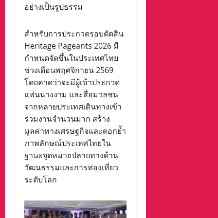
อย่างเป็นรูปธรรม
สำหรับการประกวดรอบตัดสิน
Heritage Pageants 2026 มี
กำหนดจัดขึ้นในประเทศไทย
ช่วงเดือนพฤศจิกายน 2569
โดยคาดว่าจะมีผู้เข้าประกวด
แฟนนางงาม และสื่อมวลชน
จากหลายประเทศเดินทางเข้า
ร่วมงานจำนวนมาก สร้าง
มูลค่าทางเศรษฐกิจและตอกย้ำ
ภาพลักษณ์ประเทศไทยใน
ฐานะจุดหมายปลายทางด้าน
วัฒนธรรมและการท่องเที่ยว
ระดับโลก