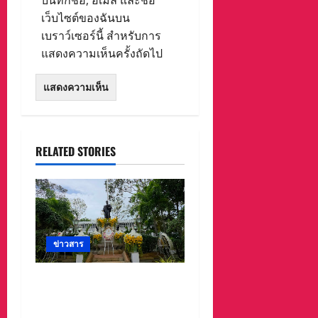
บันทึกชื่อ, อีเมล และชื่อ
เว็บไซต์ของฉันบน
เบราว์เซอร์นี้ สำหรับการ
แสดงความเห็นครั้งถัดไป
RELATED STORIES
ข่าวสาร
ศาลจังหวัดระยอง วางพวง
มาลา เนื่องใน ‘วันรพี’
ประจำปี 2569 น้อมรำลึกถึง