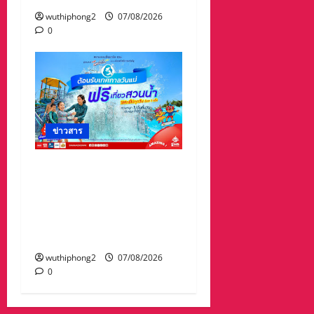
wuthiphong2
07/08/2026
0
ข่าวสาร
เทศกาล “วันแม่” เที่ยวสวน
น้ำ ฟรี!! ที่สยามอะเมซิ่ง
พาร์ด สำหรับผู้ได้รับสิทธิ์
“ไทยช่วยไทยพลัส” และผู้
ถือ “บัตรสวัสดิการแห่งรัฐ”
wuthiphong2
07/08/2026
0