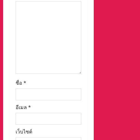
n
ชื่อ
*
อีเมล
*
เว็บไซต์