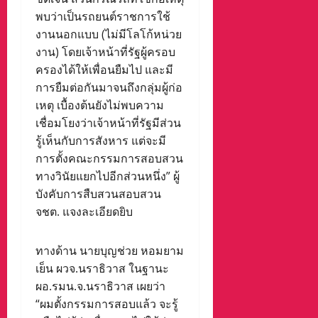
พบว่าเป็นรถยนต์ราชการใช้
งานนอกแบบ (ไม่มีโลโก้หน่วย
งาน) โดยเจ้าหน้าที่รัฐผู้ครอบ
ครองได้ให้เพื่อนยืมไป และมี
การยืมต่อกันมาจนถึงกลุ่มผู้ก่อ
เหตุ เบื้องต้นยังไม่พบความ
เชื่อมโยงว่าเจ้าหน้าที่รัฐมีส่วน
รู้เห็นกับการสังหาร แต่จะมี
การตั้งคณะกรรมการสอบสวน
ทางวินัยแยกไปอีกส่วนหนึ่ง” ผู้
บังคับการสืบสวนสอบสวน
จชต. แจงละเอียดยิบ
ทางด้าน นายบุญช่วย หอมยาม
เย็น ผวจ.นราธิวาส ในฐานะ
ผอ.รมน.จ.นราธิวาส เผยว่า
“ผมตั้งกรรมการสอบแล้ว จะรู้