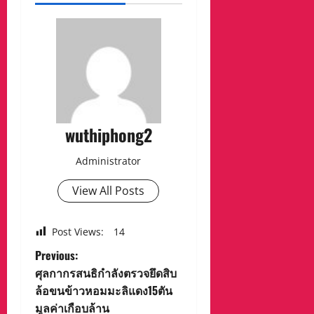
wuthiphong2
Administrator
View All Posts
Post Views:
14
P
Previous:
ศุลกากรสนธิกำลังตรวจยึดสิบ
o
ล้อขนข้าวหอมมะลิแดง15ตัน
มูลค่าเกือบล้าน