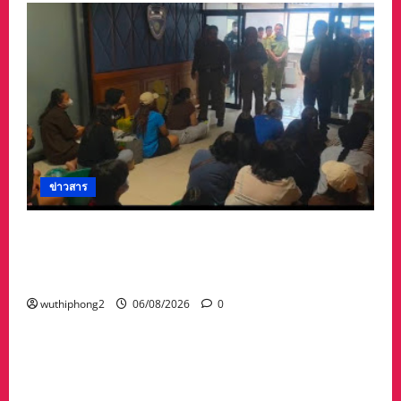
ข่าวสาร
ลาว ส่งกลับ 32 คนไทย หลังจากทางการ สปป.ลาว
กวาดล้างเครือข่ายทำเว็บพนัน และสแกมเมอร์
และผลักดันส่งกลับไทย
wuthiphong2
06/08/2026
0
ข่าวสาร
“เมืองยืดหยุ่น” เทศบาลนครนครสวรรค์ หารือ ทุก
ภาคส่วน : แนวทางรับมือความเสี่ยงภัยพิบัติ ผลกระ
ทบเปลี่ยนแปลงภูมิอากาศ อย่างมั่นคงยั่งยืน