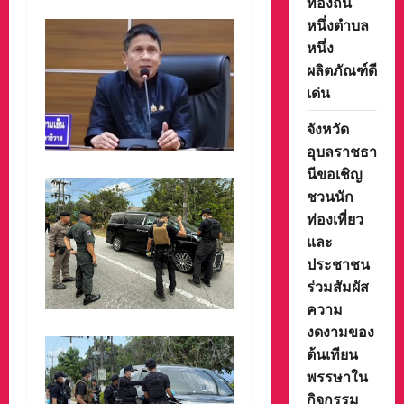
ท้องถิ่น
หนึ่งตำบล
หนึ่ง
ผลิตภัณฑ์ดี
เด่น
จังหวัด
อุบลราชธา
นีขอเชิญ
ชวนนัก
ท่องเที่ยว
และ
ประชาชน
ร่วมสัมผัส
ความ
งดงามของ
ต้นเทียน
พรรษาใน
กิจกรรม