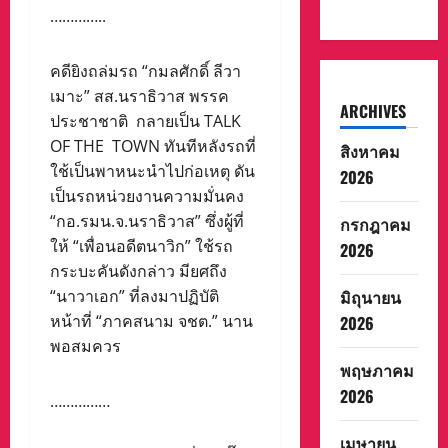
…………..
คดียิงถล่มรถ “กมลศักดิ์ ลีวา
เมาะ” สส.นราธิวาส พรรค
ARCHIVES
ประชาชาติ กลายเป็น TALK
OF THE TOWN ทันทีหลังรถที่
สิงหาคม
ใช้เป็นพาหนะนำไปก่อเหตุ ดัน
2026
เป็นรถหน่วยงานความมั่นคง
“กอ.รมน.จ.นราธิวาส” ซึ่งผู้ที่
กรกฎาคม
ให้ “เพื่อนอดีตนาวิก” ใช้รถ
2026
กระบะคันดังกล่าว มียศถึง
“นาวาเอก” ที่ลงมาปฏิบัติ
มิถุนายน
หน้าที่ “ภาคสนาม จชต.” นาน
2026
พอสมควร
พฤษภาคม
2026
……………
เมษายน