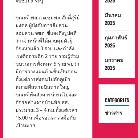
2025
ผบช.ภ.9 ระบุ
มีนาคม
ขณะที่ พล.ต.ต.ชุมพล ศักดิ์สุรีย์
2025
มงคล ผู้บังคับการสืบสวน
สอบสวน จชต. ชี้แจงถึงรูปคดี
กุมภาพันธ์
ว่า เจ้าหน้าที่ได้ควบคุมตัวผู้
2025
ต้องหาแล้ว 3 ราย และกำลัง
เร่งติดตามอีก 2 ราย รวมผู้ร่วม
มกราคม
ขบวนการทั้งหมด 5 ราย พบว่า
2025
มีการวางแผนเป็นขั้นเป็นตอน
ตั้งแต่การส่งคนไปดักดูเป้า
หมายที่สนามบินหาดใหญ่
ขณะที่ทีมสังหารนำรถไปจอด
CATEGORIES
ดักรอห่างจากบ้านพัก สส.
ประมาณ 3 – 4 กม.ตั้งแต่เวลา
ข่าวสาร
15.00 น.เพื่อรอเวลาลงมือกับ
เป้าหมาย..