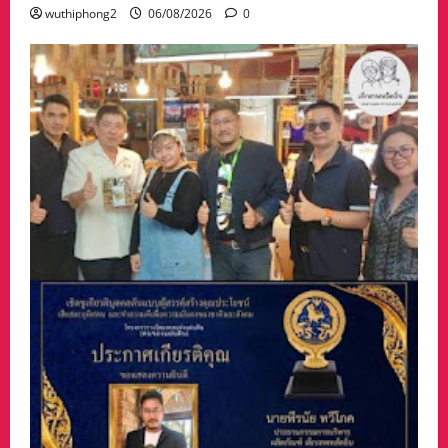
wuthiphong2
06/08/2026
0