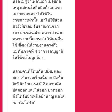
หรือไม่รู้ว่าเพื่อนเอาไปใช้ก่อ
เหตุ แต่คนให้ยืมผิดตั้งแต่แรก
เพราะรถหลวงให้ใช้ใน
ราชการเท่านั้น เอาไปใช้ส่วน
ตัวยังผิดเลย รับรายงานจาก
รอง ผอ.รมน.ฝ่ายทหารว่านาย
ทหารรายนี้เอารถไปให้คนอื่น
ใช้ ซึ่งผมได้รายงานตรงถึง
แม่ทัพภาคที่ 4 ว่าการอนุญาติ
ให้ใช้รถไม่ถูกต้อง..
หลายคนที่โดนกัน ปปช. และ
สตง.เข้มงวดเรื่องนี้มาก ถึงขั้น
ผิดวินัยร้ายแรง มี 2 สถานคือ
ปลดออกและไล่ออก ปลดออก
คือได้รับบำเหน็จบำนาญ แต่ไล่
ออกไม่ได้รับ”