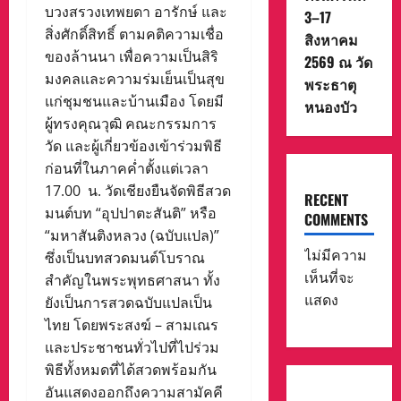
บวงสรวงเทพยดา อารักษ์ และ
3–17
สิ่งศักดิ์สิทธิ์ ตามคติความเชื่อ
สิงหาคม
ของล้านนา เพื่อความเป็นสิริ
2569 ณ วัด
มงคลและความร่มเย็นเป็นสุข
พระธาตุ
แก่ชุมชนและบ้านเมือง โดยมี
หนองบัว
ผู้ทรงคุณวุฒิ คณะกรรมการ
วัด และผู้เกี่ยวข้องเข้าร่วมพิธี
ก่อนที่ในภาคค่ำตั้งแต่เวลา
17.00 น. วัดเชียงยืนจัดพิธีสวด
RECENT
มนต์บท “อุปปาตะสันติ” หรือ
COMMENTS
“มหาสันติงหลวง (ฉบับแปล)”
ไม่มีความ
ซึ่งเป็นบทสวดมนต์โบราณ
เห็นที่จะ
สำคัญในพระพุทธศาสนา ทั้ง
แสดง
ยังเป็นการสวดฉบับแปลเป็น
ไทย โดยพระสงฆ์ – สามเณร
และประชาชนทั่วไปที่ไปร่วม
พิธีทั้งหมดที่ได้สวดพร้อมกัน
อันแสดงออกถึงความสามัคคี