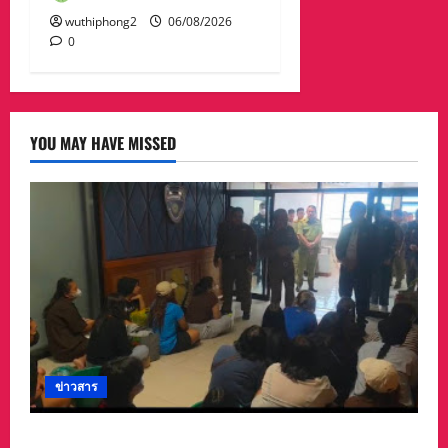
wuthiphong2
06/08/2026
0
YOU MAY HAVE MISSED
ข่าวสาร
ลาว ส่งกลับ 32 คนไทย หลังจากทางการ สปป.ลาว