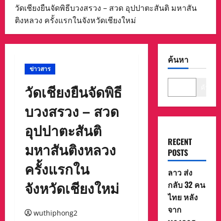
วัดเชียงยืนจัดพิธีบวงสรวง – สวด อุปปาตะสันติ มหาสัน
ติงหลวง ครั้งแรกในจังหวัดเชียงใหม่
ค้นหา
ข่าวสาร
วัดเชียงยืนจัดพิธี
ค้นหา
บวงสรวง – สวด
อุปปาตะสันติ
RECENT
มหาสันติงหลวง
POSTS
ครั้งแรกใน
ลาว ส่ง
จังหวัดเชียงใหม่
กลับ 32 คน
ไทย หลัง
จาก
wuthiphong2