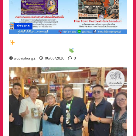
ข่าวสาร
สัมผัสเสน่ห์เมืองกาญจน์กับกิจกรรมท่องเที่ยวสุด
พิเศษเดือนสิงหาคม 2569
wuthiphong2
06/08/2026
0