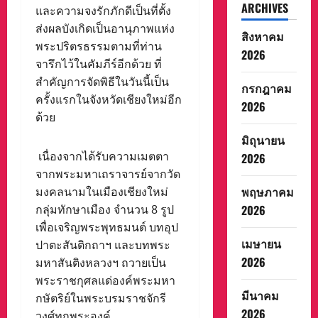
ARCHIVES
และความจงรักภักดีเป็นที่ตั้ง
ส่งผลบังเกิดเป็นอานุภาพแห่ง
สิงหาคม
พระปริตรธรรมตามที่ท่าน
2026
จารึกไว้ในคัมภีร์อีกด้วย ที่
สำคัญการจัดพิธีในวันนี้เป็น
กรกฎาคม
ครั้งแรกในจังหวัดเชียงใหม่อีก
2026
ด้วย
มิถุนายน
เนื่องจากได้รับความเมตตา
2026
จากพระมหาเถราจารย์จากวัด
พฤษภาคม
มงคลนามในเมืองเชียงใหม่
กลุ่มทักษาเมือง จำนวน 8 รูป
2026
เพื่อเจริญพระพุทธมนต์ บทอุป
เมษายน
ปาตะสันติกถาฯ และบทพระ
2026
มหาสันติงหลวงฯ ถวายเป็น
พระราชกุศลแด่องค์พระมหา
มีนาคม
กษัตริย์ในพระบรมราชจักรี
2026
วงศ์ทุกพระองค์