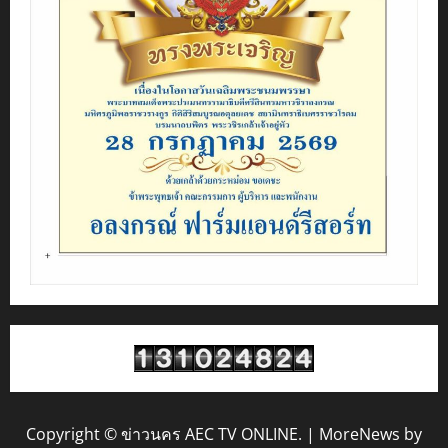
Copyright © ข่าวนคร AEC TV ONLINE.
|
MoreNews
by