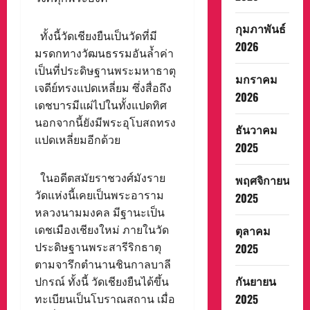
กุมภาพันธ์
ทั้งนี้วัดเชียงยืนเป็นวัดที่มี
2026
มรดกทางวัฒนธรรมอันล้ำค่า
เป็นที่ประดิษฐานพระมหาธาตุ
มกราคม
เจดีย์ทรงแปดเหลี่ยม ซึ่งสื่อถึง
2026
เดชบารมีแผ่ไปในทั้งแปดทิศ
นอกจากนี้ยังมีพระอุโบสถทรง
ธันวาคม
แปดเหลี่ยมอีกด้วย
2025
ในอดีตสมัยราชวงศ์มังราย
พฤศจิกายน
วัดแห่งนี้เคยเป็นพระอาราม
2025
หลวงนามมงคล มีฐานะเป็น
เดชเมืองเชียงใหม่ ภายในวัด
ตุลาคม
ประดิษฐานพระสารีริกธาตุ
2025
ตามจารึกตำนานชินกาลบาลี
กันยายน
ปกรณ์ ทั้งนี้ วัดเชียงยืนได้ขึ้น
2025
ทะเบียนเป็นโบราณสถาน เมื่อ