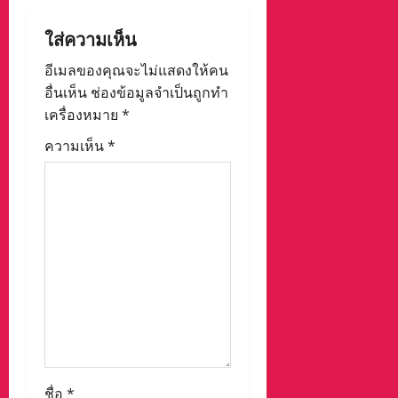
v
ใส่ความเห็น
i
อีเมลของคุณจะไม่แสดงให้คน
g
อื่นเห็น
ช่องข้อมูลจำเป็นถูกทำ
เครื่องหมาย
*
a
ความเห็น
*
t
i
o
n
ชื่อ
*