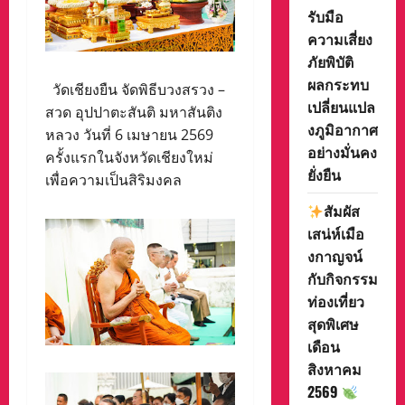
รับมือ
ความเสี่ยง
ภัยพิบัติ
ผลกระทบ
วัดเชียงยืน จัดพิธีบวงสรวง –
เปลี่ยนแปล
สวด อุปปาตะสันติ มหาสันติง
งภูมิอากาศ
หลวง วันที่ 6 เมษายน 2569
อย่างมั่นคง
ครั้งแรกในจังหวัดเชียงใหม่
ยั่งยืน
เพื่อความเป็นสิริมงคล
สัมผัส
เสน่ห์เมือ
งกาญจน์
กับกิจกรรม
ท่องเที่ยว
สุดพิเศษ
เดือน
สิงหาคม
2569