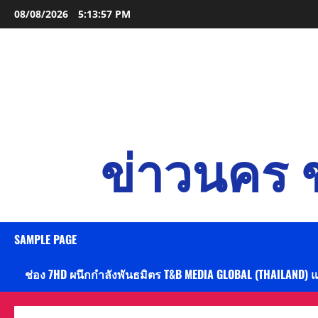
Skip
08/08/2026
5:13:58 PM
to
content
ข่าวนคร ข
SAMPLE PAGE
ช่อง 7HD ผนึกกำลังพันธมิตร T&B MEDIA GLOBAL (THAILAND) 