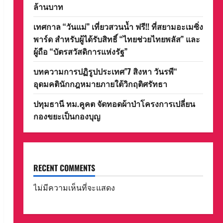
ล้านบาท
เทศกาล “วันแม่” เที่ยวสวนน้ำ ฟรี!! ที่สยามอะเมซิ่ง
พาร์ด สำหรับผู้ได้รับสิทธิ์ “ไทยช่วยไทยพลัส” และ
ผู้ถือ “บัตรสวัสดิการแห่งรัฐ”
บทความการปฏิรูปประเทศ”7 สิงหา วันรพี“
อุดมคตินักกฎหมายภายใต้วิกฤติศรัทธา
ปทุมธานี ทม.คูคต จัดทอดผ้าป่าโครงการเปลี่ยน
กองขยะเป็นกองบุญ
RECENT COMMENTS
ไม่มีความเห็นที่จะแสดง