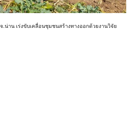
น่าน เร่งขับเคลื่อนชุมชนสร้างทางออกด้วยงานวิจัย