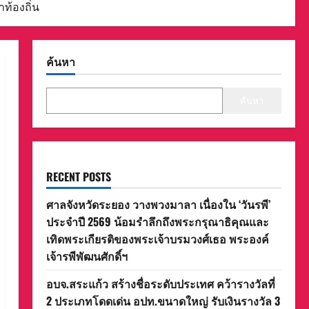
ท้องถิ่น
ค้นหา
ค้นหา
RECENT POSTS
ศาลจังหวัดระยอง วางพวงมาลา เนื่องใน ‘วันรพี’
ประจำปี 2569 น้อมรำลึกถึงพระกรุณาธิคุณและ
เทิดพระเกียรติของพระเจ้าบรมวงศ์เธอ พระองค์
เจ้ารพีพัฒนศักดิ์ฯ
อบจ.สระแก้ว สร้างชื่อระดับประเทศ คว้ารางวัลที่
2 ประเภทโดดเด่น อปท.ขนาดใหญ่ รับเงินรางวัล 3