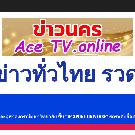
่าวทั่วไทย รวด
และจุฬาลงกรณ์มหาวิทยาลัย ปั้น “IP SPORT UNIVERSE” ยกระดับสื่อ