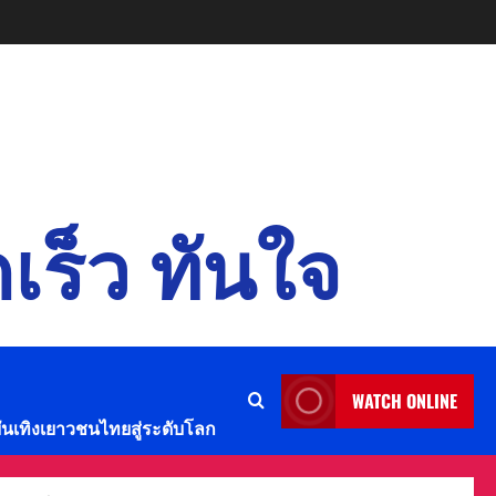
เร็ว ทันใจ
WATCH ONLINE
บันเทิงเยาวชนไทยสู่ระดับโลก