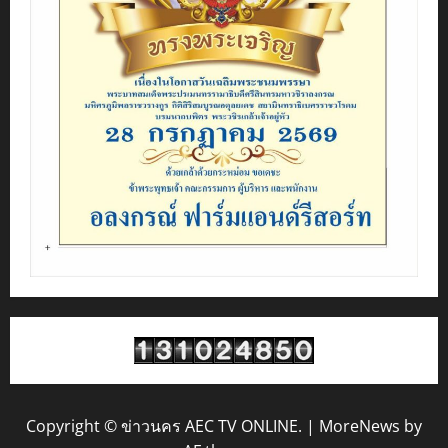
Copyright © ข่าวนคร AEC TV ONLINE.
|
MoreNews
by