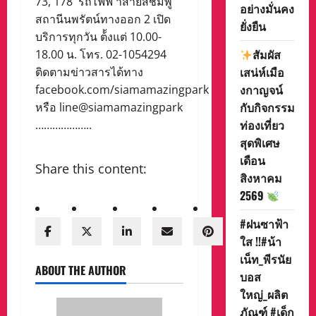
73, 178 รถไฟฟ้ าสายสีชมพู
อย่างมั่นคง
สถานีนพรัตน์ทางออก 2 เปิด
ยั่งยืน
บริการทุกวัน ต้้งแต่ 10.00-
สัมผัส
18.00 น. โทร. 02-1054294
เสน่ห์เมือ
ติดตามข่าวสารได้ทาง
งกาญจน์
facebook.com/siamamazingpark
กับกิจกรรม
หรือ line@siamamazingpark
ท่องเที่ยว
………………..
สุดพิเศษ
เดือน
Share this content:
สิงหาคม
2569
#ฝนซาฟ้า
ใส !!#น้า
เน็ท_พีรนัย
ABOUT THE AUTHOR
บอส
ใหญ่_ผลิต
ภัณฑ์ #เด็ก