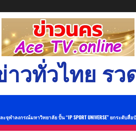
่าวทั่วไทย รวด
และจุฬาลงกรณ์มหาวิทยาลัย ปั้น “IP SPORT UNIVERSE” ยกระดับสื่อ