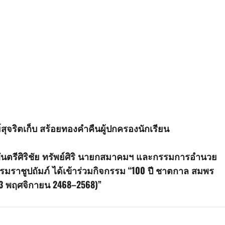
์สุจริตเก็บ สร้อยทองคำคืนผู้ปกครองนักเรียน
ตรีศิริชัย ทรัพย์ศิริ นายกสมาคมฯ และกรรมการอำนวย
ราชูปถัมภ์ ได้เข้าร่วมกิจกรรม “100 ปี ชาตกาล สมพร
 (3 พฤศจิกายน 2468–2568)”