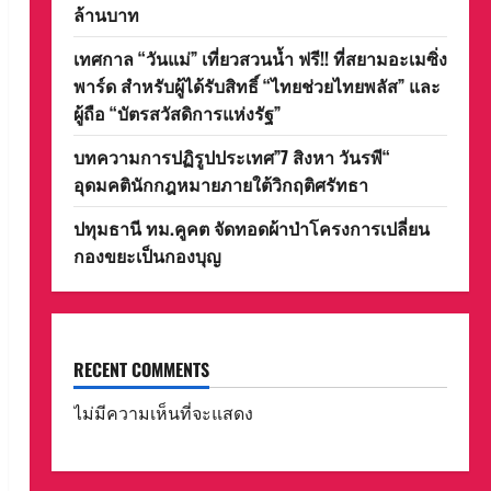
ล้านบาท
เทศกาล “วันแม่” เที่ยวสวนน้ำ ฟรี!! ที่สยามอะเมซิ่ง
พาร์ด สำหรับผู้ได้รับสิทธิ์ “ไทยช่วยไทยพลัส” และ
ผู้ถือ “บัตรสวัสดิการแห่งรัฐ”
บทความการปฏิรูปประเทศ”7 สิงหา วันรพี“
อุดมคตินักกฎหมายภายใต้วิกฤติศรัทธา
ปทุมธานี ทม.คูคต จัดทอดผ้าป่าโครงการเปลี่ยน
กองขยะเป็นกองบุญ
RECENT COMMENTS
ไม่มีความเห็นที่จะแสดง