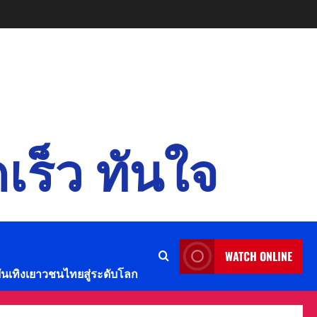
เร็ว ทันใจ
WATCH ONLINE
บันเทิงเยาวชนไทยสู่ระดับโลก