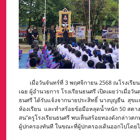
เมื่อวันจันทร์ที่ 3 พฤศจิกายน 2568 ณโรงเรีย
เฉย ผู้อำนวยการ โรงเรียนธนศรี เปิดเผยว่าเมื่อวัน
ธนศรี ได้รับแจ้งจากนายประสิทธิ์ นางบุญยืน สุขแ
ห้องเรียน และทำสร้อยข้อมือหลุดน้ำหนัก 50 สตางค์
สน”ครูโรงเรียนธนศรี พบเห็นสร้อยทองดังกล่าวตกห
ผู้ปกครองทันที ในขณะที่ผู้ปกครองเดินออกไปโดยไ