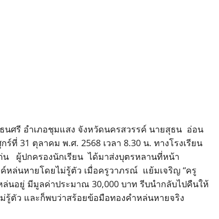
นธนศรี อำเภอชุมแสง จังหวัดนครสวรรค์ นายสุธน อ่อน
ศุกร์ที่ 31 ตุลาคม พ.ศ. 2568 เวลา 8.30 น. ทางโรงเรียน
ก่น ผู้ปกครองนักเรียน ได้มาส่งบุตรหลานที่หน้า
หล่นหายโดยไม่รู้ตัว เมื่อครูวาภรณ์ แย้มเจริญ “ครู
ล่นอยู่ มีมูลค่าประมาณ 30,000 บาท รีบนำกลับไปคืนให้
ม่รู้ตัว และก็พบว่าสร้อยข้อมือทองคำหล่นหายจริง