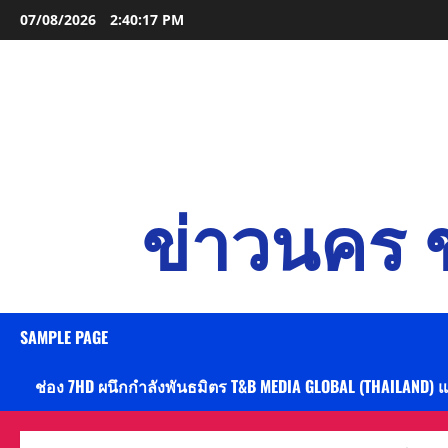
Skip
07/08/2026
2:40:18 PM
to
content
ข่าวนคร ข
SAMPLE PAGE
ช่อง 7HD ผนึกกำลังพันธมิตร T&B MEDIA GLOBAL (THAILAND) 