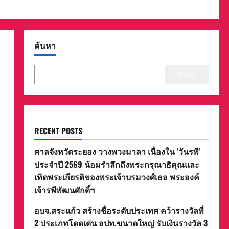
ค้นหา
ค้นหา
RECENT POSTS
ศาลจังหวัดระยอง วางพวงมาลา เนื่องใน ‘วันรพี’
ประจำปี 2569 น้อมรำลึกถึงพระกรุณาธิคุณและ
เทิดพระเกียรติของพระเจ้าบรมวงศ์เธอ พระองค์
เจ้ารพีพัฒนศักดิ์ฯ
อบจ.สระแก้ว สร้างชื่อระดับประเทศ คว้ารางวัลที่
2 ประเภทโดดเด่น อปท.ขนาดใหญ่ รับเงินรางวัล 3