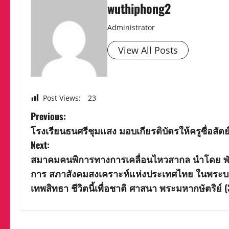
wuthiphong2
Administrator
View All Posts
Post Views:
23
P
Previous:
โรงเรียนธนศรีชุมแสง มอบเกียรติบัตรให้ครูซื่อสัตย
o
Next:
s
สมาคมคนพิการทางการเคลื่อนไหวสากล นำโดย พัน
การ สภาสังคมสงเคราะห์แห่งประเทศไทย ในพระบรม
t
เทพสิทธา ชีวิตนี้เพื่อชาติ ศาสนา พระมหากษัตริย์
n
a