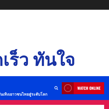
เร็ว ทันใจ
WATCH ONLINE
บันเทิงเยาวชนไทยสู่ระดับโลก