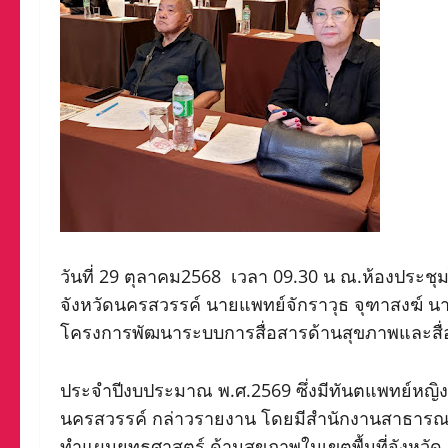
วันที่ 29 ตุลาคม2568 เวลา 09.30 น ณ.ห้องประช
จังหวัดนครสวรรค์ นายแพทย์จักราวุธ จุฑาสงฆ์ 
โครงการพัฒนาระบบการสื่อสารด้านสุขภาพและสื
ประจำปีงบประมาณ พ.ศ.2569 ซึ่งมีทันตแพทย์หญ
นครสวรรค์ กล่าวรายงาน โดยมีสำนักงานสาธารณสุข
ทําแผนยุทธศาสตร์ ด้านสุขภาพในเขตพื้นที่จังหวั