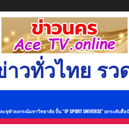
่าวทั่วไทย รวด
และจุฬาลงกรณ์มหาวิทยาลัย ปั้น “IP SPORT UNIVERSE” ยกระดับสื่อ