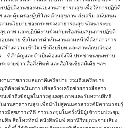
ปฏิบัติงานของหน่วยงานสาธารณสุข เพื่อให้การปฏิบัติ
และคุ้มครองผู้บริโภคด้านสุขภาพ ส่งเสริม สนับสนุน
นไปตามนโยบายของกระทรวงสาธารณสุข พัฒนาระบบ
ขภาพ และปฏิบัติงานร่วมกับหรือสนับสนุนการปฏิบัติ
บมอบหมาย ซึ่งในการดำเนินงานตามหน้าที่ดังกล่าวการ
ารสร้างความเข้าใจ เข้าถึงบริบท และภาพลักษณ์ของ
าพ ที่สำคัญและจำเป็นต้องแจ้งให้ ประชาชนชนทราบ
กระจายข่าว สื่อสิ่งพิมพ์ และสื่อโซเชียลมีเดีย ฯลฯ
วยงานราชการและภาคีเครือข่าย รวมถึงเครือข่าย
ัญที่ต้องดำเนินการ เพื่อสร้างเครือข่ายการสื่อสาร
นเข้าถึงข้อมูลในการดูแลสุขภาพและรับทราบสิทธิ
กับงานสาธารณสุข เพื่อนำไปสู่คนนครสวรรค์มีความรอบรู้
รมีสุขภาวะที่ดี การประชุมในครั้งนี้มีผู้เข้าร่วมประชุม
อ สื่อโทรทัศน์ หนังสือพิมพ์ สถานีวิทยุกระจายเสียง