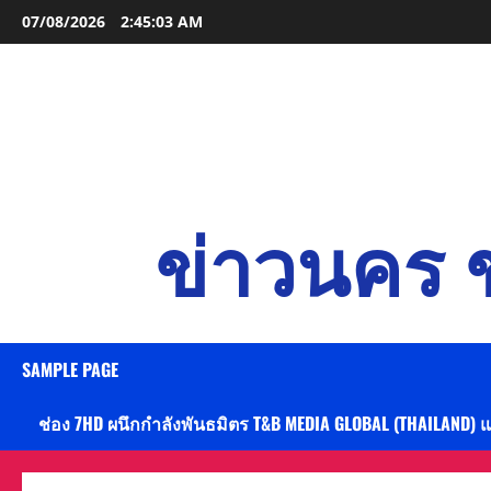
Skip
07/08/2026
2:45:04 AM
to
content
ข่าวนคร ข
SAMPLE PAGE
ช่อง 7HD ผนึกกำลังพันธมิตร T&B MEDIA GLOBAL (THAILAND) 