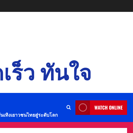
เร็ว ทันใจ
WATCH ONLINE
บันเทิงเยาวชนไทยสู่ระดับโลก