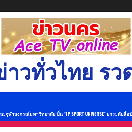
่าวทั่วไทย รวด
และจุฬาลงกรณ์มหาวิทยาลัย ปั้น “IP SPORT UNIVERSE” ยกระดับสื่อ