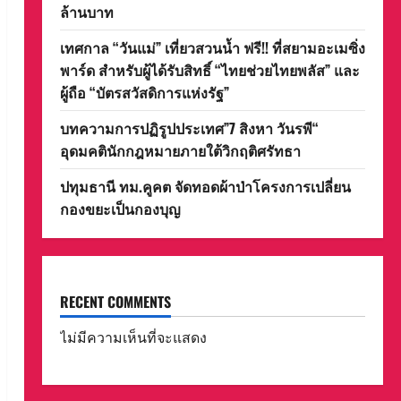
ล้านบาท
เทศกาล “วันแม่” เที่ยวสวนน้ำ ฟรี!! ที่สยามอะเมซิ่ง
พาร์ด สำหรับผู้ได้รับสิทธิ์ “ไทยช่วยไทยพลัส” และ
ผู้ถือ “บัตรสวัสดิการแห่งรัฐ”
บทความการปฏิรูปประเทศ”7 สิงหา วันรพี“
อุดมคตินักกฎหมายภายใต้วิกฤติศรัทธา
ปทุมธานี ทม.คูคต จัดทอดผ้าป่าโครงการเปลี่ยน
กองขยะเป็นกองบุญ
RECENT COMMENTS
ไม่มีความเห็นที่จะแสดง