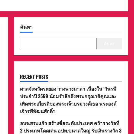
ค้นหา
ค้นหา
RECENT POSTS
ศาลจังหวัดระยอง วางพวงมาลา เนื่องใน ‘วันรพี’
ประจำปี 2569 น้อมรำลึกถึงพระกรุณาธิคุณและ
เทิดพระเกียรติของพระเจ้าบรมวงศ์เธอ พระองค์
เจ้ารพีพัฒนศักดิ์ฯ
อบจ.สระแก้ว สร้างชื่อระดับประเทศ คว้ารางวัลที่
2 ประเภทโดดเด่น อปท.ขนาดใหญ่ รับเงินรางวัล 3