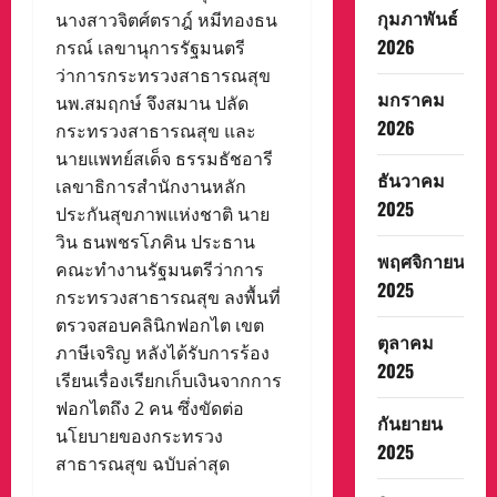
กุมภาพันธ์
นางสาวจิตศ์ตราฎ์ หมีทองธน
2026
กรณ์ เลขานุการรัฐมนตรี
ว่าการกระทรวงสาธารณสุข
มกราคม
นพ.สมฤกษ์ จึงสมาน ปลัด
2026
กระทรวงสาธารณสุข และ
นายแพทย์สเด็จ ธรรมธัชอารี
ธันวาคม
เลขาธิการสำนักงานหลัก
2025
ประกันสุขภาพแห่งชาติ นาย
วิน ธนพชรโภคิน ประธาน
พฤศจิกายน
คณะทำงานรัฐมนตรีว่าการ
2025
กระทรวงสาธารณสุข ลงพื้นที่
ตรวจสอบคลินิกฟอกไต เขต
ตุลาคม
ภาษีเจริญ หลังได้รับการร้อง
2025
เรียนเรื่องเรียกเก็บเงินจากการ
ฟอกไตถึง 2 คน ซึ่งขัดต่อ
กันยายน
นโยบายของกระทรวง
2025
สาธารณสุข ฉบับล่าสุด