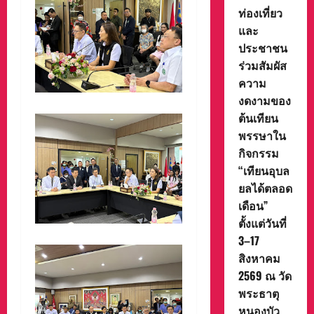
ท่องเที่ยว
และ
ประชาชน
ร่วมสัมผัส
ความ
งดงามของ
ต้นเทียน
พรรษาใน
กิจกรรม
“เทียนอุบล
ยลได้ตลอด
เดือน”
ตั้งแต่วันที่
3–17
สิงหาคม
2569 ณ วัด
พระธาตุ
หนองบัว