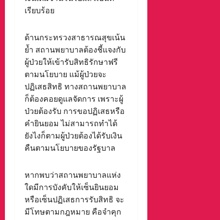
เรียบร้อย
ด้านกระทรวงสาธารณสุขเน้น
ย้ำ สถานพยาบาลต้องชี้แจงกับ
ผู้ป่วยให้เข้ารับสิทธิรักษาฟรี
ตามนโยบาย แม้ผู้ป่วยจะ
ปฏิเสธสิทธิ ทางสถานพยาบาล
ก็ต้องคอยดูแลจัดการ เพราะผู้
ป่วยต้องรับ การขอปฏิเสธหรือ
คำยินยอม ไม่สามารถทำได้
ยังไงก็ตามผู้ป่วยต้องได้รับเงิน
คืนตามนโยบายของรัฐบาล
หากพบว่าสถานพยาบาลแห่ง
ใดมีการบังคับให้เซ็นยินยอม
หรือเซ็นปฏิเสธการรับสิทธิ จะ
มีโทษตามกฎหมาย คือจำคุก