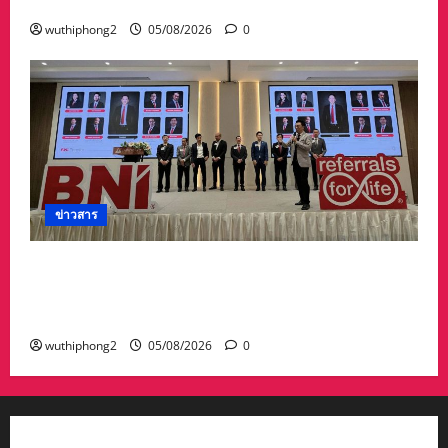
ศิลปวัฒนธรรมท้องถิ่น
wuthiphong2
05/08/2026
0
ข่าวสาร
กลุ่มนักธุรกิจเมืองระยอง จัดงาน Grand opening
Chapter premier Rayong พบปะแลกเปลี่ยน-สร้าง
คอนเนคชั่นความเข้มแข็งของธุรกิจ
wuthiphong2
05/08/2026
0