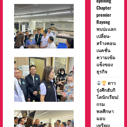
opening
Chapter
premier
Rayong
พบปะแลก
เปลี่ยน-
สร้างคอน
เนคชั่น
ความเข้ม
แข็งของ
ธุรกิจ
ดาว
รุ่งศึกฮับกิ
โดนักเรียน!
กรม
พลศึกษา
มอบ
เหรียญ