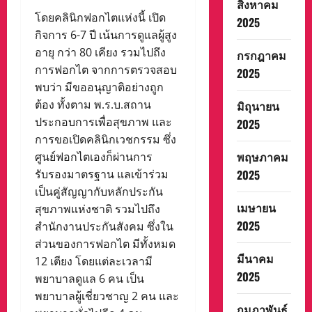
สิงหาคม
โดยคลินิกฟอกไตแห่งนี้ เปิด
2025
กิจการ 6-7 ปี เน้นการดูแลผู้สูง
อายุ กว่า 80 เคียง รวมไปถึง
กรกฎาคม
การฟอกไต จากการตรวจสอบ
2025
พบว่า มีขออนุญาติอย่างถูก
ต้อง ทั้งตาม พ.ร.บ.สถาน
มิถุนายน
ประกอบการเพื่อสุขภาพ และ
2025
การขอเปิดคลินิกเวชกรรม ซึ่ง
พฤษภาคม
ศูนย์ฟอกไตเองก็ผ่านการ
รับรองมาตรฐาน แลเข้าร่วม
2025
เป็นคู่สัญญากับหลักประกัน
เมษายน
สุขภาพแห่งชาติ รวมไปถึง
2025
สำนักงานประกันสังคม ซึ่งใน
ส่วนของการฟอกไต มีทั้งหมด
มีนาคม
12 เตียง โดยแต่ละเวลามี
2025
พยาบาลดูแล 6 คน เป็น
พยาบาลผู้เชี่ยวชาญ 2 คน และ
กุมภาพันธ์