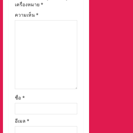
a
เครื่องหมาย
*
t
ความเห็น
*
i
o
n
ชื่อ
*
อีเมล
*