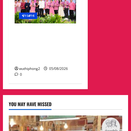
ข่าวสาร
ลำปางเปิดงาน “ครั่งครั้ง
ใหม่ ย้อมศิลป์ เติมสี เติม
ชีวิต” ครั้งที่ 2 สืบสาน
ภูมิปัญญาผ้าย้อมครั่งและ
ศิลปวัฒนธรรมท้องถิ่น
wuthiphong2
05/08/2026
0
YOU MAY HAVE MISSED