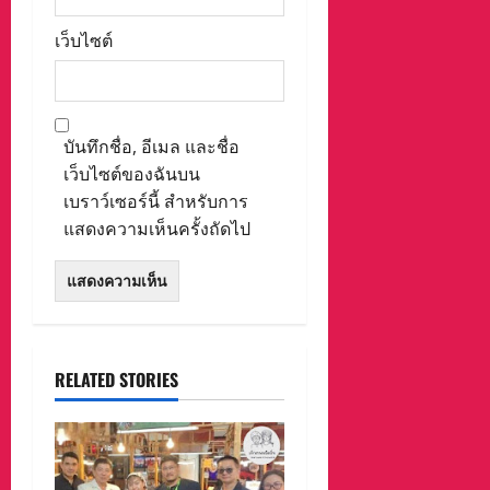
เว็บไซต์
บันทึกชื่อ, อีเมล และชื่อ
เว็บไซต์ของฉันบน
เบราว์เซอร์นี้ สำหรับการ
แสดงความเห็นครั้งถัดไป
RELATED STORIES