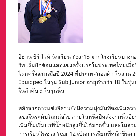
อีธาน ธีร์ ไวท์ นักเรียน Year13 จากโรงเรียนบางก
วิท เริ่มฝึกซ้อมและแข่งครั้งแรกในประเทศไทยเมื่อป
โลกครั้งแรกเมื่อปี 2024 ที่ประเทศมอลต้า ในงาน 
Equipped ในรุ่น Sub Junior อายุต่ำกว่า 18 ในรุ่นน
ในลำดับ 9 ในรุ่นนั้น
หลังจากการแข่งอีธานยังมีความมุ่งมั่นที่จะเพิ่มค
แข่งในระดับโลกต่อไป ภายในหนึ่งปีหลังจากนั้นอี
เพิ่มขึ้น เริ่มยกที่น้ำหนักสูงขึ้นได้มากขึ้น และใน
การเรียนในช่วง Year 12 เป็นการเรียนที่หนักขึ้นม