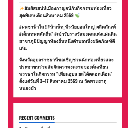
สัมผัสเสน่ห์เมืองกาญจน์กับกิจกรรมท่องเที่ยว
สุดพิเศษเดือนสิงหาคม 2569
#ฝนซาฟ้าใส !!#น้าเน็ท_พีรนัยบอสใหญ่_ผลิตภัณฑ์
#เด็กเทพพลัดถิ่น” #เข้ารับรางวัลมงคลแห่งแผ่นดิน
สาขาภูมิปัญญาท้องถิ่นหนึ่งตำบลหนึ่งผลิตภัณฑ์ดี
เด่น
จังหวัดอุบลราชธานีขอเชิญชวนนักท่องเที่ยวและ
ประชาชนร่วมสัมผัสความงดงามของต้นเทียน
พรรษาในกิจกรรม “เทียนอุบล ยลได้ตลอดเดือน”
ตั้งแต่วันที่ 3–17 สิงหาคม 2569 ณ วัดพระธาตุ
หนองบัว
RECENT COMMENTS