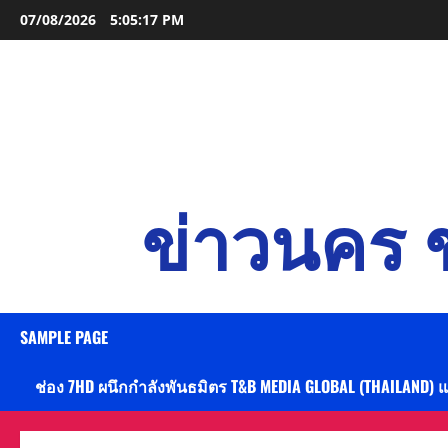
Skip
07/08/2026
5:05:18 PM
to
content
ข่าวนคร ข
SAMPLE PAGE
ช่อง 7HD ผนึกกำลังพันธมิตร T&B MEDIA GLOBAL (THAILAND) 