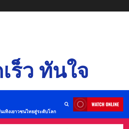
เร็ว ทันใจ
WATCH ONLINE
บันเทิงเยาวชนไทยสู่ระดับโลก