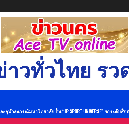
่าวทั่วไทย รวด
และจุฬาลงกรณ์มหาวิทยาลัย ปั้น “IP SPORT UNIVERSE” ยกระดับสื่อ