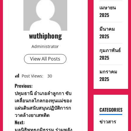
เมษายน
2025
มีนาคม
wuthiphong
2025
Administrator
กุมภาพันธ์
2025
View All Posts
มกราคม
Post Views:
30
2025
P
Previous:
ปทุมธานี อำเภอลำลูกกา ขับ
o
เคลื่อนกลไกลกองทุนแม่ของ
แผ่นดินสนับสนุนปฏิบัติการก
s
CATEGORIES
วาดล้างยาเสพติด
ข่าวสาร
t
Next:
มูลนิธิพุทธภูมิธรรม ร่วมพลัง