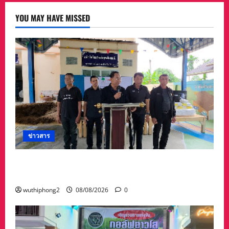
YOU MAY HAVE MISSED
ข่าวสาร
ทต.ทับมา-ชุมชนบ้านสะพานหิน นำ ปชช.เก็บขยะ
ปรับภูมิทัศน์ชุมชน เนื่องในวันแม่แห่งชาติ
wuthiphong2
08/08/2026
0