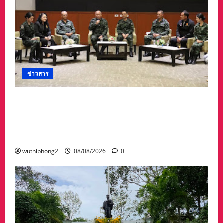
ข่าวสาร
ดร.กัลยาณี ร่วม กองทัพภาคที่ 2 “ร่วมคิด ร่วม
สื่อสาร ประสานพลังเพื่อความมั่นคงชายแดน” เผย
แพร่ข้อมูลที่ถูกต้อง สร้างความเชื่อมั่นให้ประชาชน
ได้ร่วมกันช่วยชาติมั่นคง
wuthiphong2
08/08/2026
0