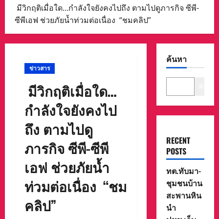
มีวิกฤติเมื่อใด…กำลังใจยังคงไปถึง ตามไปดูภารกิจ ซีพี-
ซีพีเอฟ ช่วยภัยน้ำท่วมต่อเนื่อง “ชมคลิป”
ค้นหา
ข่าวสาร
มีวิกฤติเมื่อใด…
ค้นหา
กำลังใจยังคงไป
ถึง ตามไปดู
RECENT
ภารกิจ ซีพี-ซีพี
POSTS
เอฟ ช่วยภัยน้ำ
ทต.ทับมา-
ท่วมต่อเนื่อง “ชม
ชุมชนบ้าน
สะพานหิน
คลิป”
นำ