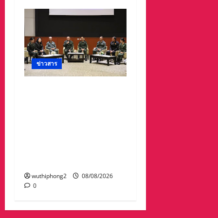
ข่าวสาร
ดร.กัลยาณี ร่วม กองทัพ
ภาคที่ 2 “ร่วมคิด ร่วม
สื่อสาร ประสานพลังเพื่อ
ความมั่นคงชายแดน” เผย
แพร่ข้อมูลที่ถูกต้อง สร้าง
ความเชื่อมั่นให้ประชาชน
ได้ร่วมกันช่วยชาติมั่นคง
wuthiphong2
08/08/2026
0