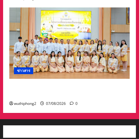
ข่าวสาร
ปทุมธานี ทม.คูคต จัดทอดผ้าป่าโครงการเปลี่ยน
กองขยะเป็นกองบุญ
wuthiphong2
07/08/2026
0