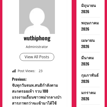
มิถุนายน
2026
พฤษภาคม
2026
wuthiphong
เมษายน
2026
Administrator
View All Posts
มีนาคม
2026
Post Views:
23
กุมภาพันธ์
P
Previous:
2026
จับทุกวันจนท.สนธิกำลังตาม
o
สะกดรอยเท้า รวบ 100
มกราคม
แรงงานเถื่อนชาวพม่ากลางป่า
s
2026
สารภาพกว่าจะเข้ามาได้ใช้