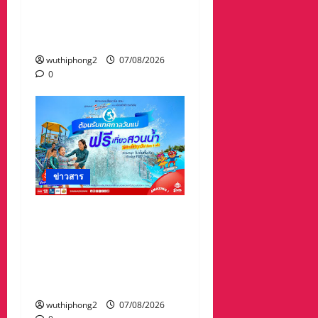
2 ประเภทโดดเด่น
อปท.ขนาดใหญ่ รับเงิน
รางวัล 3 ล้านบาท
wuthiphong2
07/08/2026
0
ข่าวสาร
เทศกาล “วันแม่” เที่ยวสวน
น้ำ ฟรี!! ที่สยามอะเมซิ่ง
พาร์ด สำหรับผู้ได้รับสิทธิ์
“ไทยช่วยไทยพลัส” และผู้
ถือ “บัตรสวัสดิการแห่งรัฐ”
wuthiphong2
07/08/2026