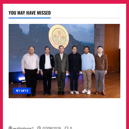
YOU MAY HAVE MISSED
ข่าวสาร
อบจ.สระแก้ว สร้างชื่อระดับประเทศ คว้ารางวัลที่ 2
ประเภทโดดเด่น อปท.ขนาดใหญ่ รับเงินรางวัล 3
ล้านบาท
wuthiphong2
07/08/2026
0