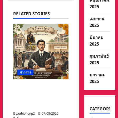
พฤษภาคม
2025
RELATED STORIES
เมษายน
2025
มีนาคม
2025
กุมภาพันธ์
2025
ข่าวสาร
มกราคม
2025
บทความการปฏิรูป
ประเทศ”7 สิงหา วันรพี“
อุดมคตินักกฎหมายภายใต้
วิกฤติศรัทธา
CATEGORIES
wuthiphong2
07/08/2026