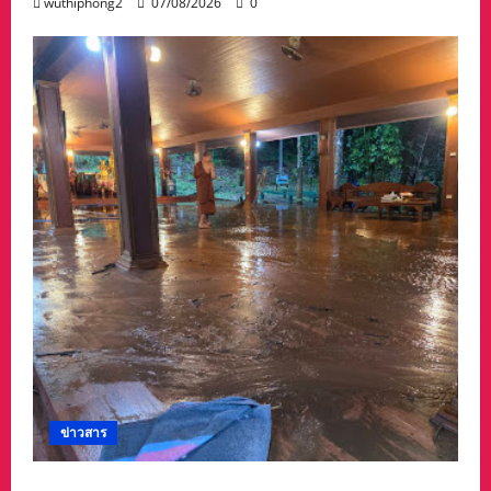
wuthiphong2
07/08/2026
0
ข่าวสาร