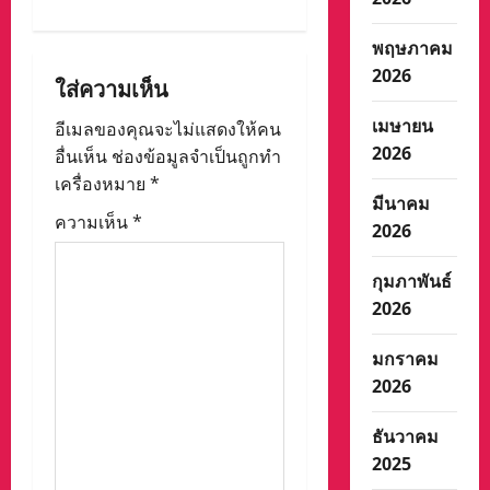
i
พฤษภาคม
g
2026
ใส่ความเห็น
a
เมษายน
อีเมลของคุณจะไม่แสดงให้คน
t
2026
อื่นเห็น
ช่องข้อมูลจำเป็นถูกทำ
เครื่องหมาย
*
i
มีนาคม
ความเห็น
*
2026
o
n
กุมภาพันธ์
2026
มกราคม
2026
ธันวาคม
2025