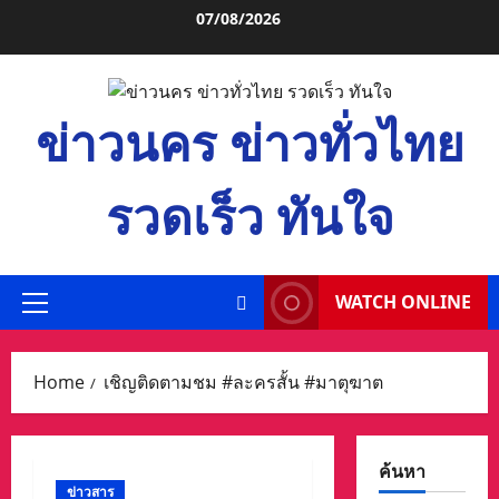
Skip
07/08/2026
to
content
ข่าวนคร ข่าวทั่วไทย
รวดเร็ว ทันใจ
WATCH ONLINE
Primary
Menu
Home
เชิญติดตามชม #ละครสั้น #มาตุฆาต
ค้นหา
ข่าวสาร