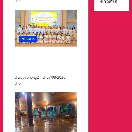
0
ข่าวสาร
ข่าวสาร
ปทุมธานี ทม.คูคต จัดทอด
ผ้าป่าโครงการเปลี่ยนกอง
ขยะเป็นกองบุญ
wuthiphong2
07/08/2026
0