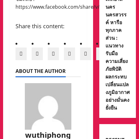
นคร
https://www.facebook.com/share/v/14Gc7oXKF8i/
นครสวรร
ค์ หารือ
Share this content:
ทุกภาค
ส่วน :
แนวทาง
รับมือ
ความเสี่ยง
ภัยพิบัติ
ABOUT THE AUTHOR
ผลกระทบ
เปลี่ยนแปล
งภูมิอากาศ
อย่างมั่นคง
ยั่งยืน
wuthiphong