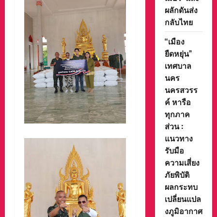
ผลักดันส่ง
กลับไทย
“เมือง
ยืดหยุ่น”
เทศบาล
นคร
นครสวรร
ค์ หารือ
ทุกภาค
ส่วน :
แนวทาง
รับมือ
ความเสี่ยง
ภัยพิบัติ
ผลกระทบ
เปลี่ยนแปล
งภูมิอากาศ