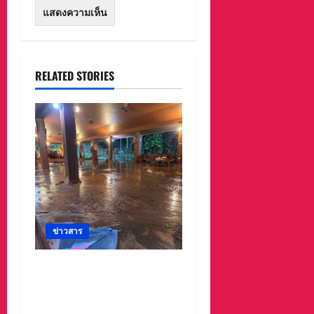
RELATED STORIES
ข่าวสาร
#ด่วนเกิดฝนตกหนักเมื่อ
คืนที่ผ่านมาน้ำป่าพัดคอ
สะพานของตำบลห้วยผา