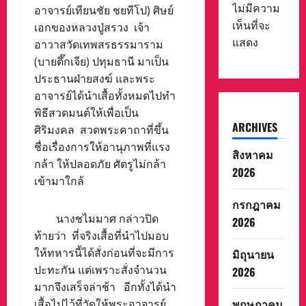
ไม่มีความ
อาจารย์เทียนชัย ชยทีโป) ศิษย์
เห็นที่จะ
เอกของหลวงปู่สรวง เจ้า
แสดง
อาวาสวัดเทพสรธรรมาราม
(บายตึ๊กเจีย) ปทุมธานี มาเป็น
ประธานฝ่ายสงฆ์ และพระ
อาจารย์ได้นำเสื้อทั้งหมดไปทำ
พิธีสวดมนต์ให้เพื่อเป็น
ARCHIVES
ศิริมงคล สวดพระคาถาที่ขึ้น
ชื่อเรื่องการให้อานุภาพที่แรง
สิงหาคม
กล้า ให้ปลอดภัย ศัตรูไม่กล้า
2026
เข้ามาใกล้
กรกฎาคม
นางชไมมาศ กล่าวปิด
2026
ท้ายว่า ที่จริงเสื้อที่นำไปมอบ
ให้ทหารนี้ได้สั่งก่อนที่จะมีการ
มิถุนายน
ปะทะกัน แต่เพราะสั่งจำนวน
2026
มากจึงเสร็จล่าช้า อีกทั้งได้นำ
พฤษภาคม
เสื้อไปไว้ที่วัดให้พระอาจารย์