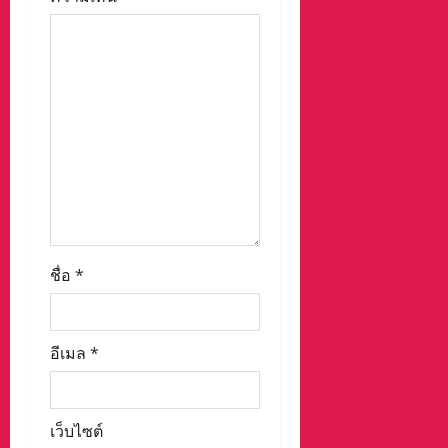
n
ชื่อ
*
อีเมล
*
เว็บไซต์