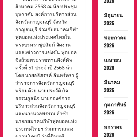
2026
สิงหาคม 2568 ณ ห้องประชุม
บุษราคัม องค์การบริหารส่วน
มิถุนายน
จังหวัดกาญจนบุรี จังหวัด
2026
กาญจนบุรี ร่วมกับสมาคมกีฬา
พฤษภาคม
ฟุตบอลแห่งประเทศไทยใน
พระบรมราชูปถัมภ์ จัดงาน
2026
แถลงข่าวการแข่งขัน ฟุตบอล
เมษายน
ชิงถ้วยพระราชทานคิงส์คัพ
2026
ครั้งที่ 51 ประจำปี 2568 นำ
โดย นายอธิสรรค์ อินทร์ตรา ผู้
มีนาคม
ว่าราชการจังหวัดกาญจนบุรี
2026
พร้อมด้วย นายประวัติ กิจ
ธรรมกูลนิจ นายกองค์การ
กุมภาพันธ์
บริหารส่วนจังหวัดกาญจนบุรี
2026
และนางนวลพรรณ ล่ำซำ
นายกสมาคมกีฬาฟุตบอลแห่ง
มกราคม
ประเทศไทยฯ ร่วมการแถลง
2026
ข่าวฯ โดยมี ว่าที่ร้อยตรี