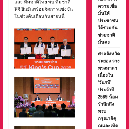
และ ทีมชาติไทย พบ ทีมชาติ
ความเชื่อ
ฟิจิ ยืนยันพร้อมจัดการแข่งขัน
มั่นให้
ในช่วงต้นเดือนกันยายนนี้
ประชาชน
ได้ร่วมกัน
ช่วยชาติ
มั่นคง
ศาลจังหวัด
ระยอง วาง
พวงมาลา
เนื่องใน
‘วันรพี’
ประจำปี
2569 น้อม
รำลึกถึง
พระ
กรุณาธิคุ
ณและเทิด