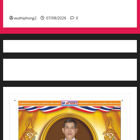
ประเภทโดดเด่น อปท.ขนาดใหญ่ รับเงินรางวัล 3
ล้านบาท
wuthiphong2
07/08/2026
0