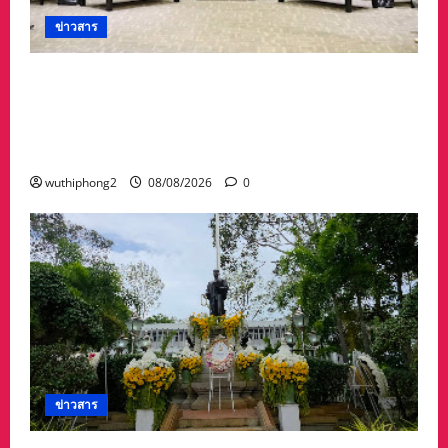
ข่าวสาร
ดร.กัลยาณี ร่วม กองทัพภาคที่ 2 “ร่วมคิด ร่วม
สื่อสาร ประสานพลังเพื่อความมั่นคงชายแดน” เผย
แพร่ข้อมูลที่ถูกต้อง สร้างความเชื่อมั่นให้ประชาชน
ได้ร่วมกันช่วยชาติมั่นคง
wuthiphong2
08/08/2026
0
ข่าวสาร