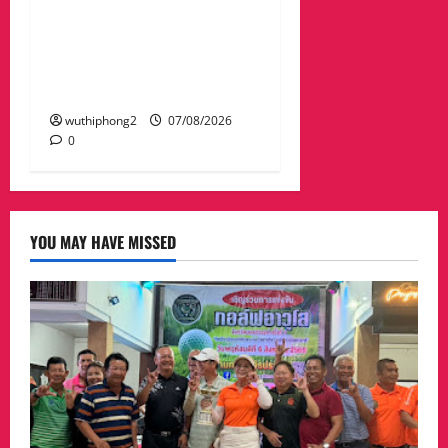
พระกรุณาธิคุณและเทิด
พระเกียรติของพระเจ้าบรม
วงศ์เธอ พระองค์เจ้ารพี
พัฒนศักดิ์ฯ
wuthiphong2
07/08/2026
0
YOU MAY HAVE MISSED