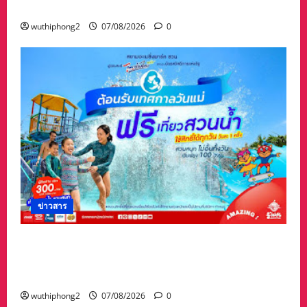
ล้านบาท
wuthiphong2
07/08/2026
0
ข่าวสาร
เทศกาล “วันแม่” เที่ยวสวนน้ำ ฟรี!! ที่สยามอะเมซิ่ง
พาร์ด สำหรับผู้ได้รับสิทธิ์ “ไทยช่วยไทยพลัส” และ
ผู้ถือ “บัตรสวัสดิการแห่งรัฐ”
wuthiphong2
07/08/2026
0