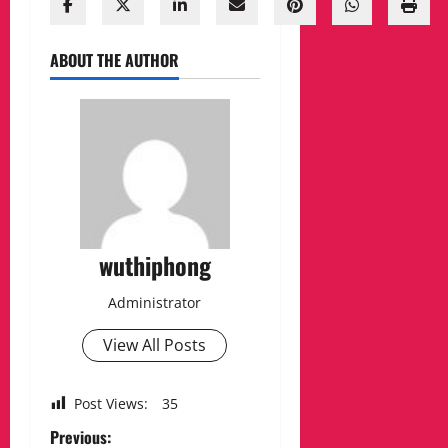
ABOUT THE AUTHOR
wuthiphong
Administrator
View All Posts
Post Views:
35
P
Previous: