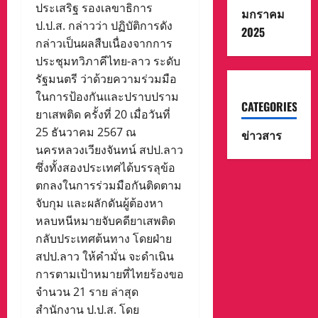
ประเสริฐ รองเลขาธิการ
มกราคม
ป.ป.ส. กล่าวว่า ปฏิบัติการดัง
2025
กล่าวเป็นผลสืบเนื่องจากการ
ประชุมทวิภาคีไทย-ลาว ระดับ
รัฐมนตรี ว่าด้วยความร่วมมือ
ในการป้องกันและปราบปราม
CATEGORIES
ยาเสพติด ครั้งที่ 20 เมื่อวันที่
25 ธันวาคม 2567 ณ
ข่าวสาร
นครหลวงเวียงจันทน์ สปป.ลาว
ซึ่งทั้งสองประเทศได้บรรลุข้อ
ตกลงในการร่วมมือกันติดตาม
จับกุม และผลักดันผู้ต้องหา
หลบหนีหมายจับคดียาเสพติด
กลับประเทศต้นทาง โดยฝ่าย
สปป.ลาว ให้คำมั่น จะดำเนิน
การตามเป้าหมายที่ไทยร้องขอ
จำนวน 21 ราย ล่าสุด
สำนักงาน ป.ป.ส. โดย