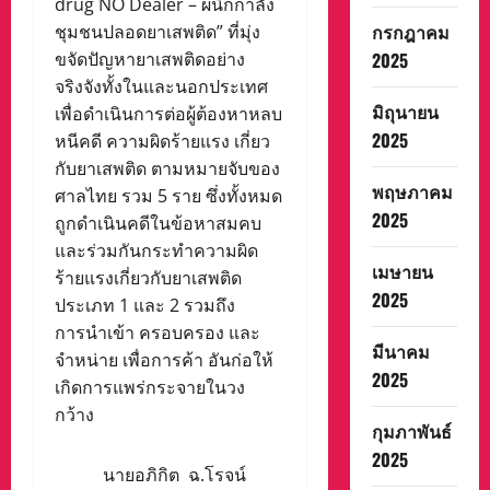
drug NO Dealer – ผนึกกำลัง
กรกฎาคม
ชุมชนปลอดยาเสพติด” ที่มุ่ง
ขจัดปัญหายาเสพติดอย่าง
2025
จริงจังทั้งในและนอกประเทศ
มิถุนายน
เพื่อดำเนินการต่อผู้ต้องหาหลบ
2025
หนีคดี ความผิดร้ายแรง เกี่ยว
กับยาเสพติด ตามหมายจับของ
พฤษภาคม
ศาลไทย รวม 5 ราย ซึ่งทั้งหมด
2025
ถูกดำเนินคดีในข้อหาสมคบ
และร่วมกันกระทำความผิด
เมษายน
ร้ายแรงเกี่ยวกับยาเสพติด
2025
ประเภท 1 และ 2 รวมถึง
การนำเข้า ครอบครอง และ
มีนาคม
จำหน่าย เพื่อการค้า อันก่อให้
2025
เกิดการแพร่กระจายในวง
กว้าง
กุมภาพันธ์
2025
นายอภิกิต ฉ.โรจน์