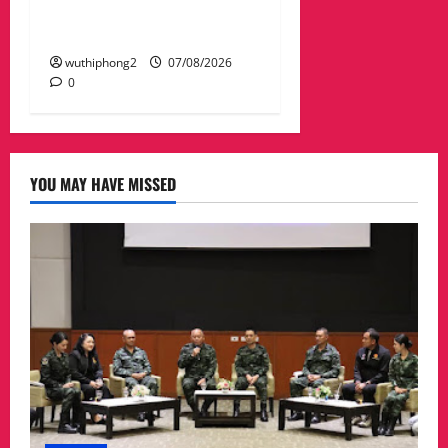
อปท.ขนาดใหญ่ รับเงิน
รางวัล 3 ล้านบาท
wuthiphong2
07/08/2026
0
YOU MAY HAVE MISSED