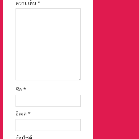
i
ความเห็น
*
o
n
ชื่อ
*
อีเมล
*
เว็บไซต์