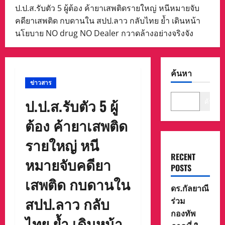
ป.ป.ส.รับตัว 5 ผู้ต้อง ค้ายาเสพติดรายใหญ่ หนีหมายจับ
คดียาเสพติด กบดานใน สปป.ลาว กลับไทย ย้ำ เดินหน้า
นโยบาย NO drug NO Dealer กวาดล้างอย่างจริงจัง
ค้นหา
ข่าวสาร
ป.ป.ส.รับตัว 5 ผู้
ค้นหา
ต้อง ค้ายาเสพติด
รายใหญ่ หนี
RECENT
หมายจับคดียา
POSTS
เสพติด กบดานใน
ดร.กัลยาณี
สปป.ลาว กลับ
ร่วม
กองทัพ
ไทย ย้ำ เดินหน้า