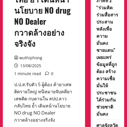
ภาคที่ 2
“ร่วมคิด
นโยบาย NO drug
ร่วมสื่อสาร
NO Dealer
ประสาน
พลังเพื่อ
กวาดล้างอย่าง
ความ
จริงจัง
มั่นคง
ชายแดน”
เผยแพร่
wuthiphong
ข้อมูลที่ถูก
13/08/2025
ต้อง สร้าง
1 minute read
0
ความเชื่อ
ป.ป.ส.รับตัว 5 ผู้ต้อง ค้ายาเสพ
มั่นให้
ติดรายใหญ่ หนีหมายจับคดียา
ประชาชน
เสพติด กบดานใน สปป.ลาว
ได้ร่วมกัน
กลับไทย ย้ำ เดินหน้านโยบาย
ช่วยชาติ
NO drug NO Dealer
มั่นคง
กวาดล้างอย่างจริงจัง
ศาลจังหวัด