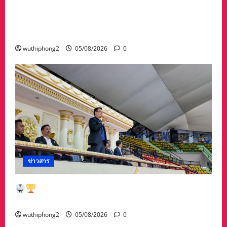
กลุ่มนักธุรกิจเมืองระยอง จัดงาน Grand opening
Chapter premier Rayong พบปะแลกเปลี่ยน-สร้าง
คอนเนคชั่นความเข้มแข็งของธุรกิจ
wuthiphong2
05/08/2026
0
ข่าวสาร
ดาวรุ่งศึกฮับกิโดนักเรียน! กรมพลศึกษา มอบ
เหรียญรางวัล เชิดชูดาวรุ่งสู่ทีมชาติ
wuthiphong2
05/08/2026
0