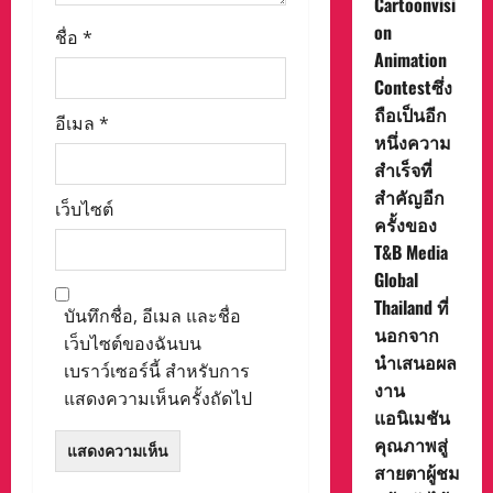
Cartoonvisi
on
ชื่อ
*
Animation
Contestซึ่ง
ถือเป็นอีก
อีเมล
*
หนึ่งความ
สำเร็จที่
สำคัญอีก
เว็บไซต์
ครั้งของ
T&B Media
Global
Thailand ที่
บันทึกชื่อ, อีเมล และชื่อ
นอกจาก
เว็บไซต์ของฉันบน
นำเสนอผล
เบราว์เซอร์นี้ สำหรับการ
งาน
แสดงความเห็นครั้งถัดไป
แอนิเมชัน
คุณภาพสู่
สายตาผู้ชม