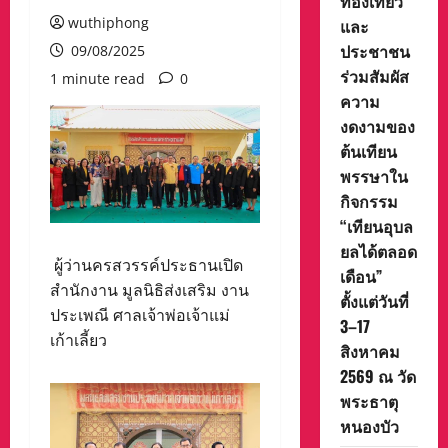
ท่องเที่ยว
wuthiphong
และ
ประชาชน
09/08/2025
ร่วมสัมผัส
1 minute read
0
ความ
งดงามของ
ต้นเทียน
พรรษาใน
กิจกรรม
“เทียนอุบล
ยลได้ตลอด
ผู้ว่านครสวรรค์ประธานเปิด
เดือน”
สำนักงาน มูลนิธิส่งเสริม งาน
ตั้งแต่วันที่
ประเพณี ศาลเจ้าพ่อเจ้าแม่
3–17
เก้าเลี้ยว
สิงหาคม
2569 ณ วัด
พระธาตุ
หนองบัว