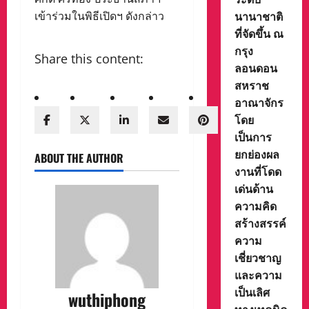
นานาชาติ
เข้าร่วมในพิธีเปิดฯ ดังกล่าว
ที่จัดขึ้น ณ
กรุง
Share this content:
ลอนดอน
สหราช
อาณาจักร
โดย
เป็นการ
ยกย่องผล
ABOUT THE AUTHOR
งานที่โดด
เด่นด้าน
ความคิด
สร้างสรรค์
ความ
เชี่ยวชาญ
และความ
เป็นเลิศ
wuthiphong