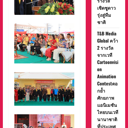
รางวัล
เชิดชูดาว
รุ่งสู่ทีม
ชาติ
T&B Media
Global คว้า
2 รางวัล
จากเวที
Cartoonvisi
on
Animation
Contestตอ
กย้ำ
ศักยภาพ
แอนิเมชัน
ไทยบนเวที
นานาชาติ
ที่ประเทศ