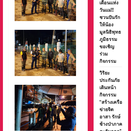
เดือนแห่ง
วันแม่!!
ชวนปันรัก
ให้น้อง
มูลนิธิพุทธ
ภูมิธรรม
ขอเชิญ
ร่วม
กิจกรรม
วิริยะ
ประกันภัย
เดินหน้า
กิจกรรม
“สร้างเครือ
ข่ายจิต
อาสา รักษ์
ช้างป่าภาค