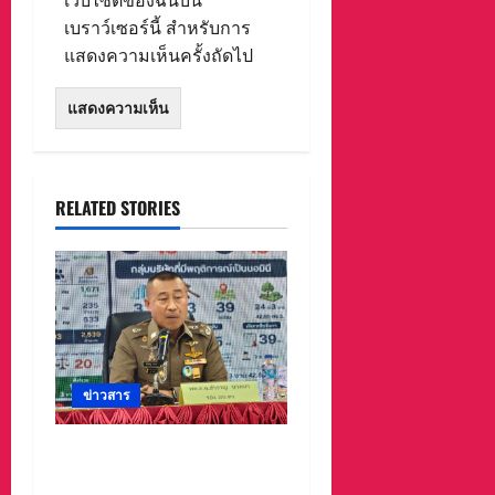
เว็บไซต์ของฉันบน
เบราว์เซอร์นี้ สำหรับการ
แสดงความเห็นครั้งถัดไป
RELATED STORIES
ข่าวสาร
ตร. เปิดปฏิบัติการ “ทลาย
นอมินีต่างด้าว เฟส 6” ออก