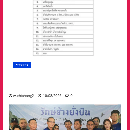
ข่าวสาร
เดือนแห่งวันแม่!! ชวนปันรักให้น้อง มูลนิธิพุทธ
ภูมิธรรม ขอเชิญร่วมกิจกรรม
wuthiphong2
10/08/2026
0