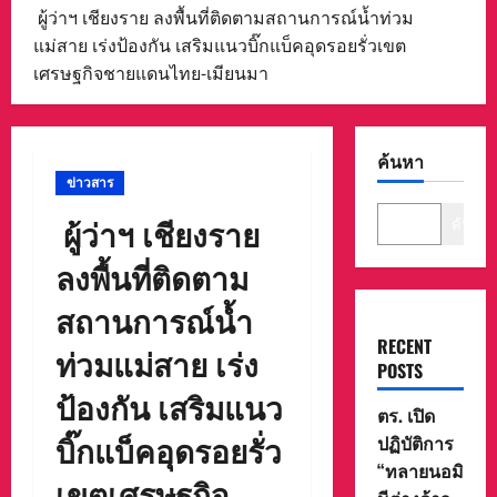
ผู้ว่าฯ เชียงราย ลงพื้นที่ติดตามสถานการณ์น้ำท่วม
แม่สาย เร่งป้องกัน เสริมแนวบิ๊กแบ็คอุดรอยรั่วเขต
เศรษฐกิจชายแดนไทย-เมียนมา
ค้นหา
ข่าวสาร
ผู้ว่าฯ เชียงราย
ค้นหา
ลงพื้นที่ติดตาม
สถานการณ์น้ำ
RECENT
ท่วมแม่สาย เร่ง
POSTS
ป้องกัน เสริมแนว
ตร. เปิด
บิ๊กแบ็คอุดรอยรั่ว
ปฏิบัติการ
“ทลายนอมิ
เขตเศรษฐกิจ