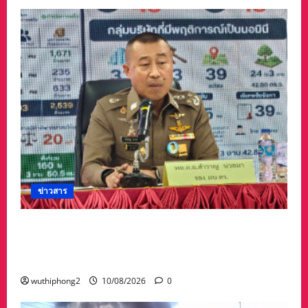
ข่าวสาร
ตร. เปิดปฏิบัติการ “ทลายนอมินีต่างด้าว เฟส 6”
ออกหมายจับ 45 ต่างชาติ-หมายเรียก 39 คนไทย
มูลค่าเสียหายกว่า 300 ล้าน
wuthiphong2
10/08/2026
0