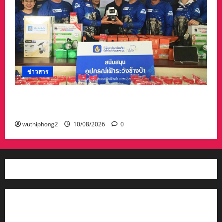
ข่าวสาร
วิริยะประกันภัย เดินหน้ากิจกรรม “สร้างเครือข่าย
จิตอาสา รักษ์ช้างป่าภาคตะวันออก” ครั้งที่ 2
wuthiphong2
10/08/2026
0