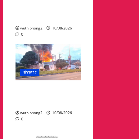
หมายจับ 45 ต่างชาติ-
หมายเรียก 39 คนไทย
มูลค่าเสียหายกว่า 300 ล้าน
wuthiphong2
10/08/2026
0
ข่าวสาร
#ด่วนเพลิงไหม้โรงงาน
อะไหล่รถจักรยานยนต์วอด
เกือบหมด
wuthiphong2
10/08/2026
0