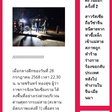
ตะวันออก”
ครั้งที่ 2
สาวรัสเซีย
ถือวีซ่าจีน
หนีตายจาก
ท่าขี้เหล็ก
เข้าแม่สาย
สภาพถูก
ทำร้าย
/////////////////////
ร่างกาย
ร้องขอกลับ
เมื่อกลางดึกของวันที่ 28
ประเทศ
กรกฎาคม 2568 เวลา 22.30
หลังไป
น. นายชรินทร์ ทองสุข ผู้ว่า
ทำงานใน
ราชการจังหวัดเชียงราย ได้
จีน-เมีย
ลงพื้นที่อย่างเร่งด่วนบริเวณ
นมา
ด่านศุลกากรแม่สาย (สะพาน
มิตรภาพแห่งที่ 1) เพื่อตรวจ