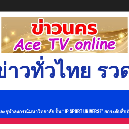
่าวทั่วไทย รวด
และจุฬาลงกรณ์มหาวิทยาลัย ปั้น “IP SPORT UNIVERSE” ยกระดับสื่อ