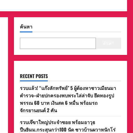
ค้นหา
ค้นหา
RECENT POSTS
รวบแล้ว! “แก๊งลักทรัพย์” 5 ผู้ต้องหาชาวเมียนมา
ตำรวจ–ฝ่ายปกครองพบพระไล่ล่าจับ ยึดทองรูป
พรรณ 60 บาท เงินสด 6 หมื่น พร้อมรถ
จักรยานยนต์ 2 คัน
รวบเจ๊ขาใหญ่ประจำซอย พร้อมอาวุธ
ปืน9มม.กระสุนกว่า100 นัด ชาวบ้านผวาหนักโร่