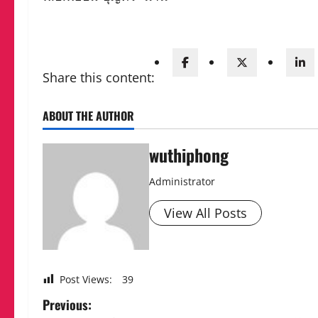
Share this content:
ABOUT THE AUTHOR
wuthiphong
Administrator
View All Posts
Post Views:
39
P
Previous: