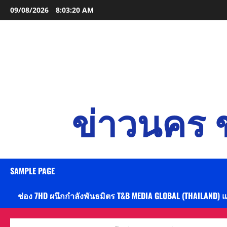
Skip
09/08/2026
8:03:21 AM
to
content
ข่าวนคร ข
SAMPLE PAGE
ช่อง 7HD ผนึกกำลังพันธมิตร T&B MEDIA GLOBAL (THAILAND) 