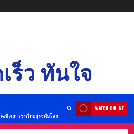
เร็ว ทันใจ
WATCH ONLINE
บันเทิงเยาวชนไทยสู่ระดับโลก