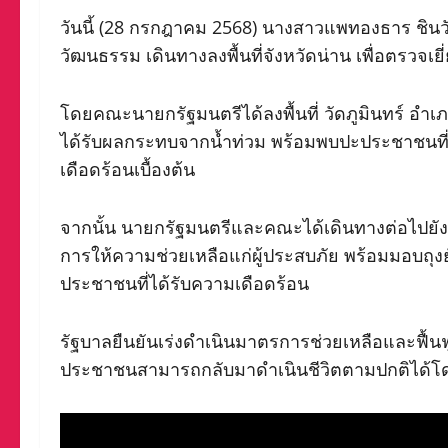
วันนี้ (28 กรกฎาคม 2568) นางสาวแพทองธาร ชินว
วัฒนธรรม เดินทางลงพื้นที่จังหวัดน่าน เพื่อตรวจ
โดยคณะนายกรัฐมนตรีได้ลงพื้นที่ วัดภูมินทร์ อำเ
ได้รับผลกระทบจากน้ำท่วม พร้อมพบปะประชาชนที่
เดือดร้อนเบื้องต้น
จากนั้น นายกรัฐมนตรีและคณะได้เดินทางต่อไปยัง 
การให้ความช่วยเหลือแก่ผู้ประสบภัย พร้อมมอบถุงยัง
ประชาชนที่ได้รับความเดือดร้อน
รัฐบาลยืนยันเร่งดำเนินมาตรการช่วยเหลือและฟื้นฟูพ
ประชาชนสามารถกลับมาดำเนินชีวิตตามปกติได้โด